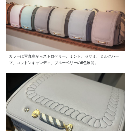
カラーは写真左からストロベリー、ミント、セサミ、ミルクハー
ブ、コットンキャンディ、ブルーベリーの6色展開。