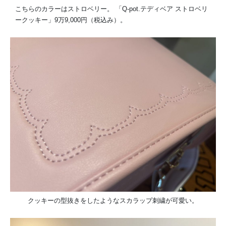
こちらのカラーはストロベリー。 「Q-pot.テディベア ストロベリ
ークッキー」9万9,000円（税込み）。
クッキーの型抜きをしたようなスカラップ刺繍が可愛い。