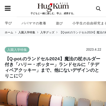
子どもと一緒に楽しむ、学ぶ、成長する。
学び
パパママの教養
遊び
小学生の自由研究ま
ホーム
入園入学特集
入学グッズ
【Q-pot.のランドセル2024
2023.4.22
入園入学特集
【Q-pot.のランドセル2024】魔法の杖ホルダー
付き「ハリー・ポッター」ランドセルに「テデ
ィベアクッキー」まで、他にないデザインのと
りこに♡