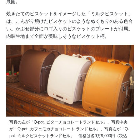
展開。
焼きたてのビスケットをイメージした「ミルクビスケット」
は、こんがり焼けたビスケットのようなぬくもりのある色合
い。かぶせ部分にロゴ入りのビスケットのプレートが付属。
内装生地まで全面が美味しそうなビスケット柄。
写真の左が「Q-pot. ビターチョコレートランドセル」、写真中央
が「Q-pot. カフェモカチョコレート ランドセル」、写真右が「Q-
pot. ミルクビスケットランドセル」 価格は各9万9,000円（税込