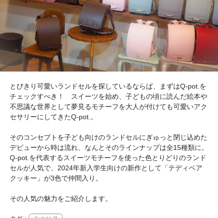
とびきり可愛いランドセルを探しているならば、まずはQ-pot.を
チェックすべき！ スイーツを始め、子どもの頃に読んだ絵本や
不思議な世界として夢見るモチーフを大人が付けても可愛いアク
セサリーにしてきたQ-pot.。
そのコンセプトを子ども向けのランドセルにぎゅっと閉じ込めた
デビューから時は流れ、なんとそのラインナップは全15種類に。
Q-pot.を代表するスイーツモチーフを使った色とりどりのランド
セルが人気で、2024年新入学生向けの新作として「テディベア
クッキー」が3色で仲間入り。
その人気の魅力をご紹介します。