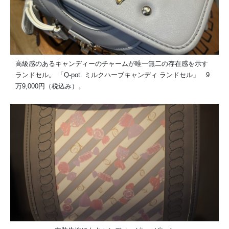
高級感のあるキャンディーのチャームが唯一無二の存在感を示す
ランドセル。 「Q-pot. ミルクハーブキャンディ ランドセル」 9
万9,000円（税込み）。