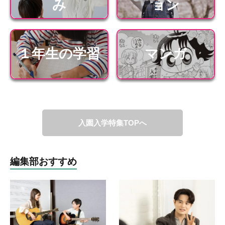
み
ョン
１年生の学習
マンガ
入園入学特集TOPへ
編集部おすすめ