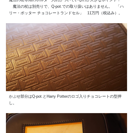
魔法の杖は別売りで、Q-pot.での取り扱いはありません。 「ハ
リー・ポッター チョコレートランドセル」 11万円（税込み）。
かぶせ部分はQ-pot.とHarry Potterのロゴ入りチョコレートの型押
し。