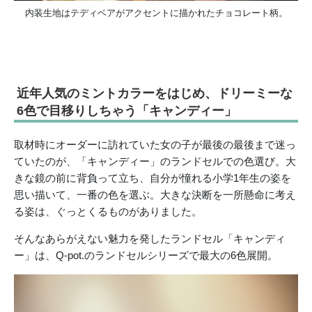
内装生地はテディベアがアクセントに描かれたチョコレート柄。
近年人気のミントカラーをはじめ、ドリーミーな
6色で目移りしちゃう「キャンディー」
取材時にオーダーに訪れていた女の子が最後の最後まで迷っ
ていたのが、「キャンディー」のランドセルでの色選び。大
きな鏡の前に背負って立ち、自分が憧れる小学1年生の姿を
思い描いて、一番の色を選ぶ。大きな決断を一所懸命に考え
る姿は、ぐっとくるものがありました。
そんなあらがえない魅力を発したランドセル「キャンディ
ー」は、Q-pot.のランドセルシリーズで最大の6色展開。