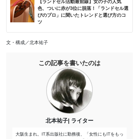
【ランドセル活動最前線】女の子の人気
色、ついに赤が3位に脱落！「ランドセル選
びのプロ」に聞いたトレンドと選び方のコ
ツ
文・構成／北本祐子
この記事を書いたのは
北本祐子
ライター
大阪生まれ。IT系出版社に勤務後、「女性にもITをもっ