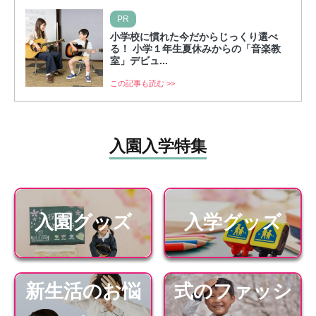
PR
小学校に慣れた今だからじっくり選べ
る！ 小学１年生夏休みからの「音楽教
室」デビュ...
この記事も読む >>
入園入学特集
入園グッズ
入学グッズ
新生活のお悩
式のファッシ