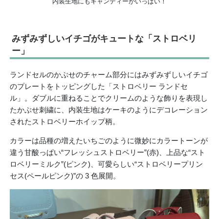
内装生地にもキャンディーがいっぱい！
みずみずしいイチゴがキュートな「ストロベリ
ー」
ランドセルのかぶせのチャーム部分にはみずみずしいイチゴ
のプレートをトッピングした「ストロベリー ランドセ
ル」。ダブルに重ねることでクリームのような飾りを表現し
たかぶせ刺繍に、内装生地はケーキのようにデコレーション
されたストロベリーホイップ柄。
カラーは品種の増えたいちごのように微妙にカラートーンが
違う甘酸っぱい“フレッシュストロベリー”(赤)、上品な“スト
ロベリーミルク”(ピンク)、可愛らしい“ストロベリープリン
セス(ペールピンク)”の 3 色展開。