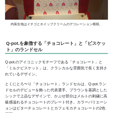
内装生地はイチゴとホイップクリームのデコレーション模様。
Q-pot.を象徴する「チョコレート」と「ビスケッ
ト」のランドセル
Q-pot.のアイコニックモチーフである「チョコレート」と
「ミルクビスケット」は、クラシカルな雰囲気で長く支持さ
れているデザイン。
とくにとろ〜り「チョコレート」ランドセルは、Q-pot.ラン
ドセルのデビューを飾った代表選手。ブラウンを基調とした
シックで上品なデザインで、かぶせ部分はメルトの刺繍に高
級感溢れるチョコレートのプレート付き。カラーバリエーシ
ョンはビターチョコレートとカフェモカチョコレートの2色