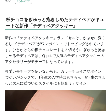
タグ：
北本祐子
板チョコをぎゅっと抱きしめたテディベアがキュ
ートな新作「テディベアクッキー」
新作の「テディベアクッキー」ランドセルは、かぶせに愛く
るしい“テディベア”がワンポイントでトッピングされていま
す。ひとかけらの板チョコレートを大切そうにぎゅっと抱き
しめるテディベアは、Q-pot.で人気のテディベアクッキーの
アクセサリーがモチーフになっています。
可愛いモチーフを使いながらも、カラーチョイスやポイント
づかいがシックで、1年生の入学時はもちろん、6年生のちょ
っと大人に近づいたスタイルにも似合うデザイン。