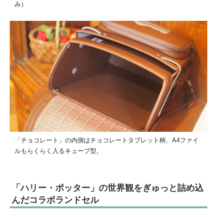
み）
「チョコレート」の内側はチョコレートタブレット柄、A4ファイ
ルもらくらく入るキューブ型。
「ハリー・ポッター」の世界観をぎゅっと詰め込
んだコラボランドセル