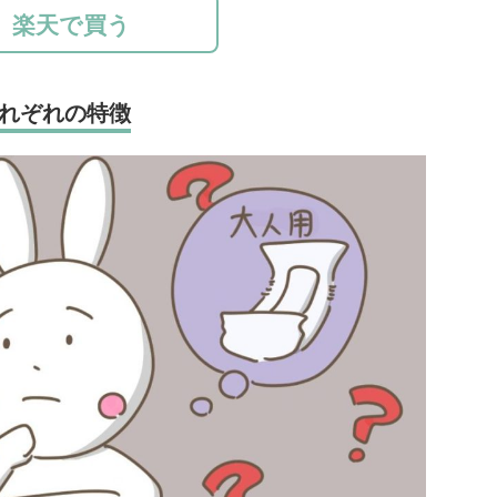
楽天で買う
れぞれの特徴