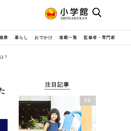
健康
暮らし
おでかけ
連載一覧
監修者・専門家
は？
注目記事
た