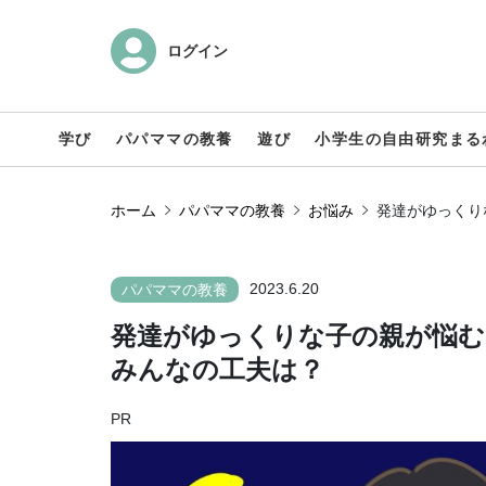
ログイン
学び
パパママの教養
遊び
小学生の自由研究まる
ホーム
パパママの教養
お悩み
発達がゆっくり
2023.6.20
パパママの教養
発達がゆっくりな子の親が悩む
みんなの工夫は？
PR