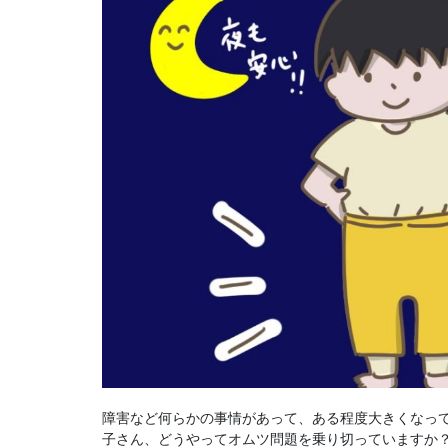
障害など何らかの事情があって、ある程度大きくなっ
子さん、どうやってオムツ問題を乗り切っていますか