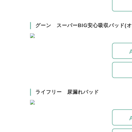
グーン スーパーBIG安心吸収パッド(オ
ライフリー 尿漏れパッド