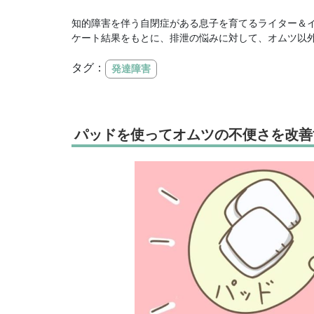
知的障害を伴う自閉症がある息子を育てるライター＆イ
ケート結果をもとに、排泄の悩みに対して、オムツ以
タグ：
発達障害
パッドを使ってオムツの不便さを改善