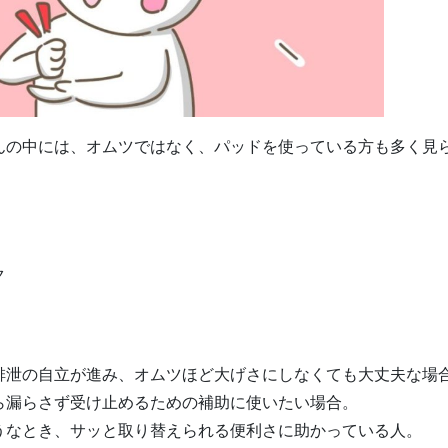
んの中には、オムツではなく、パッドを使っている方も多く見
ク
排泄の自立が進み、オムツほど大げさにしなくても大丈夫な場
ら漏らさず受け止めるための補助に使いたい場合。
うなとき、サッと取り替えられる便利さに助かっている人。