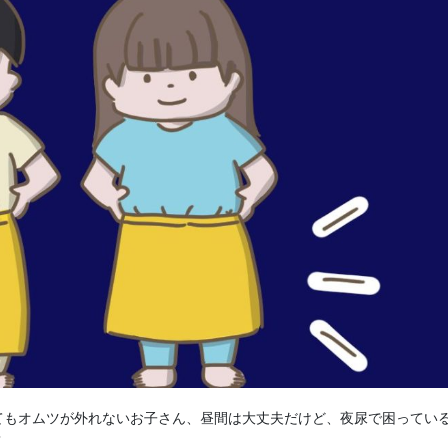
てもオムツが外れないお子さん、昼間は大丈夫だけど、夜尿で困ってい
？