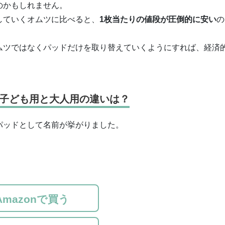
のかもしれません。
していくオムツに比べると、
1枚当たりの値段が圧倒的に安い
の
ムツではなくパッドだけを取り替えていくようにすれば、経済
子ども用と大人用の違いは？
パッドとして名前が挙がりました。
Amazonで買う