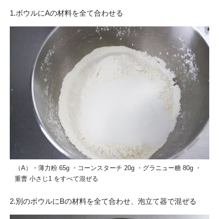
1.ボウルにAの材料を全て合わせる
（A）・薄力粉 65g ・コーンスターチ 20g ・グラニュー糖 80g ・
重曹 小さじ1 をすべて混ぜる
2.別のボウルにBの材料を全て合わせ、泡立て器で混ぜる