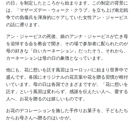
の日」を制定したところから始まります。この制定の背景に
は、「マザーズデー・ウォーク・クラブ」を立ち上げ南北戦
争での負傷兵を渾身的にケアしていた女性アン・ジャービス
の話に遡ります。
アン・ジャービスの死後、娘のアンナ・ジャービスが亡き母
を追悼する会を教会で開き、その場で参加者に配られたのが
母の好きな「白いカーネーション」だったそう。それから、
カーネーションは母の日の象徴となっています。
他にも、花に想いを託す風習はヨーロッパに始まり世界中で
盛んです。各国にオリジナルの花言葉や花を贈る習慣が根付
いています。母の日は各国でさまざまですが、「花に想いを
託す」という風習は変わらず、感謝を伝えたい人へ、愛する
人へ、お花を贈るのは嬉しいものです。
お花のデコレーションを施した手作りお菓子を、子どもたち
からお母さんへ贈るのはいかが。