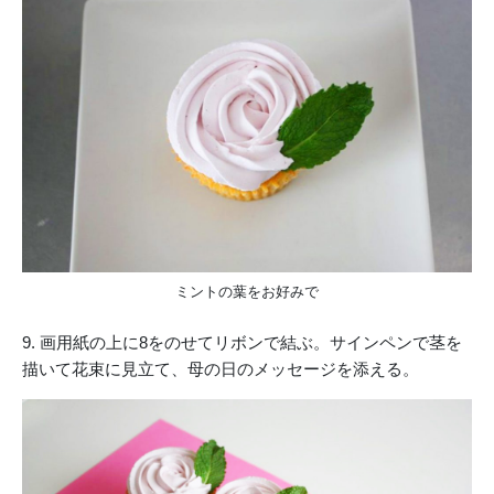
ミントの葉をお好みで
9. 画用紙の上に8をのせてリボンで結ぶ。サインペンで茎を
描いて花束に見立て、母の日のメッセージを添える。