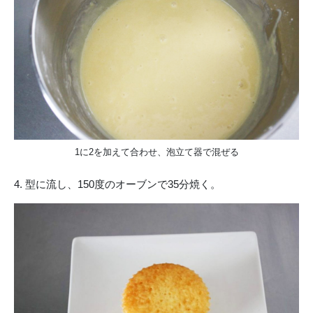
1に2を加えて合わせ、泡立て器で混ぜる
4. 型に流し、150度のオーブンで35分焼く。