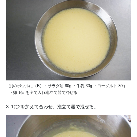
別のボウルに（B）・サラダ油 60g ・牛乳 30g ・ヨーグルト 30g
・卵 1個 を全て入れ泡立て器で混ぜる
3. 1に2を加えて合わせ、泡立て器で混ぜる。