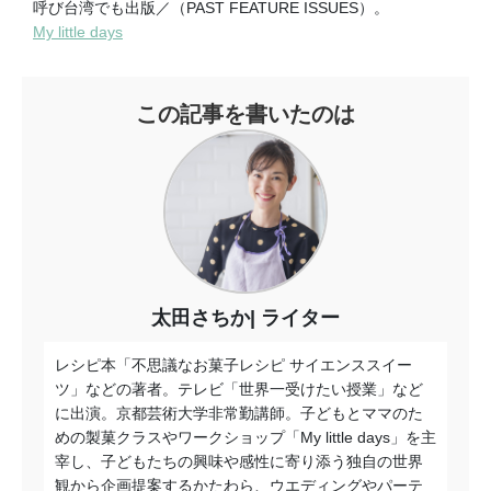
呼び台湾でも出版／（PAST FEATURE ISSUES）。
My little days
この記事を書いたのは
太田さちか
ライター
レシピ本「不思議なお菓子レシピ サイエンススイー
ツ」などの著者。テレビ「世界一受けたい授業」など
に出演。京都芸術大学非常勤講師。子どもとママのた
めの製菓クラスやワークショップ「My little days」を主
宰し、子どもたちの興味や感性に寄り添う独自の世界
観から企画提案するかたわら、ウエディングやパーテ