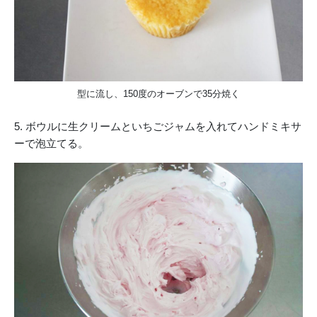
型に流し、150度のオーブンで35分焼く
5. ボウルに生クリームといちごジャムを入れてハンドミキサ
ーで泡立てる。