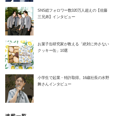
SNS総フォロワー数320万人超えの【佐藤
三兄弟】インタビュー
お菓子缶研究家が教える「絶対に外さない
クッキー缶」10選
小学生で起業・特許取得。16歳社長の水野
舞さんインタビュー