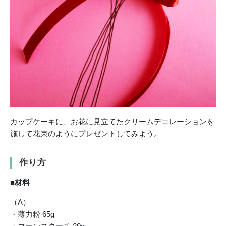
カップケーキに、お花に見立てたクリームデコレーションを
施して花束のようにプレゼントしてみよう。
作り方
■材料
（A）
・薄力粉 65g