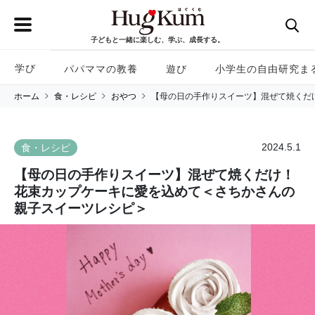
子どもと一緒に楽しむ、学ぶ、成長する。
学び
パパママの教養
遊び
小学生の自由研究ま
ホーム
食・レシピ
おやつ
【母の日の手作りスイーツ】混ぜて焼くだ
2024.5.1
食・レシピ
【母の日の手作りスイーツ】混ぜて焼くだけ！
花束カップケーキに愛を込めて＜さちかさんの
親子スイーツレシピ＞