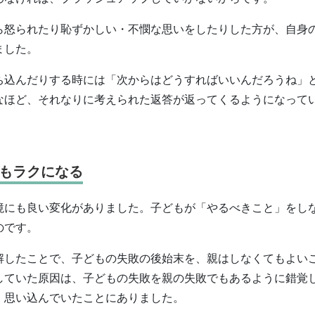
ら怒られたり恥ずかしい・不憫な思いをしたりした方が、自身
ました。
ち込んだりする時には「次からはどうすればいいんだろうね」
なほど、それなりに考えられた返答が返ってくるようになって
もラクになる
境にも良い変化がありました。子どもが「やるべきこと」をし
のです。
解したことで、子どもの失敗の後始末を、親はしなくてもよい
していた原因は、子どもの失敗を親の失敗でもあるように錯覚
、思い込んでいたことにありました。