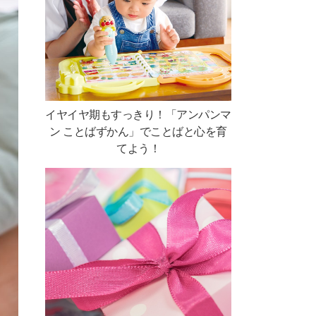
イヤイヤ期もすっきり！「アンパンマ
ン ことばずかん」でことばと心を育
てよう！