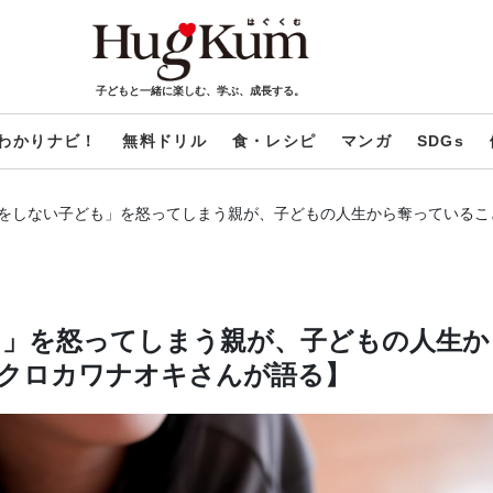
子どもと一緒に楽しむ、学ぶ、成長する。
わかりナビ！
無料ドリル
食・レシピ
マンガ
SDGs
をしない子ども」を怒ってしまう親が、子どもの人生から奪っているこ
も」を怒ってしまう親が、子どもの人生か
クロカワナオキさんが語る】