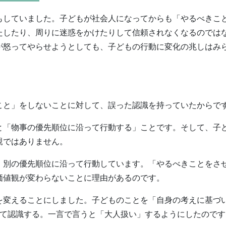
もしていました。子どもが社会人になってからも「やるべきこ
たしたり、周りに迷惑をかけたりして信頼されなくなるのでは
が怒ってやらせようとしても、子どもの行動に変化の兆しはみ
こと」をしないことに対して、誤った認識を持っていたからで
と「物事の優先順位に沿って行動する」ことです。そして、子
親ではありません。
、別の優先順位に沿って行動しています。「やるべきことをさ
価値観が変わらないことに理由があるのです。
を変えることにしました。子どものことを「自身の考えに基づ
して認識する。一言で言うと「大人扱い」するようにしたのです