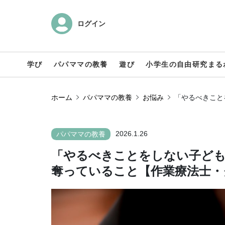
ログイン
学び
パパママの教養
遊び
小学生の自由研究まる
ホーム
パパママの教養
お悩み
「やるべきこと
2026.1.26
パパママの教養
「やるべきことをしない子ど
奪っていること【作業療法士・