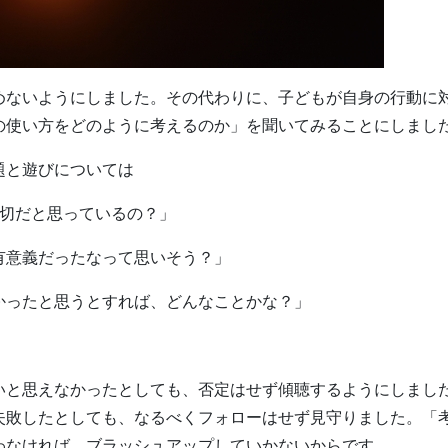
めないようにしました。その代わりに、子どもが自身の行動に
の使い方をどのように考えるのか」を聞いてみることにしまし
題と遊びについては
大切だと思っているの？」
有意義だったなって思いそう？」
かったと思うとすれば、どんなことかな？」
いと思えなかったとしても、否定はせず傾聴するようにしまし
失敗したとしても、なるべくフォローはせず見守りました。「
わなければ、ブラッシュアップしていかないからです。