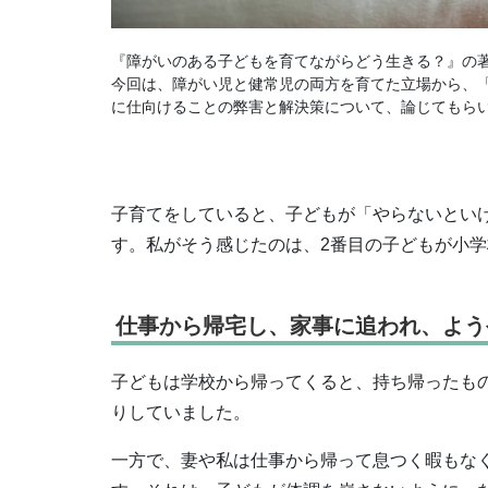
『障がいのある子どもを育てながらどう生きる？』の
今回は、障がい児と健常児の両方を育てた立場から、
に仕向けることの弊害と解決策について、論じてもら
子育てをしていると、子どもが「やらないとい
す。私がそう感じたのは、2番目の子どもが小
仕事から帰宅し、家事に追われ、よう
子どもは学校から帰ってくると、持ち帰ったも
りしていました。
一方で、妻や私は仕事から帰って息つく暇もな