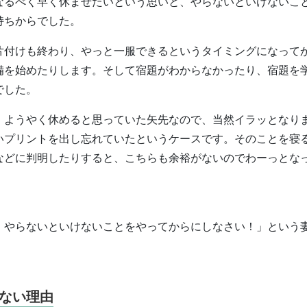
なるべく早く休ませたいという思いと、やらないといけないこ
持ちからでした。
片付けも終わり、やっと一服できるというタイミングになって
備を始めたりします。そして宿題がわからなかったり、宿題を
でした。
、ようやく休めると思っていた矢先なので、当然イラッとなり
いプリントを出し忘れていたというケースです。そのことを寝
などに判明したりすると、こちらも余裕がないのでわーっとな
、やらないといけないことをやってからにしなさい！」という
。
ない理由