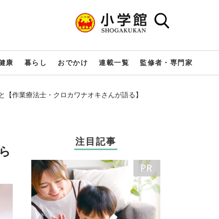
健康
暮らし
おでかけ
連載一覧
監修者・専門家
と【作業療法士・クロカワナオキさんが語る】
注目記事
ら