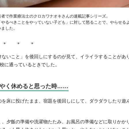
著者で作業療法士のクロカワナオキさんの連載記事シリーズ。
「やるべきことをやっていない子ども」に対して怒ることで、やらせる
いました。
＊ ＊ ＊
けないこと」を後回しにするのが見て、イライラすることがあ
学校に通っているときでした。
やく休めると思った時……
のを床に投げたまま、宿題を後回しにして、ダラダラしたり遊
く、夕飯の準備や洗濯物たたみ、お風呂の準備などに取りかか