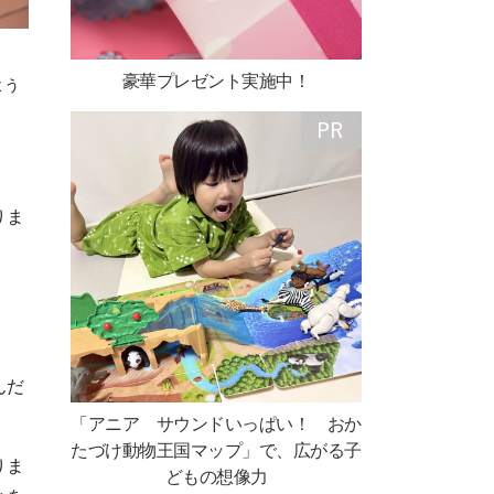
豪華プレゼント実施中！
よう
りま
んだ
「アニア サウンドいっぱい！ おか
たづけ動物王国マップ」で、広がる子
りま
どもの想像力