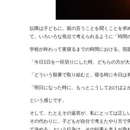
以降は子どもに、親の言うことを聞くことを求
て、いろいろな視点で考えられるように「時間
学校が終わって夜寝るまでの時間における、宿
「今日1日を一区切りにした時、どちらの方が
「どういう順番で取り組むと、寝る時に今日は
「明日になった時に、もっとこうしておけばよ
という感じです。
そして、たとえその返答が、私にとっては正し
その代わりに、子どもが自分で考えたやり方で
て決める」という行為は、その結果も本人が負