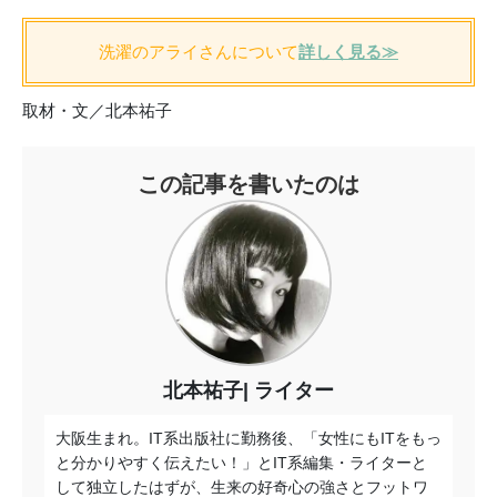
洗濯のアライさんについて
詳しく見る≫
取材・文／北本祐子
この記事を書いたのは
北本祐子
ライター
大阪生まれ。IT系出版社に勤務後、「女性にもITをもっ
と分かりやすく伝えたい！」とIT系編集・ライターと
して独立したはずが、生来の好奇心の強さとフットワ