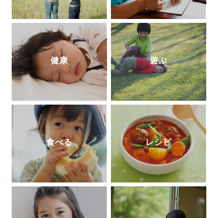
健康
遊ぶ
食べる
レシピ