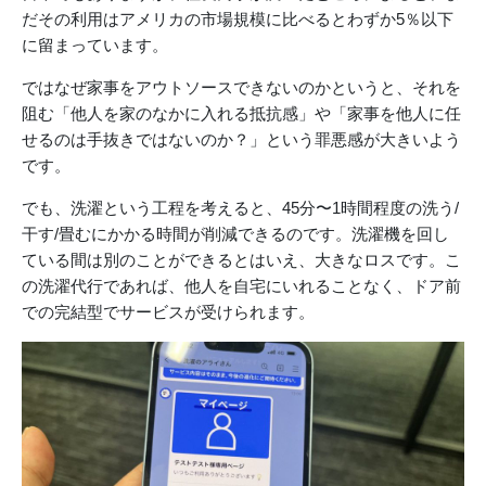
だその利用はアメリカの市場規模に比べるとわずか5％以下
に留まっています。
ではなぜ家事をアウトソースできないのかというと、それを
阻む「他人を家のなかに入れる抵抗感」や「家事を他人に任
せるのは手抜きではないのか？」という罪悪感が大きいよう
です。
でも、洗濯という工程を考えると、45分〜1時間程度の洗う/
干す/畳むにかかる時間が削減できるのです。洗濯機を回し
ている間は別のことができるとはいえ、大きなロスです。こ
の洗濯代行であれば、他人を自宅にいれることなく、ドア前
での完結型でサービスが受けられます。