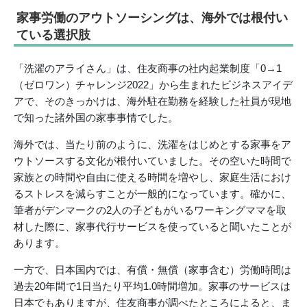
家事労働のアウトソーシングは、海外では根付い
ている選択肢
「洗濯のアライさん」は、住友商事の社内起業制度「0→1
（ゼロワン）チャレンジ2022」から生まれたビジネスアイデ
アで、そのきっかけは、海外駐在勤務を経験した社員が現地
で知った諸外国の家事事情でした。
海外では、当たり前のように、洗濯をはじめとする家事をア
ウトソースする文化が根付いていました。その空いた時間で
家族との時間や自由に使える時間を増やし、家庭生活におけ
るストレスを減らすことが一般的になっています。確かに、
筆者がデンマークの2人の子どもがいるワーキングママを取
材した際に、家事代行サービスを使っていると聞いたことが
あります。
一方で、日本国内では、有償・無償（家事含む）労働時間は
過去20年間で1日当たり平均1.0時間増加。家事のサービスは
日本でもありますが、住友商事が調べたところによると、ま