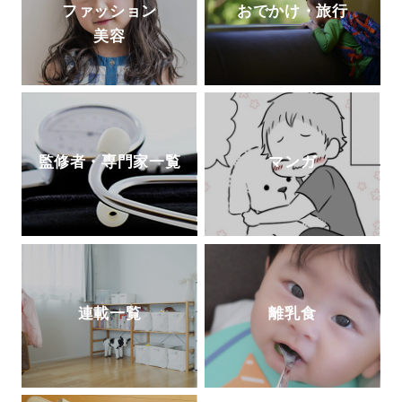
ファッション
おでかけ・旅行
美容
監修者・専門家一覧
マンガ
連載一覧
離乳食