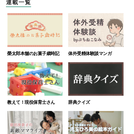
連載一覧
榮太郎本舗のお菓子歳時記
体外受精体験談マンガ
教えて！現役保育士さん
辞典クイズ