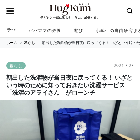
子どもと一緒に楽しむ、学ぶ、成長する。
学び
パパママの教養
遊び
小学生の自由研究ま
ホーム
暮らし
朝出した洗濯物が当日夜に戻ってくる！ いざという時の
2024.7.27
暮らし
朝出した洗濯物が当日夜に戻ってくる！ いざと
いう時のために知っておきたい洗濯サービス
「洗濯のアライさん」がローンチ