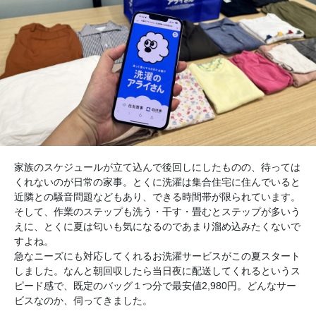
家族のスケジュールが立て込んで後回しにしたものの、待っては
くれないのが日常の家事。とくに洗濯は集合住宅に住んでいると
近隣との騒音問題などもあり、できる時間帯が限られています。
そして、作業のステップも洗う・干す・畳むとステップが多いう
えに、とくに夏は匂いも気になるのであまり溜め込みたくないで
すよね。
急なニーズにも対応してくれるお洗濯サービスがこの夏スタート
しました。なんと朝回収したら当日夜に配送してくれるというス
ピード感で、既定のバッグ１つ分で最安値2,980円。どんなサー
ビスなのか、伺ってきました。