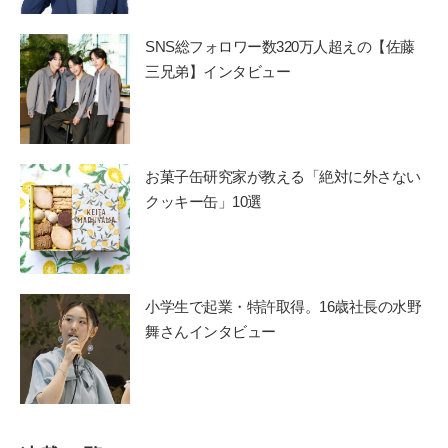
SNS総フォロワー数320万人超えの【佐藤
三兄弟】インタビュー
お菓子缶研究家が教える「絶対に外さない
クッキー缶」10選
小学生で起業・特許取得。16歳社長の水野
舞さんインタビュー