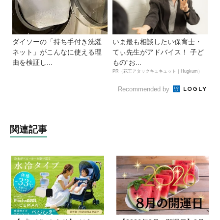
ダイソーの「持ち手付き洗濯
いま最も相談したい保育士・
ネット」がこんなに使える理
てぃ先生がアドバイス！ 子ど
由を検証し...
もの“お...
PR（花王アタックキュキュット｜Hugkum）
Recommended by
関連記事