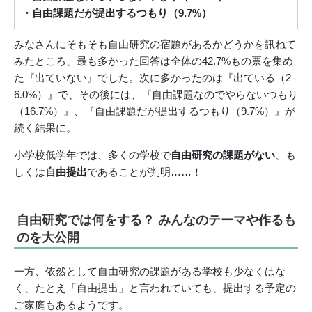
・自由課題だが提出するつもり（9.7%）
みなさんにそもそも自由研究の宿題があるかどうかを訊ねて
みたところ、最も多かった回答は全体の42.7%もの票を集め
た『出ていない』でした。次に多かったのは『出ている（2
6.0%）』で、その後には、『自由課題なのでやらないつもり
（16.7%）』、『自由課題だが提出するつもり（9.7%）』が
続く結果に。
小学校低学年では、多くの学校で
自由研究の課題がない
、も
しくは
自由提出
であることが判明……！
自由研究では何をする？ みんなのテーマや作るも
のを大公開
一方、依然として自由研究の課題がある学校も少なくはな
く、たとえ「自由提出」と言われていても、提出する予定の
ご家庭もあるようです。