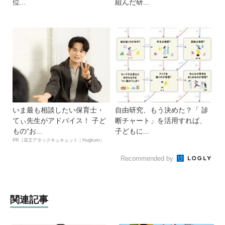
位...
組んだ研...
いま最も相談したい保育士・
自由研究、もう決めた？「 診
てぃ先生がアドバイス！ 子ど
断チャート」を活用すれば、
もの“お...
子どもに...
PR（花王アタックキュキュット｜Hugkum）
Recommended by
関連記事