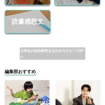
読書感想文
小学生の自由研究まるわかりナビ！TOP
へ
編集部おすすめ