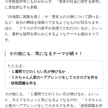
小学校低学年にもかかわらず、『歴史や社会に関する研究』
に意欲的な子も多数。
「白地図に国旗を描く」や「歴史上の人物について調べる」
など、自分の興味を深掘りできるようなものが目立ちます。
ほか、「クラスの子の苗字が全国でどれだけいるか」といっ
た、素朴な疑問を明らかにするようなテーマも面白そうで
す。
その他にも、気になるテーマが続々！
たとえば…
・１週間でどのくらい爪が伸びるか
・リカちゃん人形のヘアアレンジをしてカタログを作る
・妖怪図鑑を作る
その他にも、「１週間でどのくらい爪が伸びるか」といっ
た、大人でもちょっと気になるようなものや、「リカちゃん
人形のヘアアレンジをしてカタログを作る」「妖怪図鑑を作