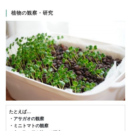
植物の観察・研究
たとえば…
・アサガオの観察
・ミニトマトの観察