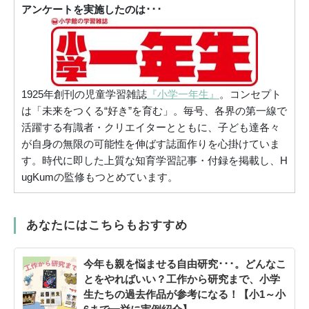
アンケートを実施したのは･･･
1925年創刊の児童学習雑誌
『小学一年生』
。コンセプト
は「未来をつくる“好き”を育む」。毎号、各界の第一線で
活躍する有識者・クリエイターとともに、子ども達各々
が自身の無限の可能性を伸ばす誌面作りを心掛けていま
す。時代に即した上質な知育学習記事・付録を掲載し、H
ugKumの監修もつとめています。
あなたにはこちらもおすすめ
今年も親を悩ませる自由研究･･･。どんなこ
とをやればいい？工作から研究まで、小学
生たちの過去作品が参考になる！【小1～小