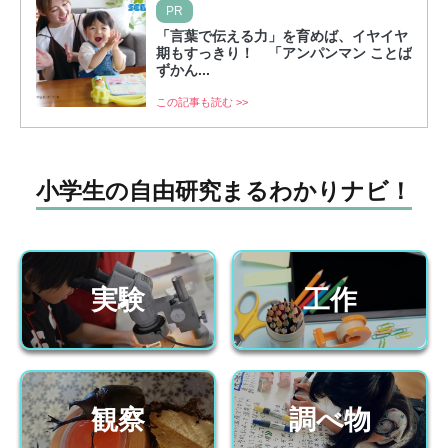
PR
「言葉で伝える力」を育めば、イヤイヤ
期もすっきり！ 「アンパンマン ことば
ずかん...
この記事も読む >>
小学生の自由研究まるわかりナビ！
実験
工作
観察
調べ物