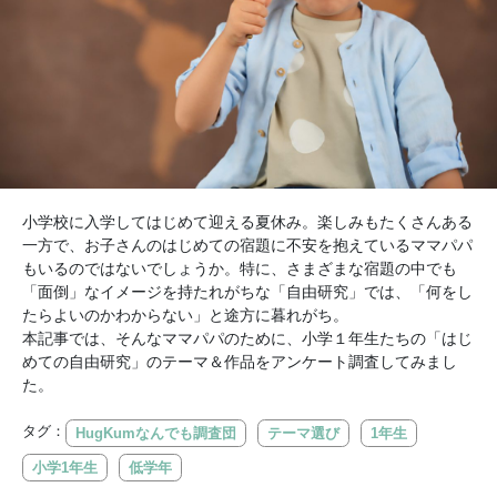
小学校に入学してはじめて迎える夏休み。楽しみもたくさんある
一方で、お子さんのはじめての宿題に不安を抱えているママパパ
もいるのではないでしょうか。特に、さまざまな宿題の中でも
「面倒」なイメージを持たれがちな「自由研究」では、「何をし
たらよいのかわからない」と途方に暮れがち。
本記事では、そんなママパパのために、小学１年生たちの「はじ
めての自由研究」のテーマ＆作品をアンケート調査してみまし
た。
タグ：
HugKumなんでも調査団
テーマ選び
1年生
小学1年生
低学年