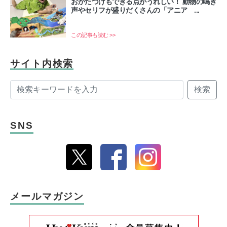
おかたづけもできる点がうれしい！ 動物の鳴き
声やセリフが盛りだくさんの「アニア ...
この記事も読む >>
サイト内検索
検索
SNS
メールマガジン