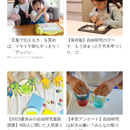
「言葉で伝える力」を育め
【保存版】自由研究のテー
ば、イヤイヤ期もすっきり！
マ、もう決まった⁉︎ 竹木琴づく
「アンパン...
り、ゴ...
PR（セガフェイブ｜HugKum）
【2023夏休みの自由研究最新
【本音アンケート】自由研究
調査】600人に聞いた人気第１
は好きor嫌い？みんなの取り