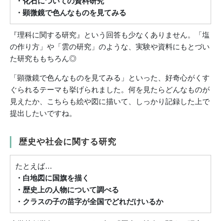
・化石についての資料研究
・顕微鏡で色んなものを見てみる
『理科に関する研究』という回答も少なくありません。「塩
の作り方」や「雲の研究」のような、実験や資料にもとづい
た研究ももちろん◎
「顕微鏡で色んなものを見てみる」といった、好奇心がくす
ぐられるテーマも挙げられました。何を見たらどんなものが
見えたか、こちらも絵や図に描いて、しっかり記録した上で
提出したいですね。
歴史や社会に関する研究
たとえば…
・白地図に国旗を描く
・歴史上の人物について調べる
・クラスの子の苗字が全国でどれだけいるか