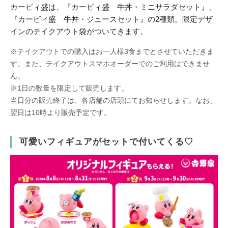
カービィ盛は、『カービィ盛 牛丼・ミニサラダセット』、
『カービィ盛 牛丼・ジュースセット』の2種類。限定デザ
インのテイクアウト袋がついてきます。
※テイクアウトでの購入はお一人様3食までとさせていただきま
す。また、テイクアウトスマホオーダーでのご利用はできませ
ん。
※1日の数量を限定して販売します。
当日分の販売終了は、各店舗の店頭にてお知らせします。なお、
翌日は10時より販売予定です。
可愛いフィギュアがセットで付いてくる♡