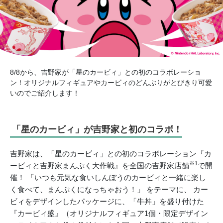
8/8から、吉野家が「星のカービィ」との初のコラボレーショ
ン！オリジナルフィギュアやカービィのどんぶりがとびきり可愛
いのでご紹介します！
「星のカービィ」が吉野家と初のコラボ！
吉野家は、「星のカービィ」との初のコラボレーション『カ
※1
ービィと吉野家まんぷく大作戦』を全国の吉野家店舗
で開
催！ 「いつも元気な食いしんぼうのカービィと一緒に楽し
く食べて、まんぷくになっちゃおう！」 をテーマに、 カー
ビィをデザインしたパッケージに、「牛丼」を盛り付けた
『カービィ盛』（オリジナルフィギュア1個・限定デザイン