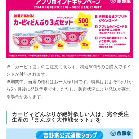
※「カービィ盛」のご注文に限らず、税込500円のご購入でポイ
ントが付与されます。
※期間中、当選の権利はお一人様1回です。特典はおよそ2ヶ月か
ら5ヶ月後に発送予定です。ただし、製造状況により発送が遅れ
る場合があります。
カービィどんぶりが絶対欲しい人は、完全受注
生産の『まんぷく大作戦セット』を