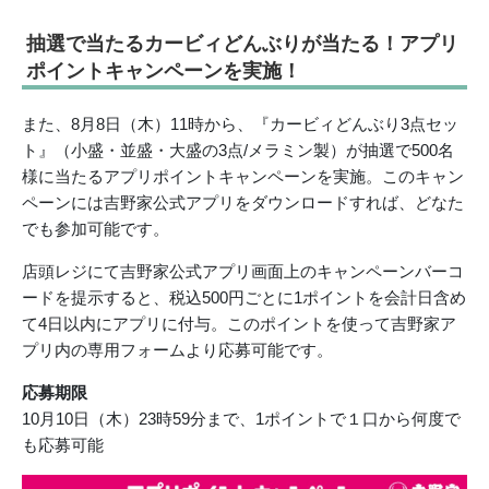
抽選で当たるカービィどんぶりが当たる！アプリ
ポイントキャンペーンを実施！
また、8月8日（木）11時から、『カービィどんぶり3点セッ
ト』（小盛・並盛・大盛の3点/メラミン製）が抽選で500名
様に当たるアプリポイントキャンペーンを実施。このキャン
ペーンには吉野家公式アプリをダウンロードすれば、どなた
でも参加可能です。
店頭レジにて吉野家公式アプリ画面上のキャンペーンバーコ
ードを提示すると、税込500円ごとに1ポイントを会計日含め
て4日以内にアプリに付与。このポイントを使って吉野家ア
プリ内の専用フォームより応募可能です。
応募期限
10月10日（木）23時59分まで、1ポイントで１口から何度で
も応募可能