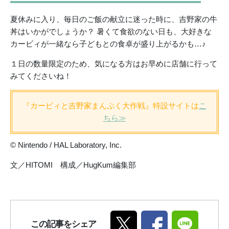
夏休みに入り、毎日のご飯の献立に迷った時に、吉野家の牛
丼はいかがでしょうか？ 暑くて食欲のない日も、大好きな
カービィが一緒なら子どもとの食卓が盛り上がるかも…♪
１日の数量限定のため、気になる方はお早めに店舗に行って
みてくださいね！
『カービィと吉野家まんぷく大作戦』特設サイトは
こ
ちら≫
© Nintendo / HAL Laboratory, Inc.
文／HITOMI 構成／HugKum編集部
この記事をシェア