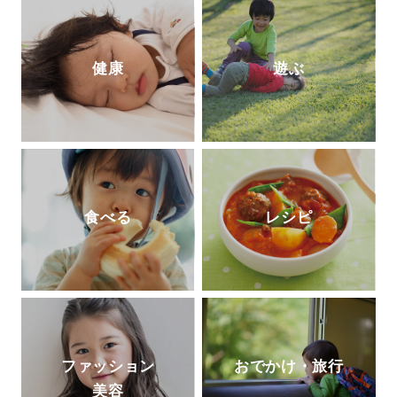
健康
遊ぶ
食べる
レシピ
ファッション
おでかけ・旅行
美容