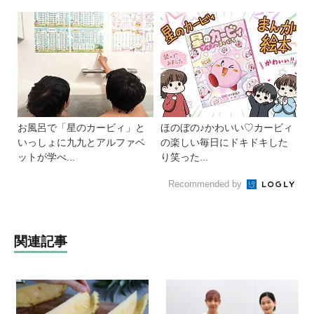
お風呂で「星のカービィ」と
ほのぼの♪かわいい♡カービィ
いっしょに九九とアルファベ
の楽しい毎日にドキドキした
ットが学べ...
り笑った...
Recommended by
関連記事