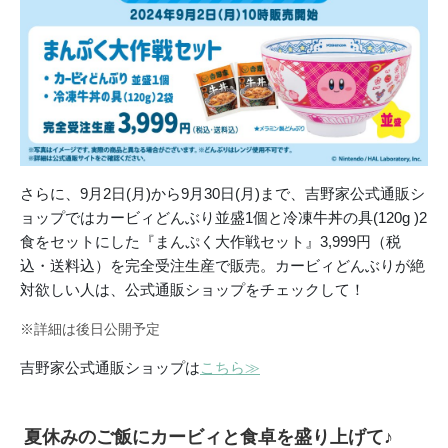
さらに、9月2日(月)から9月30日(月)まで、吉野家公式通販シ
ョップではカービィどんぶり並盛1個と冷凍牛丼の具(120g )2
食をセットにした『まんぷく大作戦セット』3,999円（税
込・送料込）を完全受注生産で販売。カービィどんぶりが絶
対欲しい人は、公式通販ショップをチェックして！
※詳細は後日公開予定
吉野家公式通販ショップは
こちら≫
夏休みのご飯にカービィと食卓を盛り上げて♪