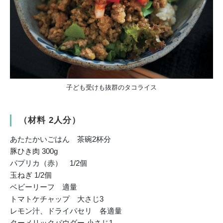
子ども受けも抜群のタコライス
（材料 2人分）
あたたかいごはん 茶碗2杯分
豚ひき肉 300g
パプリカ（赤） 1/2個
玉ねぎ 1/2個
ベビーリーフ 適量
トマトケチャップ 大さじ3
レモン汁、ドライパセリ 各適量
ターメリックパウダー 小さじ1