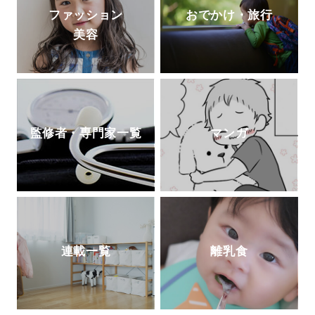
ファッション
おでかけ・旅行
美容
監修者・専門家一覧
マンガ
連載一覧
離乳食