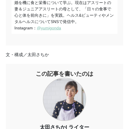
婚を機に食と栄養について学ぶ。現在はアスリートの
妻＆ジュニアアスリートの母として、「日々の食事で
心と体を前向きに」を実践。ヘルス&ビューティやメン
タルヘルスについてSNSで発信中。
Instagram：
@yumigonda
文・構成／太田さちか
この記事を書いたのは
太田さちか
ライター