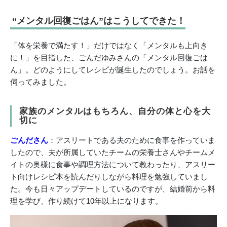
“メンタル回復ごはん”はこうしてできた！
「体を栄養で満たす！」だけではなく「メンタルも上向き
に！」を目指した、ごんだゆみさんの「メンタル回復ごは
ん」。どのようにしてレシピが誕生したのでしょう。お話を
伺ってみました。
家族のメンタルはもちろん、自分の体と心を大
切に
ごんださん
：アスリートである夫のために食事を作っていま
したので、夫が所属していたチームの栄養士さんやチームメ
イトの奥様に食事や調理方法について教わったり、アスリー
ト向けレシピ本を読んだりしながら料理を勉強していまし
た。今も日々アップデートしているのですが、結婚前から料
理を学び、作り続けて10年以上になります。