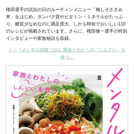
権田選手の試合の日のルーティンメニュー「梅しそささみ
丼」をはじめ、タンパク質やビタミン・ミネラルがたっぷ
り、糖質少なめなのに満足度大、しかも時短でおいしい110
のレシピが掲載されています。さらに、権田修一選手の特別
インタビューや家族秘話も収録。
＞＞『メンタル回復ごはん 家族とわたしの「しんどい」を
救う』