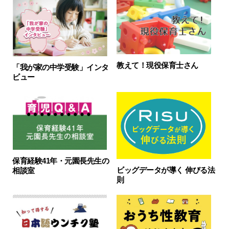
教えて！現役保育士さん
「我が家の中学受験」インタ
ビュー
保育経験41年・元園長先生の
ビッグデータが導く 伸びる法
相談室
則