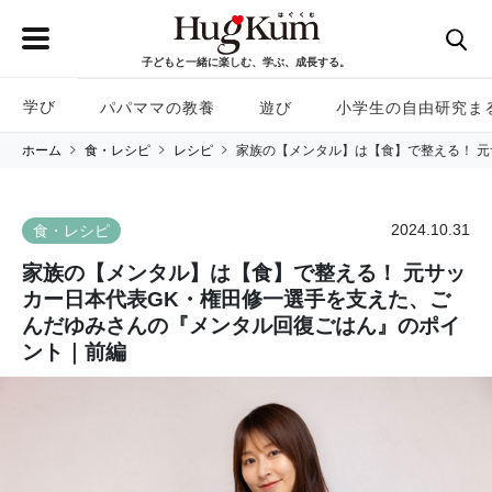
子どもと一緒に楽しむ、学ぶ、成長する。
学び
パパママの教養
遊び
小学生の自由研究ま
ホーム
食・レシピ
レシピ
家族の【メンタル】は【食】で整える！ 
2024.10.31
食・レシピ
家族の【メンタル】は【食】で整える！ 元サッ
カー日本代表GK・権田修一選手を支えた、ご
んだゆみさんの『メンタル回復ごはん』のポイ
ント｜前編