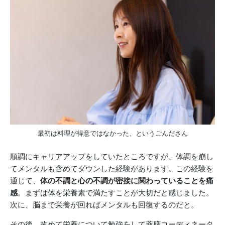
最初は料理が得意ではなかった、というごんださん
順調にキャリアアップをしていたところですが、体調を崩し
てメンタルも含めてダウンした経験があります。この経験を
通じて、
体の不調と心の不調が密接に関わっていることを痛
感
。まずは体を栄養素で満たすことが大切だと感じました。
次に、脳まで栄養が回ればメンタルも回復するのだと。
その後、改めて栄養について勉強をして薬膳コーディネータ