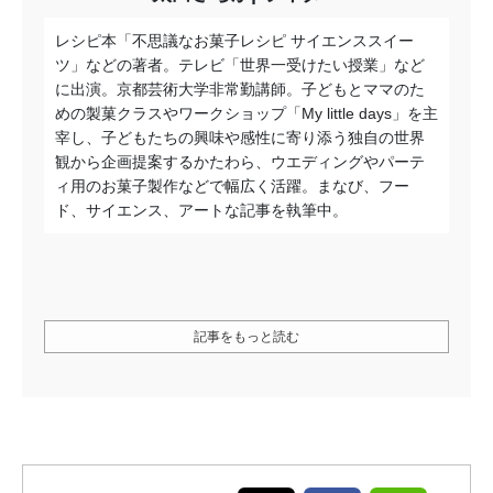
レシピ本「不思議なお菓子レシピ サイエンススイー
ツ」などの著者。テレビ「世界一受けたい授業」など
に出演。京都芸術大学非常勤講師。子どもとママのた
めの製菓クラスやワークショップ「My little days」を主
宰し、子どもたちの興味や感性に寄り添う独自の世界
観から企画提案するかたわら、ウエディングやパーテ
ィ用のお菓子製作などで幅広く活躍。まなび、フー
ド、サイエンス、アートな記事を執筆中。
記事をもっと読む