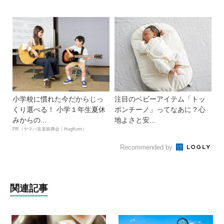
小学校に慣れた今だからじっ
注目のベビーアイテム「トッ
くり選べる！ 小学１年生夏休
ポンチーノ」ってなあに？心
みからの...
地よさと安...
PR（ヤマハ音楽振興会｜HugKum）
Recommended by
関連記事