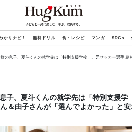
子どもと一緒に楽しむ、学ぶ、成長する。
わかりナビ！
無料ドリル
食・レシピ
マンガ
SDGs
候群の息子、夏斗くんの就学先は「特別支援学校」。元サッカー選手 島
息子、夏斗くんの就学先は「特別支援学
さん＆由子さんが「選んでよかった」と安