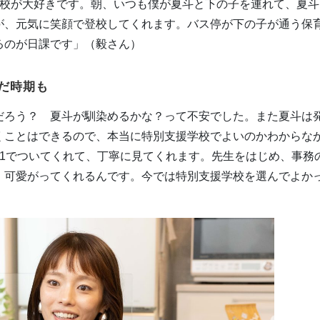
学校が大好きです。朝、いつも僕が夏斗と下の子を連れて、夏斗
が、元気に笑顔で登校してくれます。バス停が下の子が通う保
るのが日課です」（毅さん）
だ時期も
だろう？ 夏斗が馴染めるかな？って不安でした。また夏斗は
くことはできるので、本当に特別支援学校でよいのかわからな
対1でついてくれて、丁寧に見てくれます。先生をはじめ、事務
、可愛がってくれるんです。今では特別支援学校を選んでよか