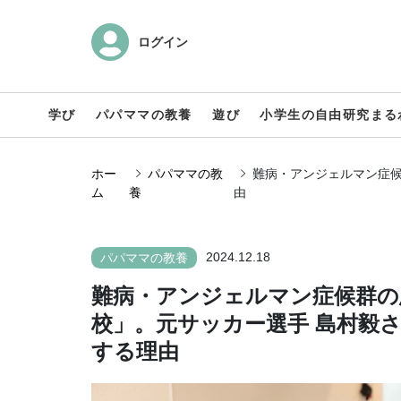
ログイン
学び
パパママの教養
遊び
小学生の自由研究まる
ホー
パパママの教
難病・アンジェルマン症
ム
養
由
2024.12.18
パパママの教養
難病・アンジェルマン症候群の
校」。元サッカー選手 島村毅
する理由