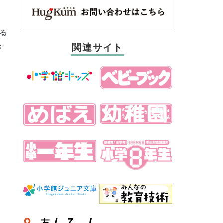
る
関連サイト
き