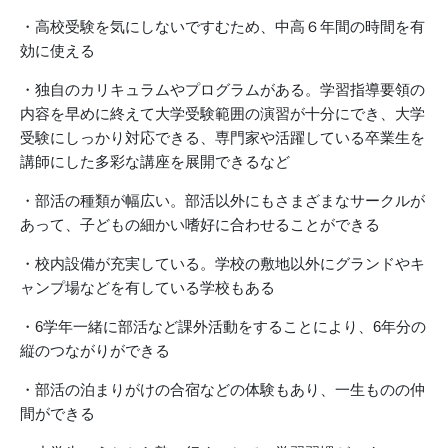
・高校受験を気にしないですむため、中高６年間の時間を有
効に使える
・独自のカリキュラムやプログラムがある。学習指導要領の
内容を早めに終えて大学受験範囲の演習が十分にでき、大学
受験にしっかり対応できる、専門家や活躍している卒業生を
講師にした多彩な講座を展開できるなど
・部活の種類が幅広い。部活以外にもさまざまなサークルが
あって、子どもの細かい嗜好に合わせることができる
・校内設備が充実している。学校の敷地以外にグランドやキ
ャンプ場などを有している学校もある
・6学年一緒に部活など課外活動をすることにより、6年分の
縦のつながりができる
・部活の泊まりがけの合宿などの体験もあり、一生ものの仲
間ができる