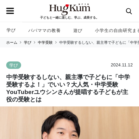
子どもと一緒に楽しむ、学ぶ、成長する。
学び
パパママの教養
遊び
小学生の自由研究ま
ホーム
学び
中学受験
中学受験するしない、親主導で子どもに「中学受
2024.11.12
学び
中学受験するしない、親主導で子どもに「中学
受験するよ！」でいい？大人気・中学受験
YouTuberユウシンさんが提唱する子どもが主
役の受験とは