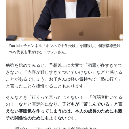
YouTubeチャンネル「ホンネで中学受験」を開設し、個別指導塾G
rowy代表も手がけるユウシンさん。
勉強を始めてみると、予想以上に大変で「宿題が多すぎてで
きない」「内容が難しすぎてついていけない」などと感じる
ことがあるでしょう。お子さんは軽い気持ちで「塾に行く」
と言ったことを後悔することもあります。
そんなとき「行くって言ったじゃない！」「何弱音吐いてる
の！」などと否定的になり、
子どもが「苦しんでいる」と言
えない雰囲気を作ってしまうのは、本人の成長のためにも親
子の関係性のためにもよくない
です。