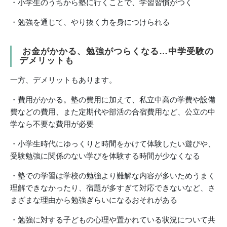
・小学生のうちから塾に行くことで、学習習慣がつく
・勉強を通じて、やり抜く力を身につけられる
お金がかかる、勉強がつらくなる…中学受験の
デメリットも
一方、デメリットもあります。
・費用がかかる。塾の費用に加えて、私立中高の学費や設備
費などの費用、また定期代や部活の合宿費用など、公立の中
学なら不要な費用が必要
・小学生時代にゆっくりと時間をかけて体験したい遊びや、
受験勉強に関係のない学びを体験する時間が少なくなる
・塾での学習は学校の勉強より難解な内容が多いためうまく
理解できなかったり、宿題が多すぎて対応できないなど、さ
まざまな理由から勉強ぎらいになるおそれがある
・勉強に対する子どもの心理や置かれている状況について共