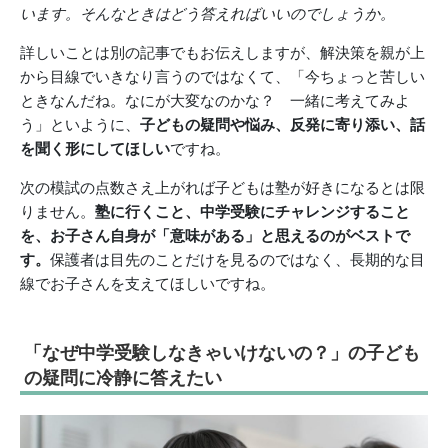
います。そんなときはどう答えればいいのでしょうか。
詳しいことは別の記事でもお伝えしますが、解決策を親が上
から目線でいきなり言うのではなくて、「今ちょっと苦しい
ときなんだね。なにが大変なのかな？ 一緒に考えてみよ
う」といように、
子どもの疑問や悩み、反発に寄り添い、話
を聞く形にしてほしい
ですね。
次の模試の点数さえ上がれば子どもは塾が好きになるとは限
りません。
塾に行くこと、中学受験にチャレンジすること
を、お子さん自身が「意味がある」と思えるのがベストで
す。
保護者は目先のことだけを見るのではなく、長期的な目
線でお子さんを支えてほしいですね。
「なぜ中学受験しなきゃいけないの？」の子ども
の疑問に冷静に答えたい