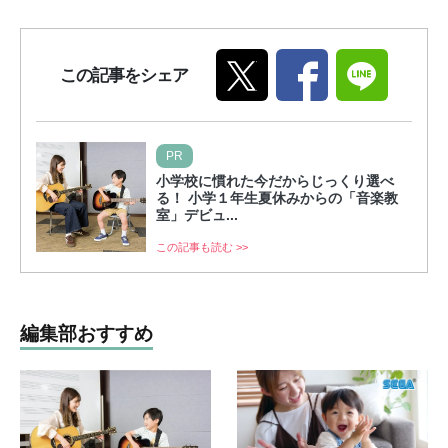
この記事をシェア
PR
小学校に慣れた今だからじっくり選べ
る！ 小学１年生夏休みからの「音楽教
室」デビュ...
この記事も読む >>
編集部おすすめ