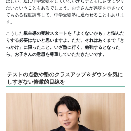
ほしい、逆に中学受験をしていないから子どもにさせてやり
たいということもあるでしょう。お子さんが興味を示さなく
てもある程度誘導して、中学受験塾に通わせることもありま
す。
こうした
親主導の受験スタートを「よくないかも」と悩んだ
りする必要はないと思いますよ。ただ、それはあくまで「き
っかけ」に限ったこと。いざ塾に行く、勉強するとなった
ら、お子さんの意思を尊重していただきたいです。
テストの点数や塾のクラスアップ＆ダウンを気に
しすぎない俯瞰的目線を