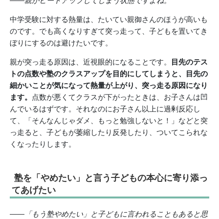
――親がヒートアップしてしまう状態ですよね。
中学受験に対する熱量は、たいてい親御さんのほうが高いも
のです。でも高くなりすぎて突っ走って、子どもを置いてき
ぼりにするのは避けたいです。
親が突っ走る原因は、近視眼的になることです。
目先のテス
トの点数や塾のクラスアップを目的にしてしまうと、目先の
細かいことが気になって熱量が上がり、突っ走る原因になり
ます。
点数が悪くてクラスが下がったときは、お子さんは凹
んでいるはずです。それなのにお子さん以上に過剰反応し
て、「そんなんじゃダメ、もっと勉強しないと！」などと突
っ走ると、子どもが萎縮したり反発したり、ついてこられな
くなったりします。
塾を「やめたい」と言う子どもの本心に寄り添っ
てあげたい
――「もう塾やめたい」と子どもに言われることもあると思