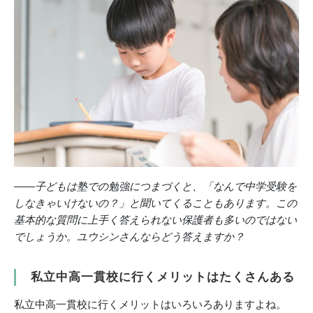
――子どもは塾での勉強につまづくと、「なんで中学受験を
しなきゃいけないの？」と聞いてくることもあります。この
基本的な質問に上手く答えられない保護者も多いのではない
でしょうか。ユウシンさんならどう答えますか？
私立中高一貫校に行くメリットはたくさんある
私立中高一貫校に行くメリットはいろいろありますよね。