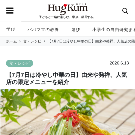
子どもと一緒に楽しむ、学ぶ、成長する。
学び
パパママの教養
遊び
小学生の自由研究ま
ホーム
食・レシピ
【7月7日は冷やし中華の日】由来や発祥、人気店の
2026.6.13
食・レシピ
【7月7日は冷やし中華の日】由来や発祥、人気
店の限定メニューを紹介