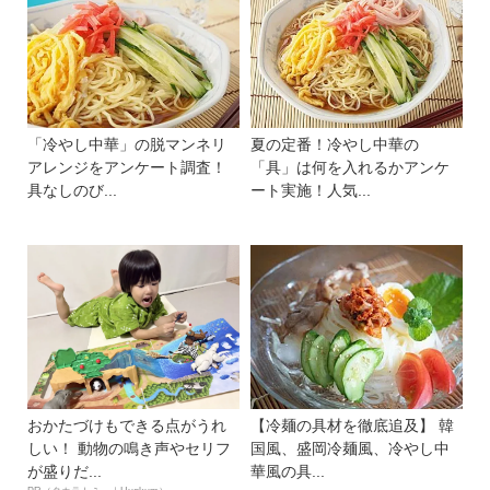
「冷やし中華」の脱マンネリ
夏の定番！冷やし中華の
アレンジをアンケート調査！
「具」は何を入れるかアンケ
具なしのび...
ート実施！人気...
おかたづけもできる点がうれ
【冷麺の具材を徹底追及】 韓
しい！ 動物の鳴き声やセリフ
国風、盛岡冷麺風、冷やし中
が盛りだ...
華風の具...