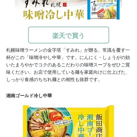
楽天で買う
札幌味噌ラーメンの金字塔「すみれ」が贈る、常識を覆す一
杯がこの「味噌冷やし中華」です。にんにく・しょうがの効
いたまろやかでコクのあるこだわりの味噌スープをぜひご賞
味ください。お店で使用している麺を家庭向けに仕上げた、
しっかり食感のちぢれ麺との相性も抜群です。
湘南ゴールド冷し中華