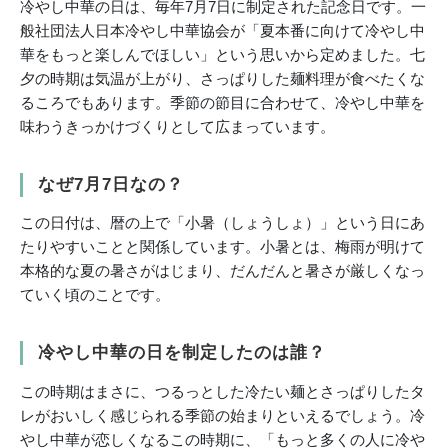
冷やし中華の日は、毎年7月7日に制定された記念日です。一
般社団法人日本冷やし中華協会が「夏本番に向けて冷やし中
華をもっと楽しんでほしい」という思いから定めました。七
夕の時期は気温が上がり、さっぱりした麺料理が食べたくな
るころでもあります。季節の節目に合わせて、冷やし中華を
味わうきっかけづくりとして広まっています。
なぜ7月7日なの？
この日付は、暦の上で「小暑（しょうしょ）」という日にあ
たりやすいことと関係しています。小暑とは、梅雨が明けて
本格的な夏の暑さがはじまり、だんだんと暑さが厳しくなっ
ていく頃のことです。
冷やし中華の日を制定したのは誰？
この時期はまさに、つるっとした冷たい麺とさっぱりしたタ
レがおいしく感じられる季節の始まりといえるでしょう。冷
やし中華が恋しくなるこの時期に、「もっと多くの人に冷や