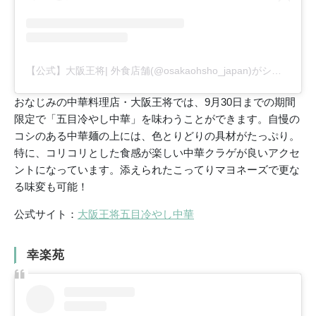
【公式】大阪王将| 外食店舗(@osakaohsho_japan)がシェアした投稿
おなじみの中華料理店・大阪王将では、9月30日までの期間
限定で「五目冷やし中華」を味わうことができます。自慢の
コシのある中華麺の上には、色とりどりの具材がたっぷり。
特に、コリコリとした食感が楽しい中華クラゲが良いアクセ
ントになっています。添えられたこってりマヨネーズで更な
る味変も可能！
公式サイト：
大阪王将五目冷やし中華
幸楽苑