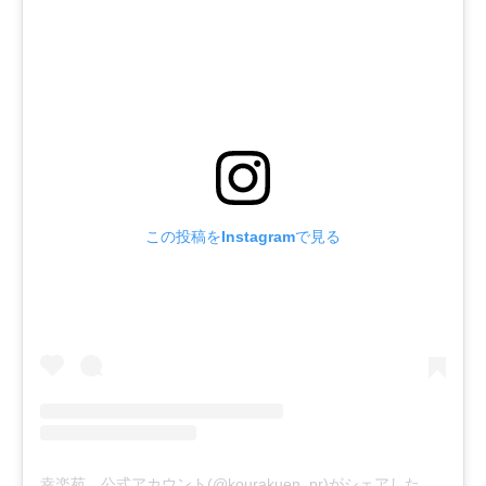
この投稿をInstagramで見る
幸楽苑 公式アカウント(@kourakuen_pr)がシェアした投稿