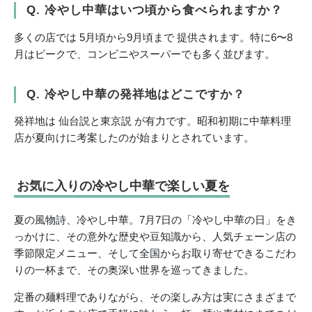
Q. 冷やし中華はいつ頃から食べられますか？
多くの店では 5月頃から9月頃まで 提供されます。特に6〜8
月はピークで、コンビニやスーパーでも多く並びます。
Q. 冷やし中華の発祥地はどこですか？
発祥地は 仙台説と東京説 が有力です。昭和初期に中華料理
店が夏向けに考案したのが始まりとされています。
お気に入りの冷やし中華で楽しい夏を
夏の風物詩、冷やし中華。7月7日の「冷やし中華の日」をき
っかけに、その意外な歴史や豆知識から、人気チェーン店の
季節限定メニュー、そして全国からお取り寄せできるこだわ
りの一杯まで、その奥深い世界を巡ってきました。
定番の麺料理でありながら、その楽しみ方は実にさまざまで