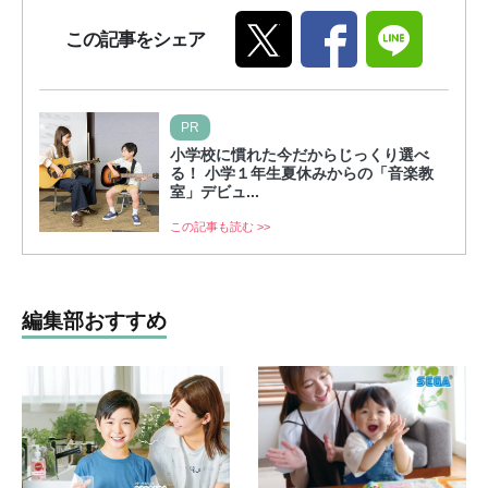
この記事をシェア
PR
小学校に慣れた今だからじっくり選べ
る！ 小学１年生夏休みからの「音楽教
室」デビュ...
この記事も読む >>
編集部おすすめ