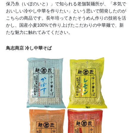
保乃糸（いぼのいと）」で知られる老舗製麺所が、「本気で
おいしい冷やし中華を作りたい」という思いで開発したのが
こちらの商品です。長年培ってきたそうめん作りの技術を活
かし、国産小麦100%で作り上げたこだわりの中華麺で、新
たな魅力に触れてみてください。
鳥志商店 冷し中華そば