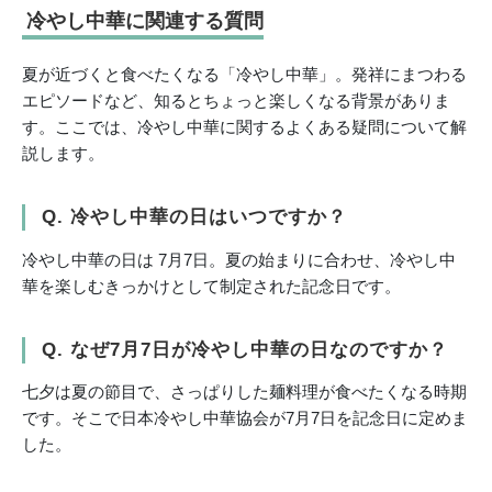
冷やし中華に関連する質問
夏が近づくと食べたくなる「冷やし中華」。発祥にまつわる
エピソードなど、知るとちょっと楽しくなる背景がありま
す。ここでは、冷やし中華に関するよくある疑問について解
説します。
Q. 冷やし中華の日はいつですか？
冷やし中華の日は 7月7日。夏の始まりに合わせ、冷やし中
華を楽しむきっかけとして制定された記念日です。
Q. なぜ7月7日が冷やし中華の日なのですか？
七夕は夏の節目で、さっぱりした麺料理が食べたくなる時期
です。そこで日本冷やし中華協会が7月7日を記念日に定めま
した。