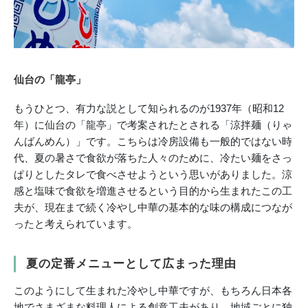
仙台の「龍亭」
もうひとつ、有力な説として知られるのが1937年（昭和12
年）に仙台の「龍亭」で考案されたとされる「涼拌麺（りゃ
んばんめん）」です。こちらは冷房設備も一般的ではない時
代、夏の暑さで食欲が落ちた人々のために、冷たい麺をさっ
ぱりとしたタレで食べさせようという思いがありました。涼
感と塩味で食欲を増進させるという目的から生まれたこの工
夫が、現在まで続く冷やし中華の基本的な味の構成につなが
ったと考えられています。
夏の定番メニューとして広まった理由
このようにして生まれた冷やし中華ですが、もちろん日本各
地でさまざまな料理人による創意工夫があり、地域ごとに独