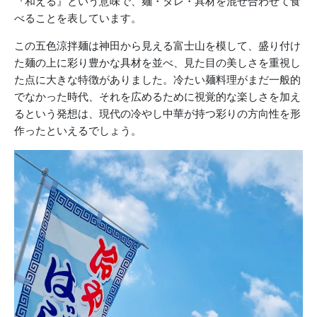
『和える』という意味で、麺・タレ・具材を混ぜ合わせて食
べることを表しています。
この五色涼拌麺は神田から見える富士山を模して、盛り付け
た麺の上に彩り豊かな具材を並べ、見た目の美しさを重視し
た点に大きな特徴がありました。冷たい麺料理がまだ一般的
でなかった時代、それを広めるために視覚的な楽しさを加え
るという発想は、現代の冷やし中華が持つ彩りの方向性を形
作ったといえるでしょう。