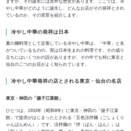
ますが、その誕生には意外な歴史があります。ここでは、冷
やし中華がどのように誕生し、どんなお店がその発祥とされ
ているのか、その背景を紹介します。
冷やし中華の発祥は日本
夏の麺料理として定着している冷やし中華は、「中華」と名
がついているものの、実は日本生まれの料理です。その成り
立ちにはいくつかの説がありますが、その中でも特に東京と
仙台の二つのお店がよく知られています。
冷やし中華発祥の店とされる東京・仙台の名店
東京・神田の「揚子江菜館」
ひとつは、1933年（昭和8年）に東京・神田の「揚子江菜
館」で提供がはじまったとされる「五色涼拌麺（ごしょくり
ゃんばんめん）」です。涼拌麺の『拌（ばん・はん）』は