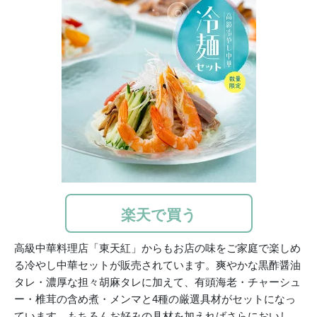
楽天で買う
高級中華料理店「東天紅」からもお店の味をご家庭で楽しめ
る冷やし中華セットが販売されています。爽やかな黒酢醤油
タレ・濃厚な担々胡麻タレに加えて、有頭海老・チャーシュ
ー・椎茸の含め煮・メンマと4種の厳選具材がセットになっ
ています。もちろんお好みの具材を加えればさらにおいし