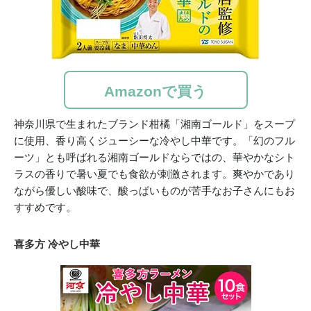
Amazonで買う
神奈川県で生まれたブランド柑橘「湘南ゴールド」をスープ
に使用、香り高くジューシーな冷やし中華です。「幻のフル
ーツ」とも呼ばれる湘南ゴールドならではの、華やかなシト
ラスの香りで暑い夏でも食欲が刺激されます。爽やかであり
ながら優しい酸味で、酸っぱいものが苦手なお子さんにもお
すすめです。
喜多方 冷やし中華