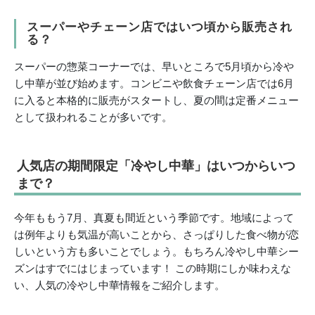
スーパーやチェーン店ではいつ頃から販売され
る？
スーパーの惣菜コーナーでは、早いところで5月頃から冷や
し中華が並び始めます。コンビニや飲食チェーン店では6月
に入ると本格的に販売がスタートし、夏の間は定番メニュー
として扱われることが多いです。
人気店の期間限定「冷やし中華」はいつからいつ
まで？
今年ももう7月、真夏も間近という季節です。地域によって
は例年よりも気温が高いことから、さっぱりした食べ物が恋
しいという方も多いことでしょう。もちろん冷やし中華シー
ズンはすでにはじまっています！ この時期にしか味わえな
い、人気の冷やし中華情報をご紹介します。