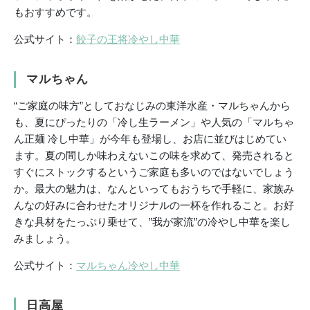
もおすすめです。
公式サイト：
餃子の王将冷やし中華
マルちゃん
“ご家庭の味方”としておなじみの東洋水産・マルちゃんから
も、夏にぴったりの「冷し生ラーメン」や人気の「マルちゃ
ん正麺 冷し中華」が今年も登場し、お店に並びはじめてい
ます。夏の間しか味わえないこの味を求めて、発売されると
すぐにストックするというご家庭も多いのではないでしょう
か。最大の魅力は、なんといってもおうちで手軽に、家族み
んなの好みに合わせたオリジナルの一杯を作れること。お好
きな具材をたっぷり乗せて、”我が家流”の冷やし中華を楽し
みましょう。
公式サイト：
マルちゃん冷やし中華
日高屋