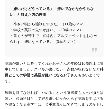
「嫌いだけどやっている」「嫌いでなかなかやらな
い」と答えた方の理由
・小さい頃から強制しすぎた。（11歳のママ）
・学校の英語の先生が嫌い。（10歳のママ）
・書くのが苦手で、罫線内にアルファベットをおさめ
られず、嫌になっている。（9歳のママ）
英語が嫌いと回答してくれたお子さんの年齢は10歳以上に集
中していました。スペルが書けない、点数が取れないなど
科
目としての学習で英語が嫌いになる
お子さんも多いようで
す。
興味を持てなければ「やめる」という選択肢もあった頃とは
違い、必須科目として好き嫌いにかかわらず英語を学ばざる
を得なくなる高学年は、苦手意識が出てきてしまうのかもし