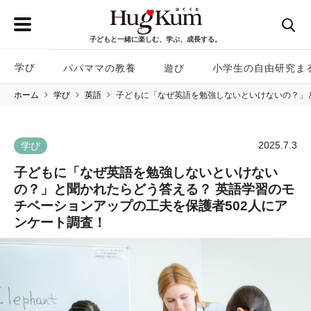
子どもと一緒に楽しむ、学ぶ、成長する。
学び
パパママの教養
遊び
小学生の自由研究ま
ホーム
学び
英語
子どもに「なぜ英語を勉強しないといけないの？」と
2025.7.3
学び
子どもに「なぜ英語を勉強しないといけない
の？」と聞かれたらどう答える？ 英語学習のモ
チベーションアップの工夫を保護者502人にア
ンケート調査！