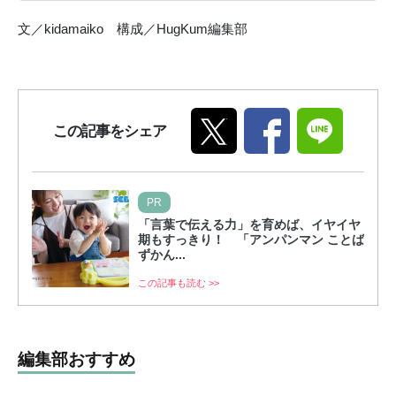
文／kidamaiko 構成／HugKum編集部
この記事をシェア
PR
「言葉で伝える力」を育めば、イヤイヤ
期もすっきり！ 「アンパンマン ことば
ずかん...
この記事も読む >>
編集部おすすめ