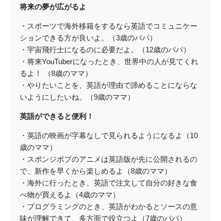
将来の夢が広がるよ
・スポーツで海外移籍をするなら英語でコミュニケー
ションできる方が良いよ。（3歳のパパ）
・宇宙飛行士になるのに必要だよ。（12歳のパパ）
・将来YouTuberになったとき、世界中の人が見てくれ
るよ！ （8歳のママ）
・やりたいことを、英語が理由で諦めることにならな
いようにしたいね。（9歳のママ）
英語ができると便利！
・英語の映画が字幕なしで見られるようになるよ（10
歳のママ）
・スポンジボブのアニメは英語版が先に公開されるの
で、新作を早くから楽しめるよ（8歳のママ）
・海外に行ったとき、英語で注文して自分の好きな食
べ物が買えるよ（4歳のママ）
・プログラミングのとき、英語がわかるとソースの意
味が理解できて、多方面で役立つよ（7歳のパパ）