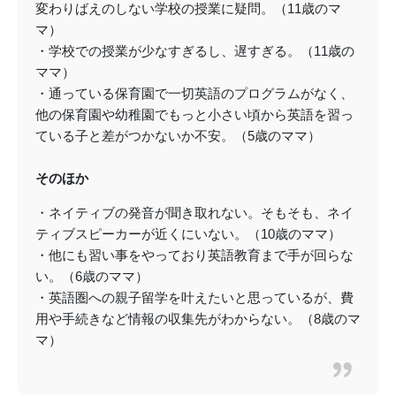
変わりばえのしない学校の授業に疑問。（11歳のマ
マ）
・学校での授業が少なすぎるし、遅すぎる。（11歳の
ママ）
・通っている保育園で一切英語のプログラムがなく、
他の保育園や幼稚園でもっと小さい頃から英語を習っ
ている子と差がつかないか不安。（5歳のママ）
そのほか
・ネイティブの発音が聞き取れない。そもそも、ネイ
ティブスピーカーが近くにいない。（10歳のママ）
・他にも習い事をやっており英語教育まで手が回らな
い。（6歳のママ）
・英語圏への親子留学を叶えたいと思っているが、費
用や手続きなど情報の収集先がわからない。（8歳のマ
マ）