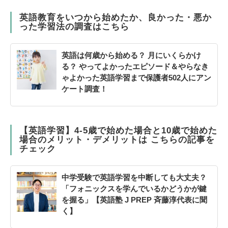
英語教育をいつから始めたか、良かった・悪か
った学習法の調査はこちら
英語は何歳から始める？ 月にいくらかけ
る？ やってよかったエピソード＆やらなき
ゃよかった英語学習まで保護者502人にアン
ケート調査！
【英語学習】4‐5歳で始めた場合と10歳で始めた
場合のメリット・デメリットは こちらの記事を
チェック
中学受験で英語学習を中断しても大丈夫？
「フォニックスを学んでいるかどうかが鍵
を握る」【英語塾 J PREP 斉藤淳代表に聞
く】