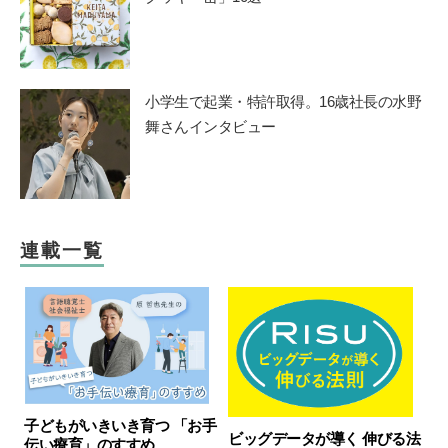
小学生で起業・特許取得。16歳社長の水野
舞さんインタビュー
連載一覧
子どもがいきいき育つ 「お手
ビッグデータが導く 伸びる法
伝い療育」のすすめ