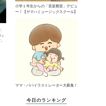
小学１年生からの「音楽教室」デビュ
ー！【ヤマハミュージックスクール】
ど、
ポッ
す。
ママ・パパイラストレーター大募集！
今日のランキング