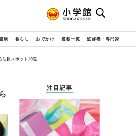
健康
暮らし
おでかけ
連載一覧
監修者・専門家
注目スポット10選
注目記事
ら