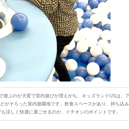
外で遊ぶのが大変で室内遊びが増えがち。キッズランドUSは、
どがそろった室内遊園地です。飲食スペースがあり、持ち込み
夏でも涼しく快適に過ごせるのが、イチオシのポイントです。