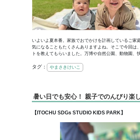
いよいよ夏本番。家族でおでかけを計画しているご家
気になることもたくさんありますよね。そこで今回は
トを教えてもらいました。万博や自然公園、動物園、
タグ：
やまさきけいこ
暑い日でも安心！ 親子でのんびり楽
【ITOCHU SDGs STUDIO KIDS PARK】