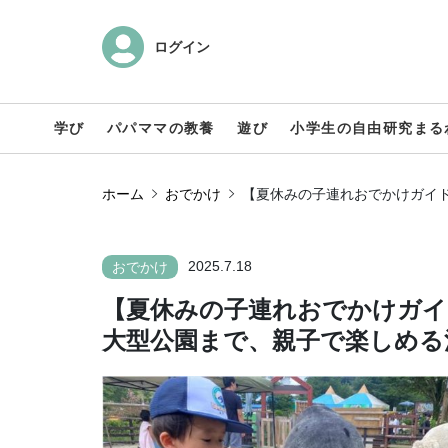
ログイン
学び
パパママの教養
遊び
小学生の自由研究まる
ホーム
おでかけ
【夏休みの子連れおでかけガイド
2025.7.18
おでかけ
【夏休みの子連れおでかけガイ
大型公園まで、親子で楽しめる