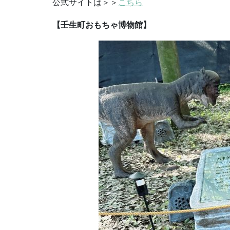
公式サイトは＞＞
こちら
【壬生町おもちゃ博物館】