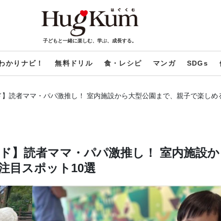
子どもと一緒に楽しむ、学ぶ、成長する。
わかりナビ！
無料ドリル
食・レシピ
マンガ
SDGs
】読者ママ・パパ激推し！ 室内施設から大型公園まで、親子で楽しめる
ド】読者ママ・パパ激推し！ 室内施設か
注目スポット10選