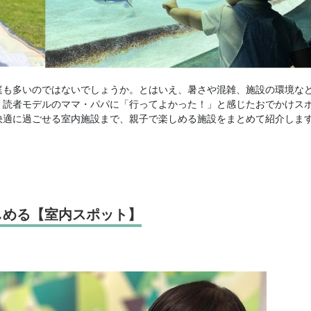
庭も多いのではないでしょうか。とはいえ、暑さや混雑、施設の環境な
、読者モデルのママ・パパに「行ってよかった！」と感じたおでかけス
快適に過ごせる室内施設まで、親子で楽しめる施設をまとめて紹介しま
しめる【室内スポット】