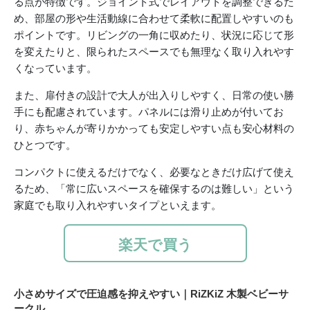
る点が特徴です。ジョイント式でレイアウトを調整できるた
め、部屋の形や生活動線に合わせて柔軟に配置しやすいのも
ポイントです。リビングの一角に収めたり、状況に応じて形
を変えたりと、限られたスペースでも無理なく取り入れやす
くなっています。
また、扉付きの設計で大人が出入りしやすく、日常の使い勝
手にも配慮されています。パネルには滑り止めが付いてお
り、赤ちゃんが寄りかかっても安定しやすい点も安心材料の
ひとつです。
コンパクトに使えるだけでなく、必要なときだけ広げて使え
るため、「常に広いスペースを確保するのは難しい」という
家庭でも取り入れやすいタイプといえます。
楽天で買う
小さめサイズで圧迫感を抑えやすい｜RiZKiZ 木製ベビーサ
ークル