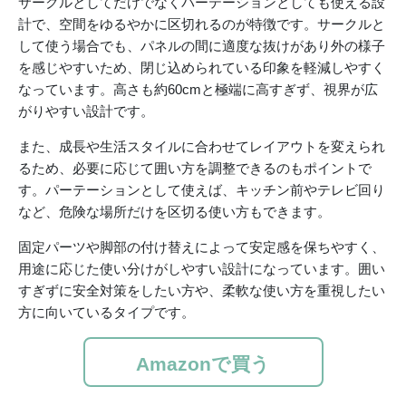
サークルとしてだけでなくパーテーションとしても使える設
計で、空間をゆるやかに区切れるのが特徴です。サークルと
して使う場合でも、パネルの間に適度な抜けがあり外の様子
を感じやすいため、閉じ込められている印象を軽減しやすく
なっています。高さも約60cmと極端に高すぎず、視界が広
がりやすい設計です。
また、成長や生活スタイルに合わせてレイアウトを変えられ
るため、必要に応じて囲い方を調整できるのもポイントで
す。パーテーションとして使えば、キッチン前やテレビ回り
など、危険な場所だけを区切る使い方もできます。
固定パーツや脚部の付け替えによって安定感を保ちやすく、
用途に応じた使い分けがしやすい設計になっています。囲い
すぎずに安全対策をしたい方や、柔軟な使い方を重視したい
方に向いているタイプです。
Amazonで買う