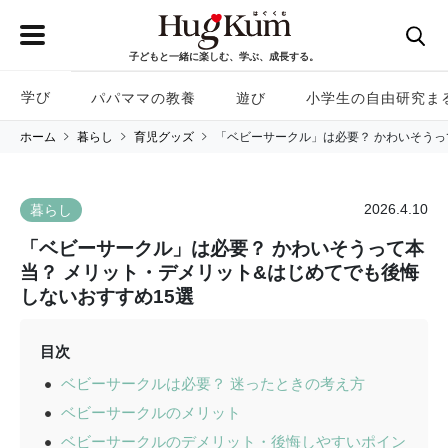
子どもと一緒に楽しむ、学ぶ、成長する。
学び
パパママの教養
遊び
小学生の自由研究ま
ホーム
暮らし
育児グッズ
「ベビーサークル」は必要？ かわいそうっ
2026.4.10
暮らし
「ベビーサークル」は必要？ かわいそうって本
当？ メリット・デメリット&はじめてでも後悔
しないおすすめ15選
目次
ベビーサークルは必要？ 迷ったときの考え方
ベビーサークルのメリット
ベビーサークルのデメリット・後悔しやすいポイン