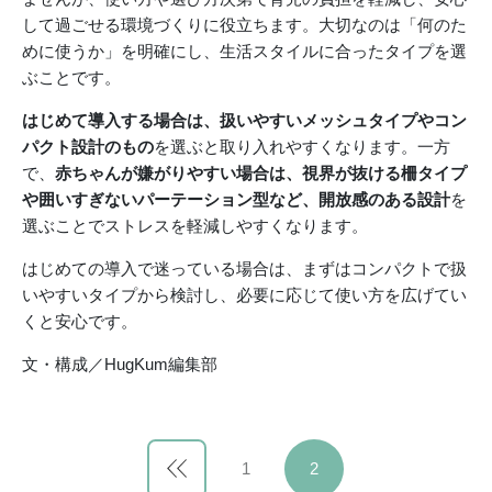
して過ごせる環境づくりに役立ちます。大切なのは「何のた
めに使うか」を明確にし、生活スタイルに合ったタイプを選
ぶことです。
はじめて導入する場合は、扱いやすいメッシュタイプやコン
パクト設計のもの
を選ぶと取り入れやすくなります。一方
で、
赤ちゃんが嫌がりやすい場合は、視界が抜ける柵タイプ
や囲いすぎないパーテーション型など、開放感のある設計
を
選ぶことでストレスを軽減しやすくなります。
はじめての導入で迷っている場合は、まずはコンパクトで扱
いやすいタイプから検討し、必要に応じて使い方を広げてい
くと安心です。
文・構成／HugKum編集部
1
2