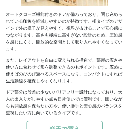
オートクローズ機能付きのドアが備わっており、閉じ込めら
れている印象を軽減しやすいのが特徴です。柵タイプのデザ
インで外の様子が見えやすく、視界が抜けることで安心感に
つながります。高さも極端に高すぎない設計のため、圧迫感
を感じにくく、開放的な空間として取り入れやすくなってい
ます。
また、レイアウトを自由に変えられる構造で、部屋の広さや
使い方に合わせて形を調整できるのもポイントです。広めに
使えばのびのび遊べるスペースになり、コンパクトにすれば
生活動線を確保しやすくなります。
ドア部分は段差の少ないバリアフリー設計になっており、大
人の出入りがしやすい点も日常使いでは便利です。囲いなが
らも開放感を保ちたい方や、使い勝手と安心感のバランスを
重視したい方に向いているタイプです。