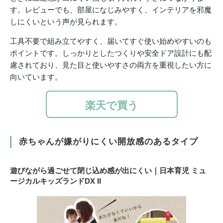
す。レビューでも、部屋になじみやすく、インテリアを邪魔
しにくいという声が見られます。
工具不要で組み立てやすく、届いてすぐ使い始めやすいのも
ポイントです。しっかりとしたつくりや安全ドア設計にも配
慮されており、見た目と使いやすさの両方を重視したい方に
向いています。
楽天で買う
赤ちゃんが嫌がりにくい開放感のあるタイプ
遊びながら過ごせて閉じ込め感が出にくい｜日本育児 ミュ
ージカルキッズランドDX II