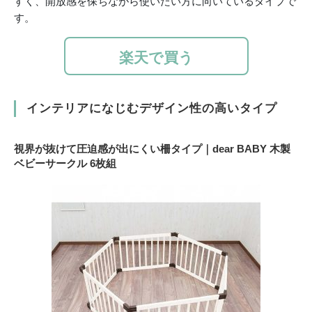
すく、開放感を保ちながら使いたい方に向いているタイプで
す。
楽天で買う
インテリアになじむデザイン性の高いタイプ
視界が抜けて圧迫感が出にくい柵タイプ｜dear BABY 木製
ベビーサークル 6枚組