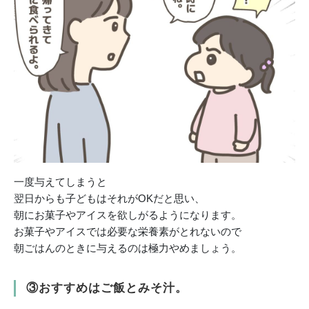
一度与えてしまうと
翌日からも子どもはそれがOKだと思い、
朝にお菓子やアイスを欲しがるようになります。
お菓子やアイスでは必要な栄養素がとれないので
朝ごはんのときに与えるのは極力やめましょう。
③おすすめはご飯とみそ汁。