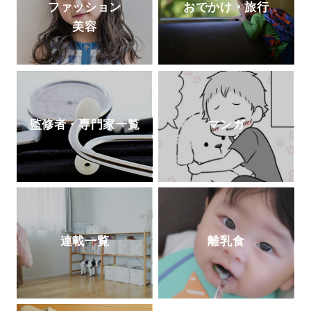
ファッション
おでかけ・旅行
美容
監修者・専門家一覧
マンガ
連載一覧
離乳食