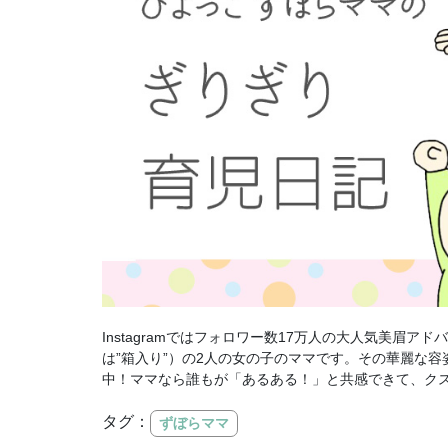
Instagramではフォロワー数17万人の大人気美眉
は”箱入り”）の2人の女の子のママです。その華麗な
中！ママなら誰もが「あるある！」と共感できて、クス
タグ：
ずぼらママ