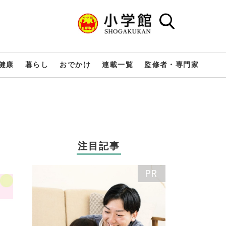
健康
暮らし
おでかけ
連載一覧
監修者・専門家
注目記事
】