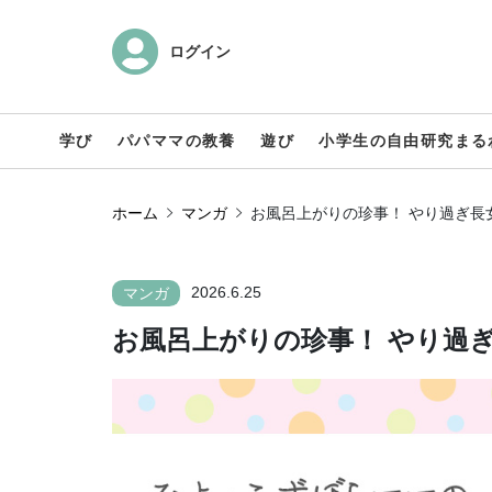
ログイン
学び
パパママの教養
遊び
小学生の自由研究まる
ホーム
マンガ
お風呂上がりの珍事！ やり過ぎ長
2026.6.25
マンガ
お風呂上がりの珍事！ やり過