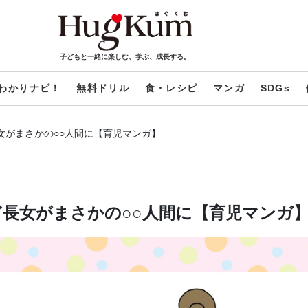
子どもと一緒に楽しむ、学ぶ、成長する。
わかりナビ！
無料ドリル
食・レシピ
マンガ
SDGs
女がまさかの○○人間に【育児マンガ】
ぎ長女がまさかの○○人間に【育児マンガ