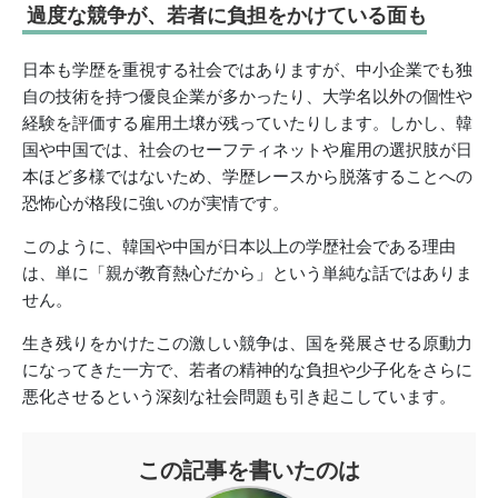
過度な競争が、若者に負担をかけている面も
日本も学歴を重視する社会ではありますが、中小企業でも独
自の技術を持つ優良企業が多かったり、大学名以外の個性や
経験を評価する雇用土壌が残っていたりします。しかし、韓
国や中国では、社会のセーフティネットや雇用の選択肢が日
本ほど多様ではないため、学歴レースから脱落することへの
恐怖心が格段に強いのが実情です。
このように、韓国や中国が日本以上の学歴社会である理由
は、単に「親が教育熱心だから」という単純な話ではありま
せん。
生き残りをかけたこの激しい競争は、国を発展させる原動力
になってきた一方で、若者の精神的な負担や少子化をさらに
悪化させるという深刻な社会問題も引き起こしています。
この記事を書いたのは