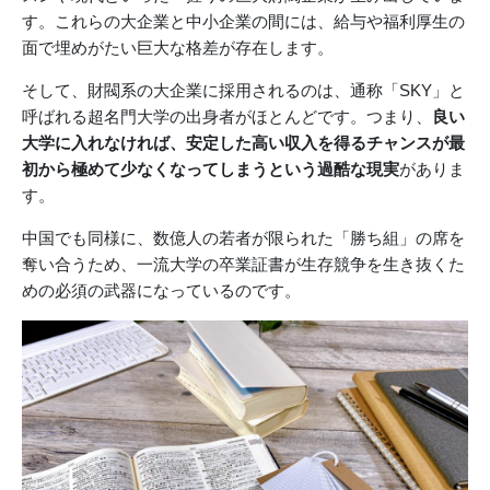
す。これらの大企業と中小企業の間には、給与や福利厚生の
面で埋めがたい巨大な格差が存在します。
そして、財閥系の大企業に採用されるのは、通称「SKY」と
呼ばれる超名門大学の出身者がほとんどです。つまり、
良い
大学に入れなければ、安定した高い収入を得るチャンスが最
初から極めて少なくなってしまうという過酷な現実
がありま
す。
中国でも同様に、数億人の若者が限られた「勝ち組」の席を
奪い合うため、一流大学の卒業証書が生存競争を生き抜くた
めの必須の武器になっているのです。