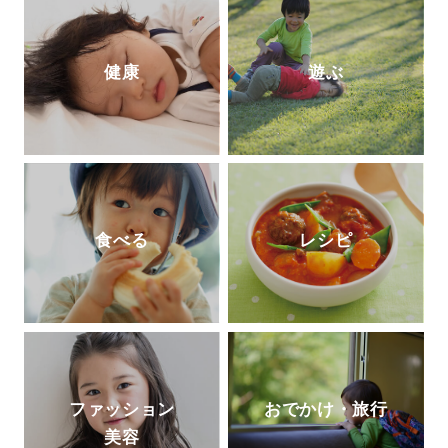
健康
遊ぶ
食べる
レシピ
ファッション
おでかけ・旅行
美容