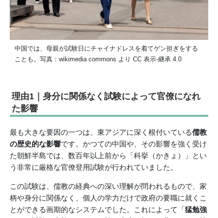
中国では、母親が試験日にチャイナドレスを着てゲン担ぎをする
ことも。写真：wikimedia commons より CC 表示-継承 4.0
理由1｜身分に関係なく試験によって官僚になれ
た影響
最も大きな要因の一つは、東アジアに深く根付いている
儒教
の歴史的な影響
です。かつての中国や、その影響を強く受け
た朝鮮半島では、数百年以上前から「科挙（かきょ）」とい
う非常に厳格な官僚登用試験が行われていました。
この試験は、儒教の経典への深い理解が問われるもので、家
柄や身分に関係なく、個人の学力だけで政府の要職に就くこ
とができる画期的なシステムでした。これによって「
猛勉強