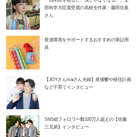
部科学大臣賞受賞の高校生作家・藤田壮眞
さん
発達障害をサポートするおすすめの筆記用
具
【JOYさんmaiさん夫婦】産後鬱や移住計画
など子育てインタビュー
SNS総フォロワー数320万人超えの【佐藤
三兄弟】インタビュー