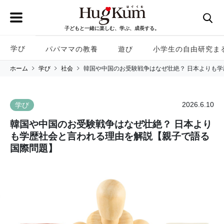
子どもと一緒に楽しむ、学ぶ、成長する。
学び
パパママの教養
遊び
小学生の自由研究ま
ホーム
学び
社会
韓国や中国のお受験戦争はなぜ壮絶？ 日本よりも
2026.6.10
学び
韓国や中国のお受験戦争はなぜ壮絶？ 日本より
も学歴社会と言われる理由を解説【親子で語る
国際問題】