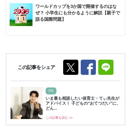
ワールドカップを3か国で開催するのはな
ぜ？ 小学生にも分かるように解説【親子で
語る国際問題】
この記事をシェア
PR
いま最も相談したい保育士・てぃ先生が
アドバイス！ 子どもの“おてつだい”に、
どん...
この記事も読む >>