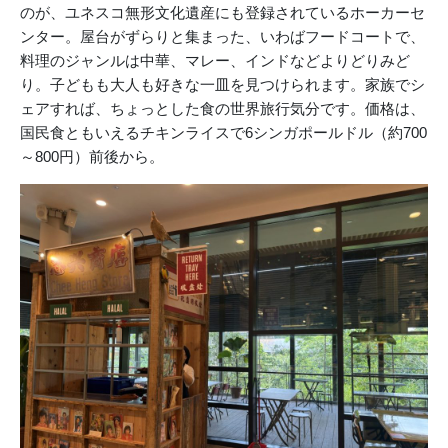
のが、ユネスコ無形文化遺産にも登録されているホーカーセ
ンター。屋台がずらりと集まった、いわばフードコートで、
料理のジャンルは中華、マレー、インドなどよりどりみど
り。子どもも大人も好きな一皿を見つけられます。家族でシ
ェアすれば、ちょっとした食の世界旅行気分です。価格は、
国民食ともいえるチキンライスで6シンガポールドル（約700
～800円）前後から。