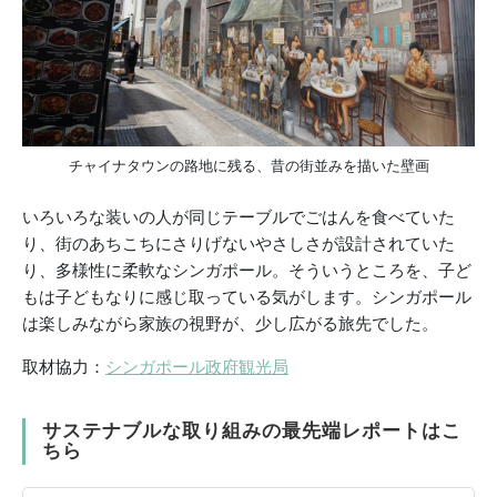
チャイナタウンの路地に残る、昔の街並みを描いた壁画
いろいろな装いの人が同じテーブルでごはんを食べていた
り、街のあちこちにさりげないやさしさが設計されていた
り、多様性に柔軟なシンガポール。そういうところを、子ど
もは子どもなりに感じ取っている気がします。シンガポール
は楽しみながら家族の視野が、少し広がる旅先でした。
取材協力：
シンガポール政府観光局
サステナブルな取り組みの最先端レポートはこ
ちら