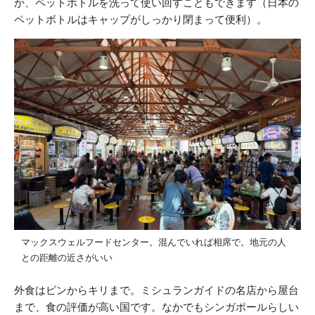
か、ペットボトルを洗って使い回すこともできます（日本の
ペットボトルはキャップがしっかり閉まって便利）。
マックスウェルフードセンター。混んでいれば相席で。地元の人
との距離の近さがいい
外食はピンからキリまで。ミシュランガイドの名店から屋台
まで、食の評価が高い国です。なかでもシンガポールらしい