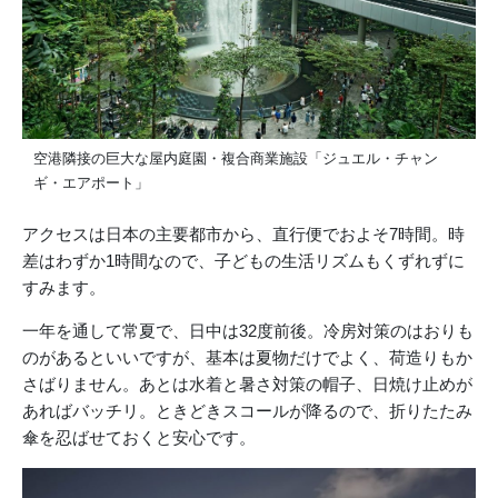
空港隣接の巨大な屋内庭園・複合商業施設「ジュエル・チャン
ギ・エアポート」
アクセスは日本の主要都市から、直行便でおよそ7時間。時
差はわずか1時間なので、子どもの生活リズムもくずれずに
すみます。
一年を通して常夏で、日中は32度前後。冷房対策のはおりも
のがあるといいですが、基本は夏物だけでよく、荷造りもか
さばりません。あとは水着と暑さ対策の帽子、日焼け止めが
あればバッチリ。ときどきスコールが降るので、折りたたみ
傘を忍ばせておくと安心です。