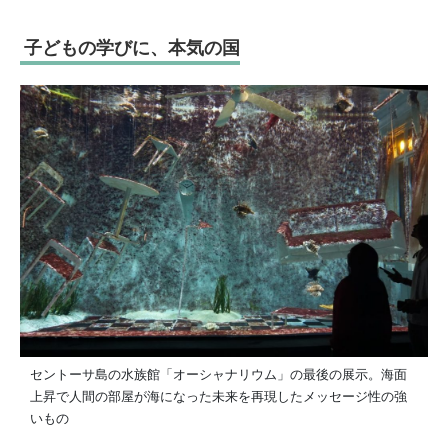
子どもの学びに、本気の国
セントーサ島の水族館「オーシャナリウム」の最後の展示。海面
上昇で人間の部屋が海になった未来を再現したメッセージ性の強
いもの