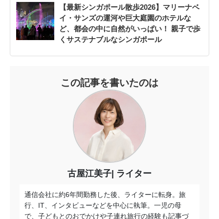
【最新シンガポール散歩2026】マリーナベ
イ・サンズの運河や巨大庭園のホテルな
ど、都会の中に自然がいっぱい！ 親子で歩
くサステナブルなシンガポール
この記事を書いたのは
古屋江美子
ライター
通信会社に約6年間勤務した後、ライターに転身。旅
行、IT、
インタビューなどを中心に執筆。一児の母
で、
子どもとのおでかけや子連れ旅行の経験も記事づ