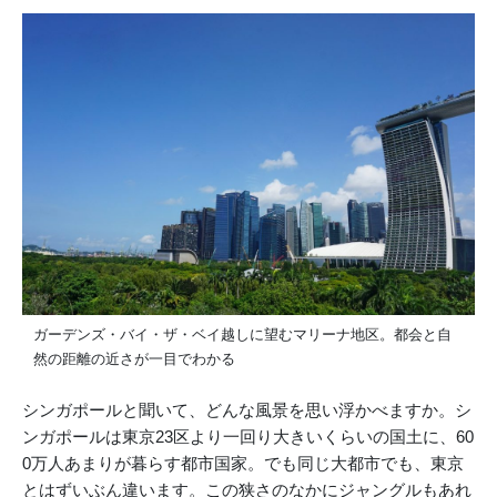
ガーデンズ・バイ・ザ・ベイ越しに望むマリーナ地区。都会と自
然の距離の近さが一目でわかる
シンガポールと聞いて、どんな風景を思い浮かべますか。シ
ンガポールは東京23区より一回り大きいくらいの国土に、60
0万人あまりが暮らす都市国家。でも同じ大都市でも、東京
とはずいぶん違います。この狭さのなかにジャングルもあれ