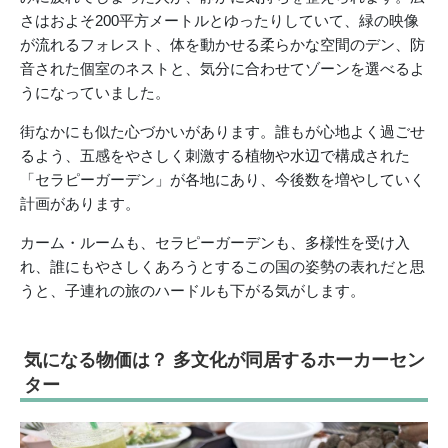
さはおよそ200平方メートルとゆったりしていて、緑の映像
が流れるフォレスト、体を動かせる柔らかな空間のデン、防
音された個室のネストと、気分に合わせてゾーンを選べるよ
うになっていました。
街なかにも似た心づかいがあります。誰もが心地よく過ごせ
るよう、五感をやさしく刺激する植物や水辺で構成された
「セラピーガーデン」が各地にあり、今後数を増やしていく
計画があります。
カーム・ルームも、セラピーガーデンも、多様性を受け入
れ、誰にもやさしくあろうとするこの国の姿勢の表れだと思
うと、子連れの旅のハードルも下がる気がします。
気になる物価は？ 多文化が同居するホーカーセン
ター