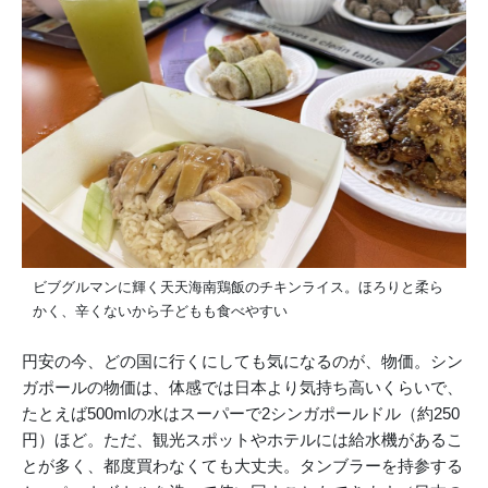
ビブグルマンに輝く天天海南鶏飯のチキンライス。ほろりと柔ら
かく、辛くないから子どもも食べやすい
円安の今、どの国に行くにしても気になるのが、物価。シン
ガポールの物価は、体感では日本より気持ち高いくらいで、
たとえば500mlの水はスーパーで2シンガポールドル（約250
円）ほど。ただ、観光スポットやホテルには給水機があるこ
とが多く、都度買わなくても大丈夫。タンブラーを持参する