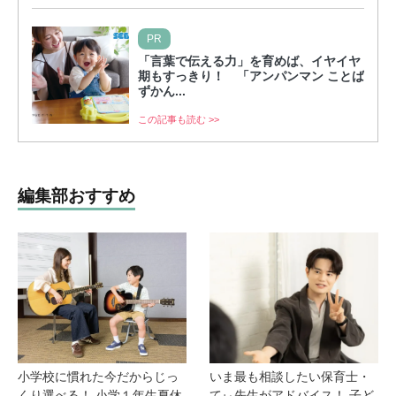
PR
「言葉で伝える力」を育めば、イヤイヤ
期もすっきり！ 「アンパンマン ことば
ずかん...
この記事も読む >>
編集部おすすめ
小学校に慣れた今だからじっ
いま最も相談したい保育士・
くり選べる！ 小学１年生夏休
てぃ先生がアドバイス！ 子ど