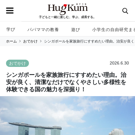
子どもと一緒に楽しむ、学ぶ、成長する。
学び
パパママの教養
遊び
小学生の自由研究ま
ホーム
おでかけ
シンガポールを家族旅行にすすめたい理由。治安が良く
2026.6.30
おでかけ
シンガポールを家族旅行にすすめたい理由。治
安が良く、清潔なだけでなくやさしい多様性を
体験できる国の魅力を深掘り！