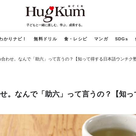
子どもと一緒に楽しむ、学ぶ、成長する。
わかりナビ！
無料ドリル
食・レシピ
マンガ
SDGs
め合わせ。なんで「助六」って言うの？【知って得する日本語ウンチク
せ。なんで「助六」って言うの？【知っ