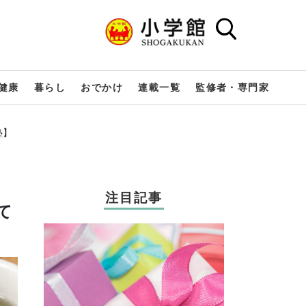
健康
暮らし
おでかけ
連載一覧
監修者・専門家
塾】
注目記事
て