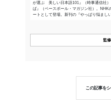
が選ぶ 美しい日本語101』（時事通信社
ば』（ベースボール・マガジン社）。NHK
ートとして登場。新刊の『やっぱり悩まし
監修
この記事をシ