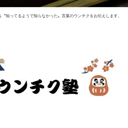
る〝知ってるようで知らなかった〟言葉のウンチクをお伝えします。