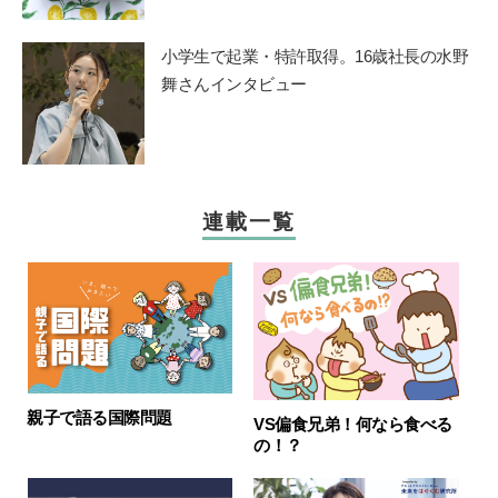
小学生で起業・特許取得。16歳社長の水野
舞さんインタビュー
連載一覧
親子で語る国際問題
VS偏食兄弟！何なら食べる
の！？