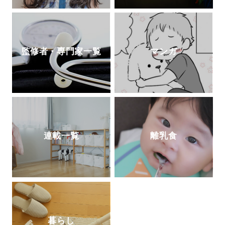
監修者・専門家一覧
マンガ
連載一覧
離乳食
暮らし