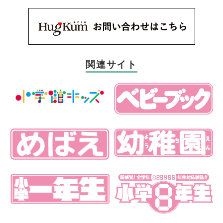
関連サイト