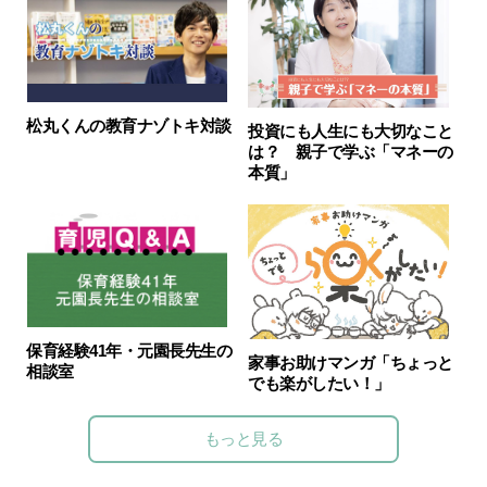
松丸くんの教育ナゾトキ対談
投資にも人生にも大切なこと
は？ 親子で学ぶ「マネーの
本質」
保育経験41年・元園長先生の
家事お助けマンガ「ちょっと
相談室
でも楽がしたい！」
もっと見る