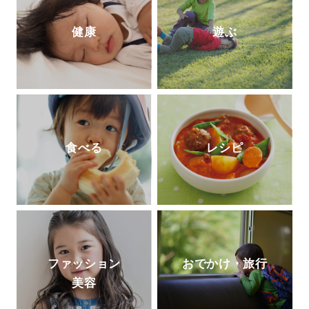
健康
遊ぶ
食べる
レシピ
ファッション
おでかけ・旅行
美容