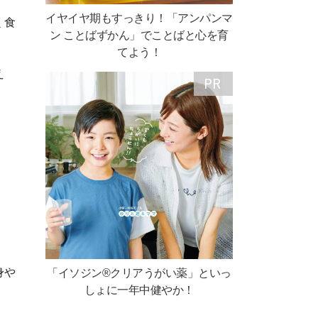
イヤイヤ期もすっきり！「アンパンマ
く食
ン ことばずかん」でことばと心を育
てよう！
え
身や
「イソジン®クリアうがい薬」といっ
しょに一年中健やか！