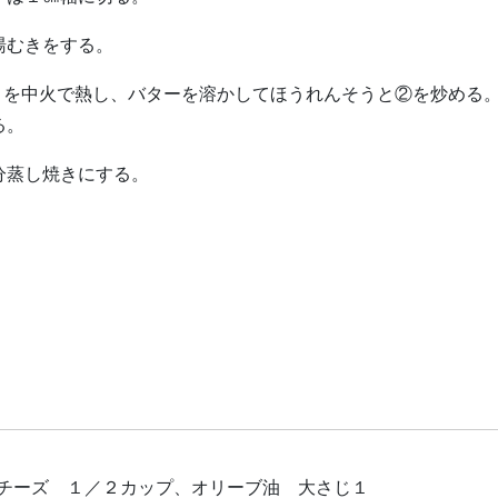
湯むきをする。
）を中火で熱し、バターを溶かしてほうれんそうと②を炒める
る。
分蒸し焼きにする。
用チーズ １／２カップ、オリーブ油 大さじ１