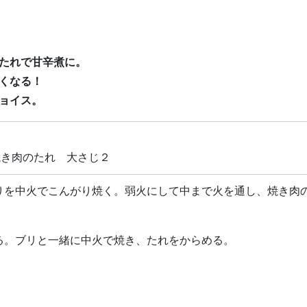
のたれで甘辛煮に。
なくなる！
チョイス。
焼き肉のたれ 大さじ２
りを中火でこんがり焼く。弱火にして中まで火を通し、焼き肉
る。ブリと一緒に中火で焼き、たれをからめる。