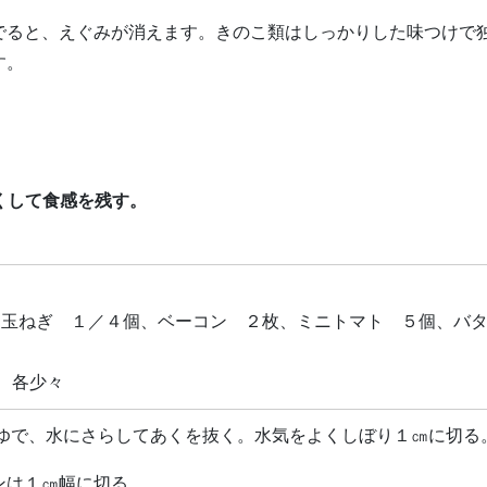
でると、えぐみが消えます。きのこ類はしっかりした味つけで
す。
くして食感を残す。
、玉ねぎ １／４個、ベーコン ２枚、ミニトマト ５個、バ
 各少々
秒ゆで、水にさらしてあくを抜く。水気をよくしぼり１㎝に切る
ンは１㎝幅に切る。