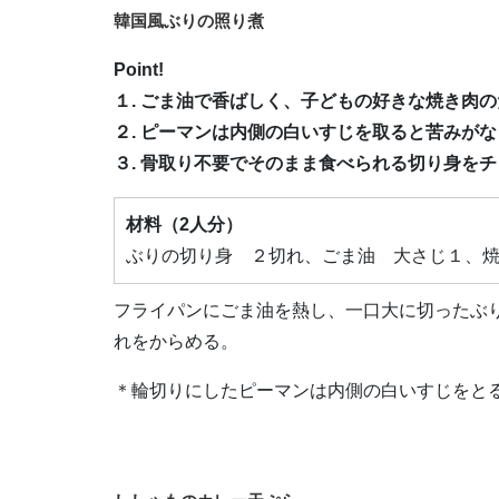
韓国風ぶりの照り煮
Point!
１. ごま油で香ばしく、子どもの好きな焼き肉
２. ピーマンは内側の白いすじを取ると苦みが
３. 骨取り不要でそのまま食べられる切り身を
材料（2人分）
ぶりの切り身 ２切れ、ごま油 大さじ１、
フライパンにごま油を熱し、一口大に切ったぶ
れをからめる。
＊輪切りにしたピーマンは内側の白いすじをと