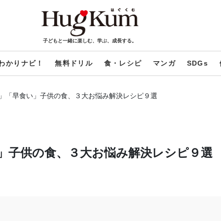
子どもと一緒に楽しむ、学ぶ、成長する。
わかりナビ！
無料ドリル
食・レシピ
マンガ
SDGs
」「早食い」子供の食、３大お悩み解決レシピ９選
」子供の食、３大お悩み解決レシピ９選