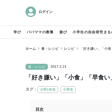
ログイン
学び
パパママの教養
遊び
小学生の自由研究まる
ホーム
食・レシピ
レシピ
「好き嫌い」「小食
2017.2.21
食・レシピ
「好き嫌い」「小食」「早食い
タグ：
小学1年生
小学生
目次