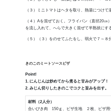
（３）ミニトマトはヘタを取り、熱湯につけて
（４）Aを混ぜておく。フライパン（直径20㎝
を流し入れて、へらで大きく混ぜて半熟状にす
（５）（３）をのせてふたをし、弱火で７～８
きのこのミートソースピザ
Point!
1. にんじんは炒めてから煮ると甘みがアップ！
2. みじん切りしたきのこでコクと旨みを出す。
材料（2人分）
合いびき肉 150ｇ、ピザ生地 ２枚、ピザ