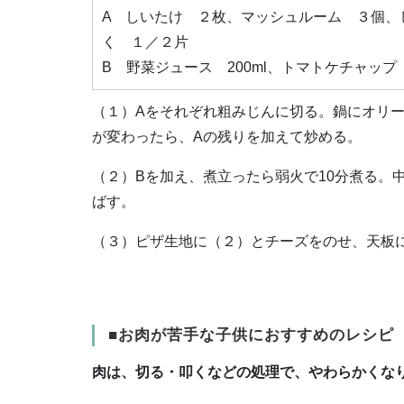
A しいたけ ２枚、マッシュルーム ３個、
く １／２片
B 野菜ジュース 200ml、トマトケチャッ
（１）Aをそれぞれ粗みじんに切る。鍋にオリ
が変わったら、Aの残りを加えて炒める。
（２）Bを加え、煮立ったら弱火で10分煮る。
ばす。
（３）ピザ生地に（２）とチーズをのせ、天板
■お肉が苦手な子供におすすめのレシピ
肉は、切る・叩くなどの処理で、やわらかくな