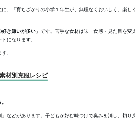
生に、「育ちざかりの小学１年生が、無理なくおいしく、楽し
の好き嫌いが多い
」です。苦手な食材は味・食感・見た目を変
ントになります。
ます。
素材別克服レシピ
う。
倒」などがあります。子どもが好む味つけで臭みを消し、切り