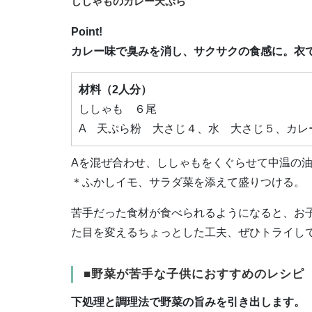
ししゃものカレー天ぷら
Point!
カレー味で臭みを消し、サクサクの食感に。衣
材料（2人分）
ししゃも ６尾
A 天ぷら粉 大さじ４、水 大さじ５、カレ
Aを混ぜ合わせ、ししゃもをくぐらせて中温の
＊ふかしイモ、サラダ菜を添えて盛りつける。
苦手だった食材が食べられるようになると、お
た目を変えるちょっとした工夫、ぜひトライし
■野菜が苦手な子供におすすめのレシピ
下処理と調理法で野菜の旨みを引き出します。