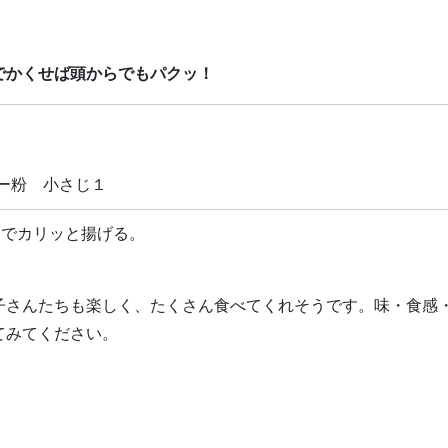
でかくせば頭からでもパクッ！
ー粉 小さじ１
油でカリッと揚げる。
子さんたちも楽しく、たくさん食べてくれそうです。味・食感
てみてください。