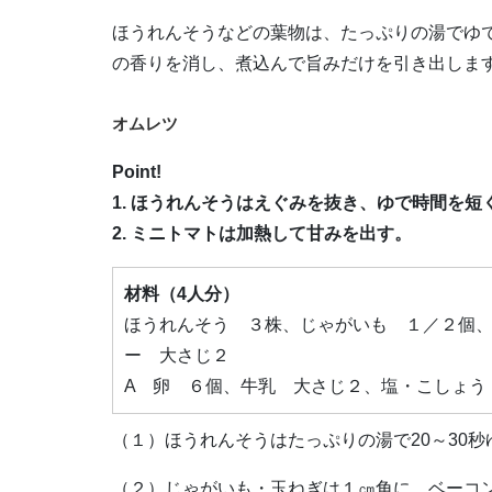
ほうれんそうなどの葉物は、たっぷりの湯でゆ
の香りを消し、煮込んで旨みだけを引き出しま
オムレツ
Point!
1. ほうれんそうはえぐみを抜き、ゆで時間を短
2. ミニトマトは加熱して甘みを出す。
材料（4人分）
ほうれんそう ３株、じゃがいも １／２個
ー 大さじ２
A 卵 ６個、牛乳 大さじ２、塩・こしょう
（１）ほうれんそうはたっぷりの湯で20～30
（２）じゃがいも・玉ねぎは１㎝角に、ベーコ