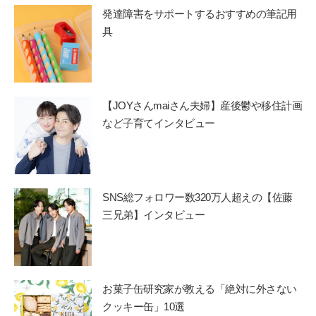
発達障害をサポートするおすすめの筆記用
具
【JOYさんmaiさん夫婦】産後鬱や移住計画
など子育てインタビュー
SNS総フォロワー数320万人超えの【佐藤
三兄弟】インタビュー
お菓子缶研究家が教える「絶対に外さない
クッキー缶」10選