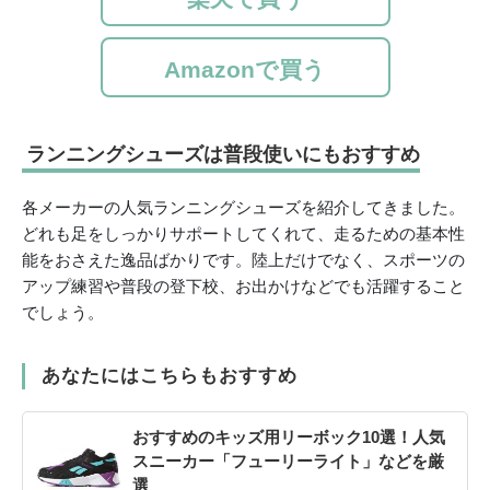
Amazonで買う
ランニングシューズは普段使いにもおすすめ
各メーカーの人気ランニングシューズを紹介してきました。
どれも足をしっかりサポートしてくれて、走るための基本性
能をおさえた逸品ばかりです。陸上だけでなく、スポーツの
アップ練習や普段の登下校、お出かけなどでも活躍すること
でしょう。
あなたにはこちらもおすすめ
おすすめのキッズ用リーボック10選！人気
スニーカー「フューリーライト」などを厳
選