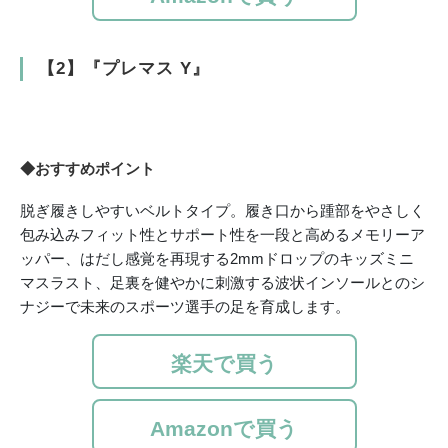
【2】『プレマス Y』
◆おすすめポイント
脱ぎ履きしやすいベルトタイプ。履き口から踵部をやさしく
包み込みフィット性とサポート性を一段と高めるメモリーア
ッパー、はだし感覚を再現する2mmドロップのキッズミニ
マスラスト、足裏を健やかに刺激する波状インソールとのシ
ナジーで未来のスポーツ選手の足を育成します。
楽天で買う
Amazonで買う