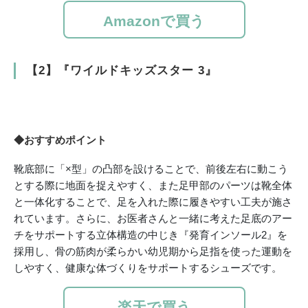
Amazonで買う
【2】『ワイルドキッズスター 3』
◆おすすめポイント
靴底部に「×型」の凸部を設けることで、前後左右に動こう
とする際に地面を捉えやすく、また足甲部のパーツは靴全体
と一体化することで、足を入れた際に履きやすい工夫が施さ
れています。さらに、お医者さんと一緒に考えた足底のアー
チをサポートする立体構造の中じき『発育インソール2』を
採用し、骨の筋肉が柔らかい幼児期から足指を使った運動を
しやすく、健康な体づくりをサポートするシューズです。
楽天で買う