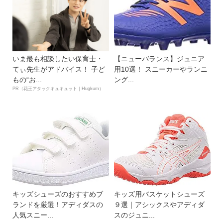
いま最も相談したい保育士・
【ニューバランス】ジュニア
てぃ先生がアドバイス！ 子ど
用10選！ スニーカーやランニ
もの“お...
ング...
PR（花王アタックキュキュット｜Hugkum）
キッズシューズのおすすめブ
キッズ用バスケットシューズ
ランドを厳選！アディダスの
９選｜アシックスやアディダ
人気スニー...
スのジュニ...