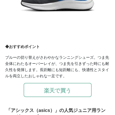
◆おすすめポイント
ブルーの切り替えがさわやかなランニングシューズ。つま先
全体にわたるオーバーレイが、つま先を引きずった時にも耐
久性を発揮します。長距離にも短距離にも、快適性とスタイ
ルを両立したおしゃれな一足です。
楽天で買う
「アシックス（asics）」の人気ジュニア用ラン