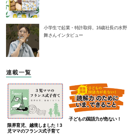
小学生で起業・特許取得。16歳社長の水野
舞さんインタビュー
連載一覧
子どもの国語力が危ない！
限界育児、越境しました！3
児ママのフランス式子育て