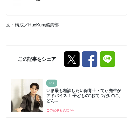
文・構成／HugKum編集部
この記事をシェア
PR
いま最も相談したい保育士・てぃ先生が
アドバイス！ 子どもの“おてつだい”に、
どん...
この記事も読む >>