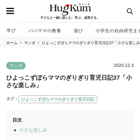
子どもと一緒に楽しむ、学ぶ、成長する。
学び
パパママの教養
遊び
小学生の自由研究ま
ホーム
マンガ
ひよっこずぼらママのぎりぎり育児日記37「小さな楽し
2020.12.3
マンガ
ひよっこずぼらママのぎりぎり育児日記37「小
さな楽しみ」
タグ：
ひよっこずぼらママのぎりぎり育児日記
目次
小さな楽しみ