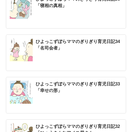
「寝相の真相」
ひよっこずぼらママのぎりぎり育児日記34
「名司会者」
ひよっこずぼらママのぎりぎり育児日記33
「幸せの形」
ひよっこずぼらママのぎりぎり育児日記32