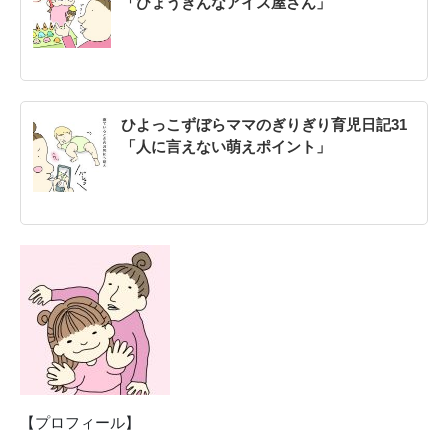
「ひょうきんなアイス屋さん」
ひよっこずぼらママのぎりぎり育児日記31
「人に言えない萌えポイント」
【プロフィール】