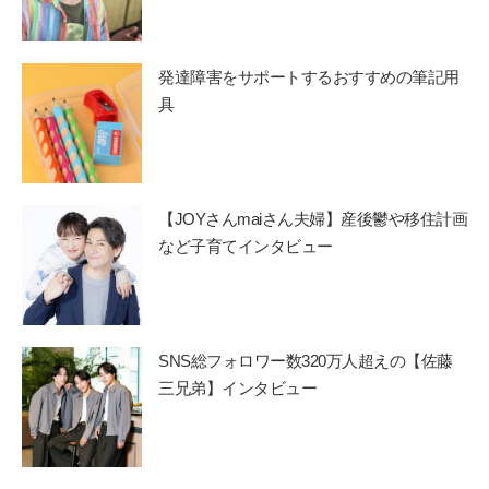
発達障害をサポートするおすすめの筆記用
具
【JOYさんmaiさん夫婦】産後鬱や移住計画
など子育てインタビュー
SNS総フォロワー数320万人超えの【佐藤
三兄弟】インタビュー