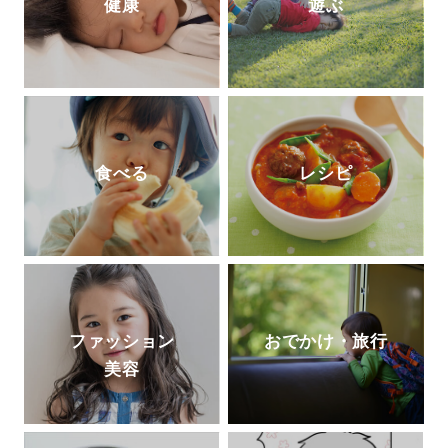
健康
遊ぶ
食べる
レシピ
ファッション
おでかけ・旅行
美容