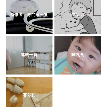
監修者・専門家一覧
マンガ
連載一覧
離乳食
暮らし