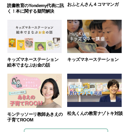
おふとんさん４コママンガ
読書教育のYondemy代表に訊
く！本に関する疑問解決
キッズマネーステーション
キッズマネーステーション
絵本でまなぶお金の話
松丸くんの教育ナゾトキ対談
モンテッソーリ教師あきえの
子育てROOM