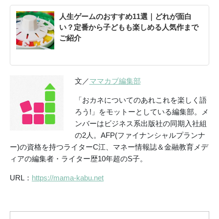
人生ゲームのおすすめ11選｜どれが面白
い？定番から子どもも楽しめる人気作まで
ご紹介
文／
ママカブ編集部
「おカネについてのあれこれを楽しく語
ろう!」をモットーとしている編集部。メ
ンバーはビジネス系出版社の同期入社組
の2人。AFP(ファイナンシャルプランナ
ー)の資格を持つライターC江、マネー情報誌＆金融教育メデ
ィアの編集者・ライター歴10年超のS子。
URL：
https://mama-kabu.net