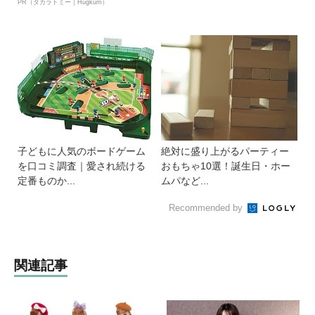
PR（タカラトミー｜Hugkum）
子どもに人気のボードゲーム
絶対に盛り上がるパーティー
を口コミ調査｜愛され続ける
おもちゃ10選！誕生日・ホー
定番ものか...
ムパなど...
Recommended by
関連記事