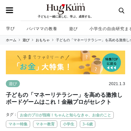
子どもと一緒に楽しむ、学ぶ、成長する。
学び
パパママの教養
遊び
小学生の自由研究ま
ホーム
遊び
おもちゃ
子どもの「マネーリテラシー」を高める激推し
2021.1.3
遊び
子どもの「マネーリテラシー」を高める激推し
ボードゲームはこれ！金融プロがセレクト
タグ：
お金のプロが指南！ちゃんと知らなきゃ、お金のこと
マネー特集
マネー教育
小学生
3~6歳