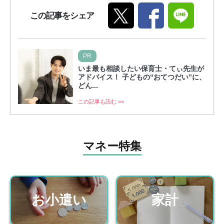
この記事をシェア
PR
いま最も相談したい保育士・てぃ先生が
アドバイス！ 子どもの“おてつだい”に、
どん...
この記事も読む >>
マネー特集
お小遣い
家計