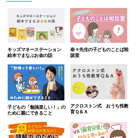
キッズマネーステーション
奈々先生の子どものことば相
絵本でまなぶお金の話
談室
アクロストン式 おうち性教
子どもの「勉強楽しい！」の
育Ｑ＆Ａ
ために親にできること