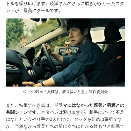
トルを繰り広げます。綾瀬さんのさらに磨きがかかったスタ
ントが、最高にクールです。
© 2020映画「奥様は、取り扱い注意」製作委員会
また、特筆すべき点は、
ドラマにはなかった菜美と勇輝との
共闘シーンです。
ネタバレは避けますが、相手にとって不足
はなしというやり手の2人だけに、タッグを組めば最強です
が、当然ながら菜美たちの前に立ちはだかる敵もひと筋縄で