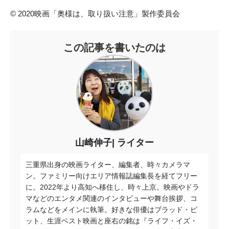
© 2020映画「奥様は、取り扱い注意」製作委員会
この記事を書いたのは
山崎伸子
ライター
三重県出身の映画ライター、編集者、時々カメラマ
ン。ファミリー向けエリア情報誌編集長を経てフリー
に。2022年より高知へ移住し、時々上京。映画やドラ
マなどのエンタメ関連のインタビューや舞台挨拶、コ
ラムなどをメインに執筆。好きな俳優はブラッド・ピ
ット、生涯ベスト映画と座右の銘は『ライフ・イズ・