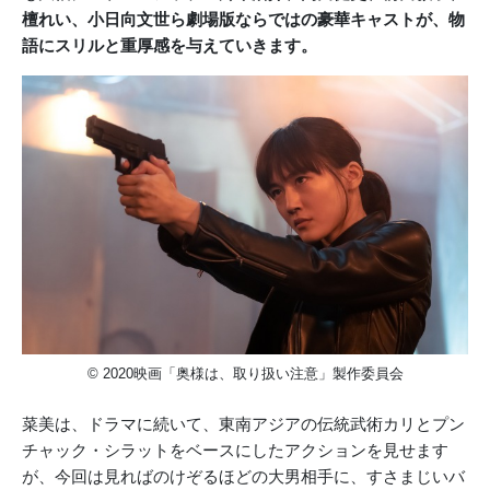
檀れい、小日向文世ら劇場版ならではの豪華キャストが、物
語にスリルと重厚感を与えていきます。
© 2020映画「奥様は、取り扱い注意」製作委員会
菜美は、ドラマに続いて、東南アジアの伝統武術カリとプン
チャック・シラットをベースにしたアクションを見せます
が、今回は見ればのけぞるほどの大男相手に、すさまじいバ