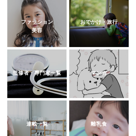
ファッション
おでかけ・旅行
美容
監修者・専門家一覧
マンガ
連載一覧
離乳食