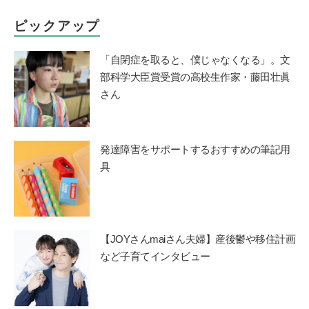
ピックアップ
「自閉症を取ると、僕じゃなくなる」。文
部科学大臣賞受賞の高校生作家・藤田壮眞
さん
発達障害をサポートするおすすめの筆記用
具
【JOYさんmaiさん夫婦】産後鬱や移住計画
など子育てインタビュー