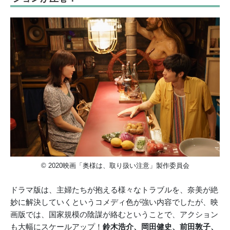
© 2020映画「奥様は、取り扱い注意」製作委員会
ドラマ版は、主婦たちが抱える様々なトラブルを、奈美が絶
妙に解決していくというコメディ色が強い内容でしたが、映
画版では、国家規模の陰謀が絡むということで、アクション
も大幅にスケールアップ！
鈴木浩介、岡田健史、前田敦子、