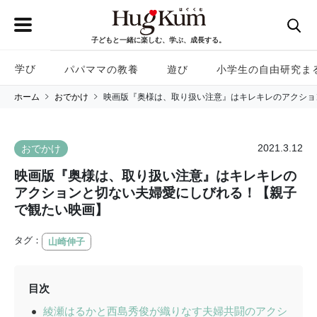
子どもと一緒に楽しむ、学ぶ、成長する。
学び
パパママの教養
遊び
小学生の自由研究ま
ホーム
おでかけ
映画版『奥様は、取り扱い注意』はキレキレのアクショ
2021.3.12
おでかけ
映画版『奥様は、取り扱い注意』はキレキレの
アクションと切ない夫婦愛にしびれる！【親子
で観たい映画】
タグ：
山崎伸子
目次
綾瀬はるかと西島秀俊が織りなす夫婦共闘のアクシ