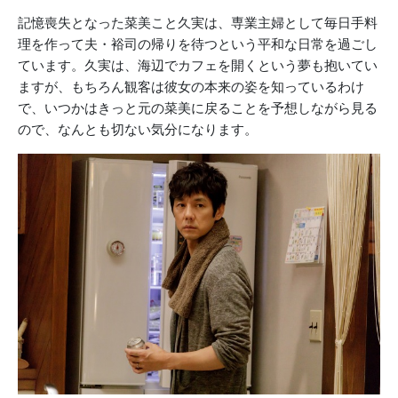
記憶喪失となった菜美こと久実は、専業主婦として毎日手料
理を作って夫・裕司の帰りを待つという平和な日常を過ごし
ています。久実は、海辺でカフェを開くという夢も抱いてい
ますが、もちろん観客は彼女の本来の姿を知っているわけ
で、いつかはきっと元の菜美に戻ることを予想しながら見る
ので、なんとも切ない気分になります。