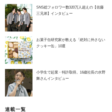
SNS総フォロワー数320万人超えの【佐藤
三兄弟】インタビュー
お菓子缶研究家が教える「絶対に外さない
クッキー缶」10選
小学生で起業・特許取得。16歳社長の水野
舞さんインタビュー
連載一覧