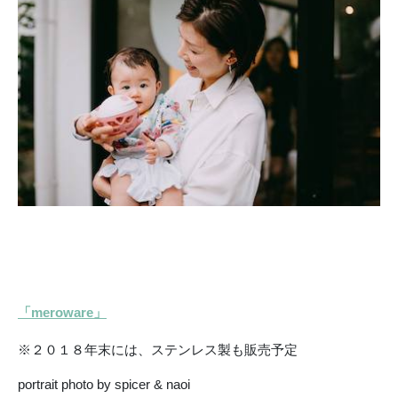
「meroware」
※２０１８年末には、ステンレス製も販売予定
portrait photo by spicer & naoi