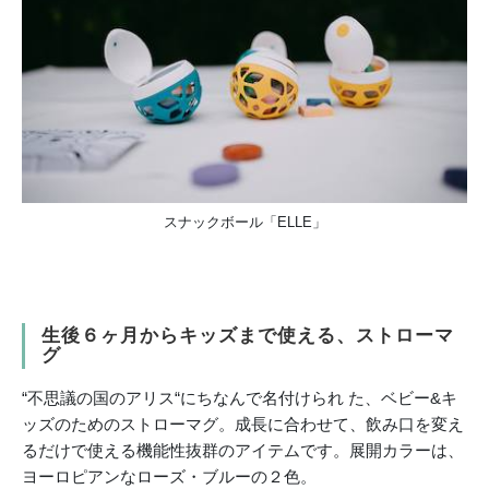
スナックボール「ELLE」
生後６ヶ月からキッズまで使える、ストローマ
グ
“不思議の国のアリス“にちなんで名付けられ た、ベビー&キ
ッズのためのストローマグ。成長に合わせて、飲み口を変え
るだけで使える機能性抜群のアイテムです。展開カラーは、
ヨーロピアンなローズ・ブルーの２色。