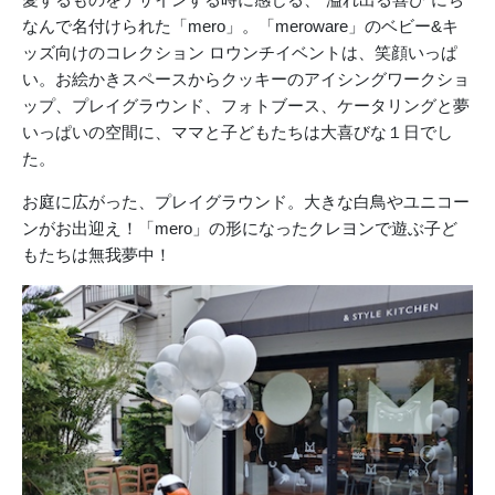
なんで名付けられた「mero」。「meroware」のベビー&キ
ッズ向けのコレクション ロウンチイベントは、笑顔いっぱ
い。お絵かきスペースからクッキーのアイシングワークショ
ップ、プレイグラウンド、フォトブース、ケータリングと夢
いっぱいの空間に、ママと子どもたちは大喜びな１日でし
た。
お庭に広がった、プレイグラウンド。大きな白鳥やユニコー
ンがお出迎え！「mero」の形になったクレヨンで遊ぶ子ど
もたちは無我夢中！