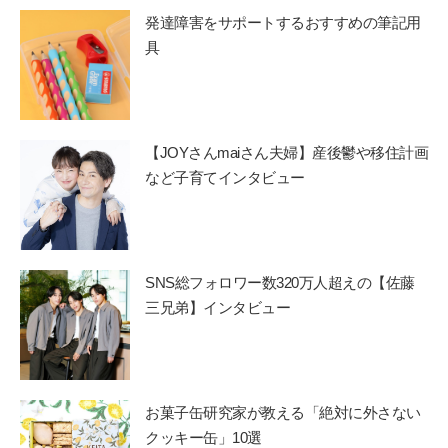
発達障害をサポートするおすすめの筆記用
具
【JOYさんmaiさん夫婦】産後鬱や移住計画
など子育てインタビュー
SNS総フォロワー数320万人超えの【佐藤
三兄弟】インタビュー
お菓子缶研究家が教える「絶対に外さない
クッキー缶」10選