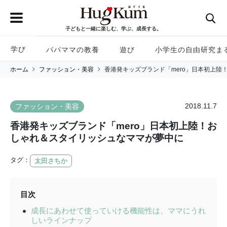
子どもと一緒に楽しむ、学ぶ、成長する。
学び
パパママの教養
遊び
小学生の自由研究ま
ホーム
ファッション・美容
香港発キッズブランド「mero」日本初上陸
2018.11.7
ファッション・美容
香港発キッズブランド「mero」日本初上陸！お
しゃれ＆スタイリッシュなママが夢中に
タグ：
太田さちか
目次
成長にあわせて使っていける機能性は、ママにうれ
しいラインナップ