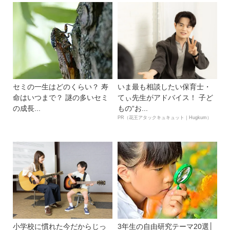
セミの一生はどのくらい？ 寿
いま最も相談したい保育士・
命はいつまで？ 謎の多いセミ
てぃ先生がアドバイス！ 子ど
の成長...
もの“お...
PR（花王アタックキュキュット｜Hugkum）
小学校に慣れた今だからじっ
3年生の自由研究テーマ20選│