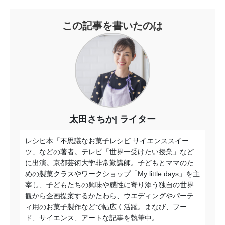
この記事を書いたのは
太田さちか
ライター
レシピ本「不思議なお菓子レシピ サイエンススイー
ツ」などの著者。テレビ「世界一受けたい授業」など
に出演。京都芸術大学非常勤講師。子どもとママのた
めの製菓クラスやワークショップ「My little days」を主
宰し、子どもたちの興味や感性に寄り添う独自の世界
観から企画提案するかたわら、ウエディングやパーテ
ィ用のお菓子製作などで幅広く活躍。まなび、フー
ド、サイエンス、アートな記事を執筆中。