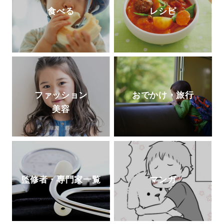
食べる
レシピ
ファッション
おでかけ・旅行
美容
監修者・専門家一覧
マンガ