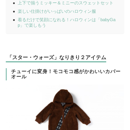
上下で揃うミッキー＆ミニーのスウェットセット
楽しい仕掛けがいっぱいのハロウィン服
着るだけで笑顔になれる！ハロウィンは「babyGa
p」で楽しもう
「スター・ウォーズ」なりきり２アイテム
チューイに変身！モコモコ感がかわいいカバー
オール