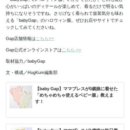
心がいっぱいのディテールが楽しめて、着るだけで明るい気
持ちになりそうですね。さりげなく着られて仮装気分も味わ
える「babyGap」のハロウィン服。ぜひお店やサイトでチェ
ックしてみてくださいね。
Gap店舗情報は
こちら>>
Gap公式オンラインストアは
こちら >>
取材協力／babyGap
文・構成／HugKum編集部
【baby Gap】ママプレスが0歳娘に着せた
「めちゃめちゃ使えるベビー服」教えま
す！