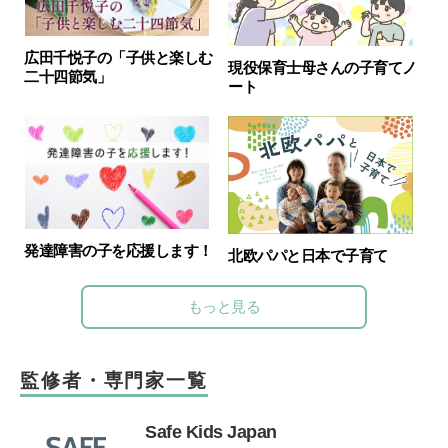
広田千悦子の「子供と楽しむ
現役保育士母さんの子育てノ
二十四節気」
ート
発達障害の子を応援します！
北欧パパと日本で子育て
もっと見る
監修者・専門家一覧
Safe Kids Japan