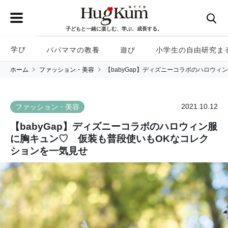
子どもと一緒に楽しむ、学ぶ、成長する。
学び
パパママの教養
遊び
小学生の自由研究ま
ホーム
ファッション・美容
【babyGap】ディズニーコラボのハロウ
2021.10.12
ファッション・美容
【babyGap】ディズニーコラボのハロウィン服
に胸キュン♡ 仮装も普段使いもOKなコレク
ションを一気見せ