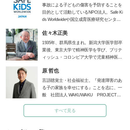
事故による子どもの傷害を予防することを
目的として活動しているNPO法人。Safe Ki
ds Worldwideや国立成育医療研究センタ
ー、産業技術総合研究所などと連携して、
佐々木正美
子どもの傷害予防に関する様々な活動を行
う。
https://safekidsjapan.org/
1935年、群馬県生まれ。新潟大学医学部卒
業後、東京大学で精神医学を学び、ブリテ
ィッシュ・コロンビア大学で児童精神医学
の臨床訓練を受ける。帰国後、国立秩父学
原 哲也
園や東京女子医科大学などで多数の臨床に
携わる傍ら、全国の保育園、幼稚園、学
言語聴覚士・社会福祉士。
『発達障害のあ
校、児童相談所などで勉強会、講演会を40
る子の家族を幸せにする』ことを志に、一
年以上続けた。『子どもへのまなざし』
般
社団法人
WAKUWAKU PROJECT
（福音館書店）、『育てたように子は育つ
JAPAN
を長野県諏訪市に創設。発達障害の
——相田みつをいのちのことば』『ひとり
ある子の
プライベートレッスンやワークシ
すべて見る
親でも子どもは健全に育ちます』（小学
ョップ、保育士や教諭を対象にした講座を
館）など著書多数。2017年逝去。半世紀に
運営してい
る。著書に『発達障害のある子
わたる臨床経験から著したこれら数多くの