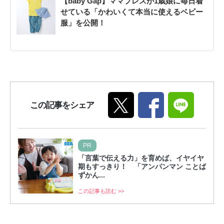
【baby Gap】ママプレスが1歳娘に毎日着
せている「かわいくて本当に使えるベビー
服」を公開！
この記事をシェア
PR
「言葉で伝える力」を育めば、イヤイヤ
期もすっきり！ 「アンパンマン ことば
ずかん...
この記事も読む >>