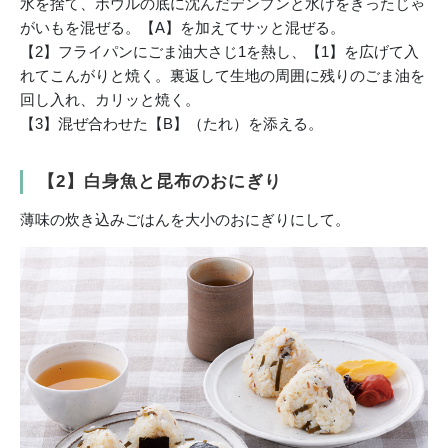
水を捨て、ボウルの底に沈んだデンプンと水けをきったじゃ
がいもを混ぜる。【A】を加えてサッと混ぜる。
【2】フライパンにごま油大さじ1を熱し、【1】を広げて入
れてこんがりと焼く。裏返して生地の周囲に残りのごま油を
回し入れ、カリッと焼く。
【3】混ぜ合わせた【B】（たれ）を添える。
【2】白身魚と昆布のおにぎり
薄味の炊き込みごはんを大小のおにぎりにして。