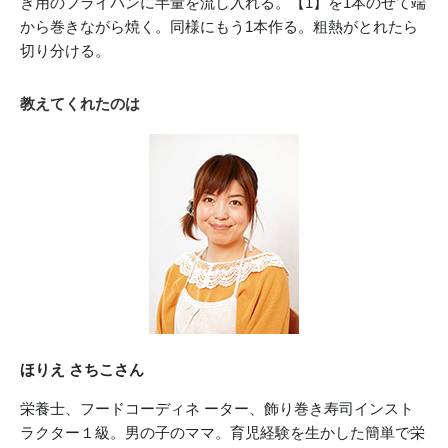
き用のフライパンに半量を流し入れる。【1】を1本のせて端
から巻きながら焼く。同様にもう1本作る。粗熱がとれたら
切り分ける。
教えてくれたのは
ほりえ さちこさん
栄養士、フードコーディネ ーター、飾り巻き寿司インスト
ラクター１級。男の子のママ。育児経験を生かした簡単で栄