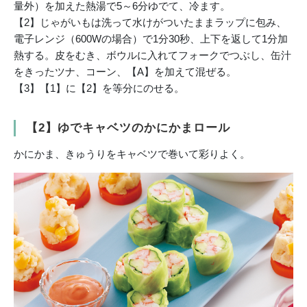
量外）を加えた熱湯で5～6分ゆでて、冷ます。
【2】じゃがいもは洗って水けがついたままラップに包み、
電子レンジ（600Wの場合）で1分30秒、上下を返して1分加
熱する。皮をむき、ボウルに入れてフォークでつぶし、缶汁
をきったツナ、コーン、【A】を加えて混ぜる。
【3】【1】に【2】を等分にのせる。
【2】ゆでキャベツのかにかまロール
かにかま、きゅうりをキャベツで巻いて彩りよく。