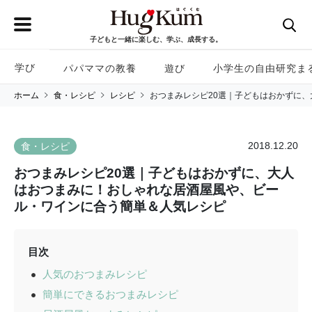
子どもと一緒に楽しむ、学ぶ、成長する。
学び
パパママの教養
遊び
小学生の自由研究ま
ホーム
食・レシピ
レシピ
おつまみレシピ20選｜子どもはおかずに
2018.12.20
食・レシピ
おつまみレシピ20選｜子どもはおかずに、大人
はおつまみに！おしゃれな居酒屋風や、ビー
ル・ワインに合う簡単＆人気レシピ
目次
人気のおつまみレシピ
簡単にできるおつまみレシピ