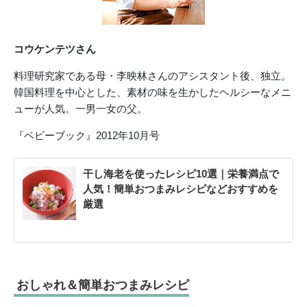
コウケンテツさん
料理研究家である母・李映林さんのアシスタント後、独立。
韓国料理を中心とした、素材の味を生かしたヘルシーなメニ
ューが人気。一男一女の父。
『ベビーブック』2012年10月号
干し海老を使ったレシピ10選｜栄養満点で
人気！簡単おつまみレシピなどおすすめを
厳選
おしゃれ＆簡単おつまみレシピ