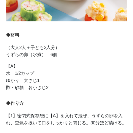
◆材料
（大人2人＋子ども2人分）
うずらの卵（水煮） 6個
【A】
水 1/2カップ
ゆかり 大さじ1
酢・砂糖 各小さじ2
◆作り方
【1】密閉式保存袋に【A】を入れて混ぜ、うずらの卵を入
れ、空気を抜いて口をしっかりと閉じる。30分ほど漬ける。