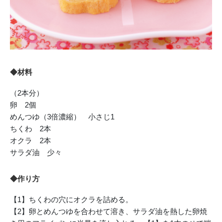
◆材料
（2本分）
卵 2個
めんつゆ（3倍濃縮） 小さじ1
ちくわ 2本
オクラ 2本
サラダ油 少々
◆作り方
【1】ちくわの穴にオクラを詰める。
【2】卵とめんつゆを合わせて溶き、サラダ油を熱した卵焼