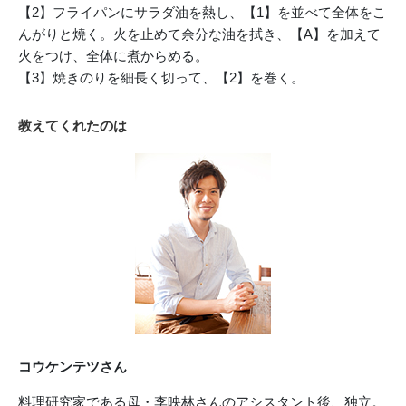
【2】フライパンにサラダ油を熱し、【1】を並べて全体をこ
んがりと焼く。火を止めて余分な油を拭き、【A】を加えて
火をつけ、全体に煮からめる。
【3】焼きのりを細長く切って、【2】を巻く。
教えてくれたのは
コウケンテツさん
料理研究家である母・李映林さんのアシスタント後、独立。