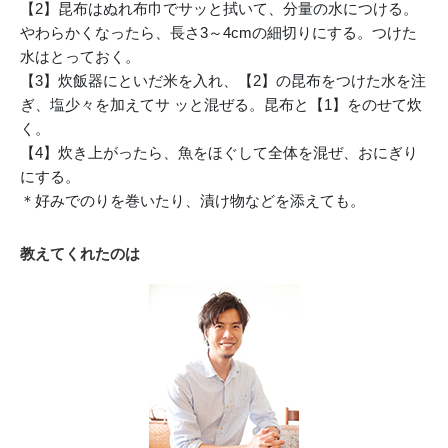
【2】昆布はぬれ布巾でサッと拭いて、分量の水につける。
やわらかくなったら、長さ3～4cmの細切りにする。つけた
水はとっておく。
【3】炊飯器にといだ米を入れ、【2】の昆布をつけた水を注
ぎ、塩少々を加えてサ ッと混ぜる。昆布と【1】をのせて炊
く。
【4】炊き上がったら、魚をほぐして全体を混ぜ、おにぎり
にする。
＊好みでのりを巻いたり、漬け物などを添えても。
教えてくれたのは