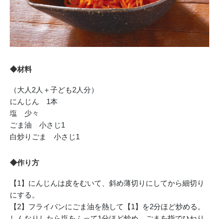
◆材料
（大人2人＋子ども2人分）
にんじん 1本
塩 少々
ごま油 小さじ1
白炒りごま 小さじ1
◆作り方
【1】にんじんは皮をむいて、斜め薄切りにしてから細切り
にする。
【2】フライパンにごま油を熱して【1】を2分ほど炒める。
しんなりしたら塩をふって1分ほど炒め、ごまを指でひねり