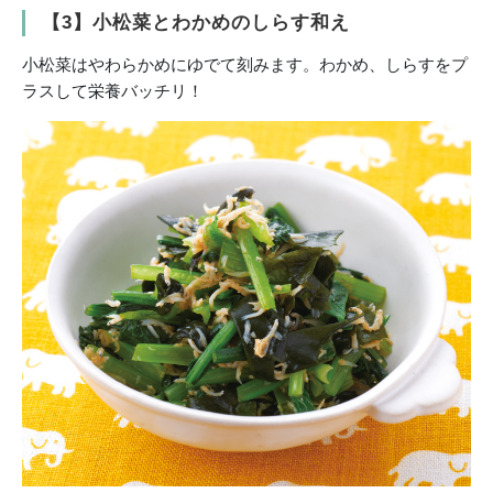
【3】小松菜とわかめのしらす和え
小松菜はやわらかめにゆでて刻みます。わかめ、しらすをプ
ラスして栄養バッチリ！