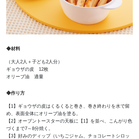
◆材料
（大人2人＋子ども2人分）
ギョウザの皮 12枚
オリーブ油 適量
◆作り方
【1】ギョウザの皮はくるくると巻き、巻き終わりを水で留
め、表面全体にオリーブ油を塗る。
【2】オーブントースターの天板に【1】を並べ、こんがり色
づくまで7～8分焼く。
【3】好みのディップ（いちごジャム、チョコレートシロッ