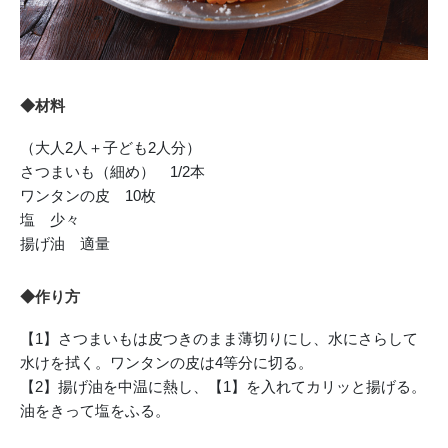
◆材料
（大人2人＋子ども2人分）
さつまいも（細め） 1/2本
ワンタンの皮 10枚
塩 少々
揚げ油 適量
◆作り方
【1】さつまいもは皮つきのまま薄切りにし、水にさらして
水けを拭く。ワンタンの皮は4等分に切る。
【2】揚げ油を中温に熱し、【1】を入れてカリッと揚げる。
油をきって塩をふる。