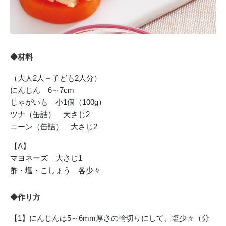
◆材料
（大人2人＋子ども2人分）
にんじん 6～7cm
じゃがいも 小1個（100g）
ツナ（缶詰） 大さじ2
コーン（缶詰） 大さじ2
【A】
マヨネーズ 大さじ1
酢・塩・こしょう 各少々
◆作り方
【1】にんじんは5～6mm厚さの輪切りにして、塩少々（分