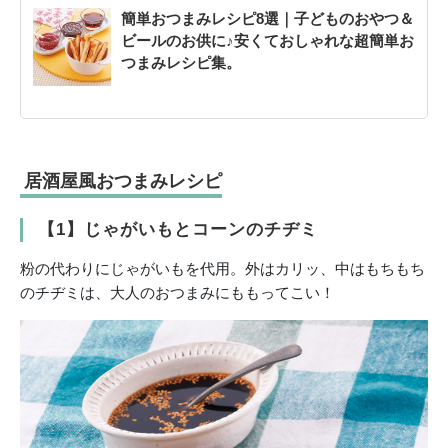
簡単おつまみレシピ8選｜子どものおやつ＆
ビールのお供に♪安くておしゃれな超簡単お
つまみレシピ集。
居酒屋風おつまみレシピ
【1】じゃがいもとコーンのチヂミ
粉の代わりにじゃがいもを代用。外はカリッ、中はもちもち
のチヂミは、大人のおつまみにももってこい！