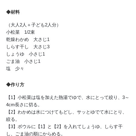
◆材料
（大人2人＋子ども2人分）
小松菜 1/2束
乾燥わかめ 大さじ1
しらす干し 大さじ3
しょうゆ 小さじ1
ごま油 小さじ1
塩 少々
◆作り方
【1】小松菜は塩を加えた熱湯でゆで、水にとって絞り、3～
4cm長さに切る。
【2】わかめは水につけてもどし、サッとゆでて水にとり、
絞る。
【3】ボウルに【1】と【2】を入れてしょうゆ、しらす干
し、ごま油の順にからめる。