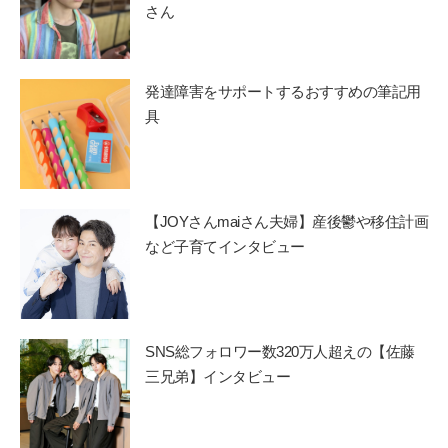
さん
発達障害をサポートするおすすめの筆記用
具
【JOYさんmaiさん夫婦】産後鬱や移住計画
など子育てインタビュー
SNS総フォロワー数320万人超えの【佐藤
三兄弟】インタビュー