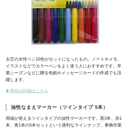
太芯の水性ペン10色がセットになったもの。ノートやメモ、
イラストなどでカラーペンをよく使う人におすすめです。卒
業シーズンなどに贈る色紙やメッセージカードの作成でも活
躍します。
▶
商品の詳細はこちら
油性なまえマーカー（ツインタイプ 5本）
両端が使えるツインタイプの油性マーカーです。黒3本、赤1
本、青1本の5本セットという便利なラインナップ。事務作業