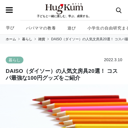
子どもと一緒に楽しむ、学ぶ、成長する。
学び
パパママの教養
遊び
小学生の自由研究ま
ホーム
暮らし
雑貨
DAISO（ダイソー）の人気文房具20選！ コスパ
2022.3.10
暮らし
DAISO（ダイソー）の人気文房具20選！ コス
パ最強な100円グッズをご紹介