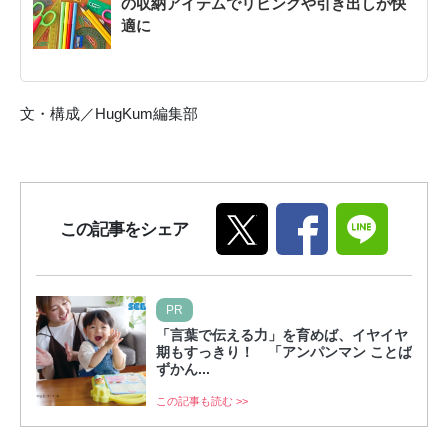
の収納アイテムでリビングや引き出しが快
適に
文・構成／HugKum編集部
この記事をシェア
PR
「言葉で伝える力」を育めば、イヤイヤ
期もすっきり！ 「アンパンマン ことば
ずかん...
この記事も読む >>