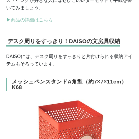
ズ・インクが好きな人にはぜひこのレターセットで手紙を書
いてみましょう。
▶
商品の詳細はこちら
デスク周りをすっきり！DAISOの文房具収納
DAISOには、デスク周りをすっきりと片付けられる収納アイ
テムもそろっています。
メッシュペンスタンドA角型（約7×7×11cm）
K68