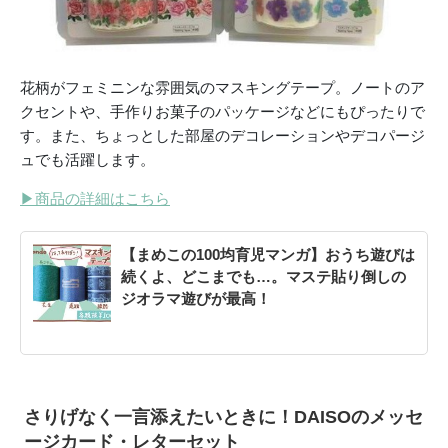
花柄がフェミニンな雰囲気のマスキングテープ。ノートのア
クセントや、手作りお菓子のパッケージなどにもぴったりで
す。また、ちょっとした部屋のデコレーションやデコパージ
ュでも活躍します。
▶
商品の詳細はこちら
【まめこの100均育児マンガ】おうち遊びは
続くよ、どこまでも…。マステ貼り倒しの
ジオラマ遊びが最高！
さりげなく一言添えたいときに！DAISOのメッセ
ージカード・レターセット