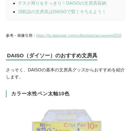
デスク周りをすっきり！DAISOの文房具収納
消耗品の文房具はDAISOで賢くそろえよう！
参考・画像引用：
https://jp.daisonet.com/collections/accessory0210
DAISO（ダイソー）のおすすめ文房具
さっそく、DAISOの基本の文房具グッズからおすすめを紹介
します。
カラー水性ペン太軸10色