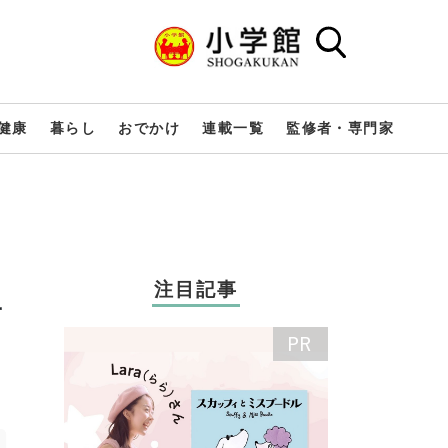
健康
暮らし
おでかけ
連載一覧
監修者・専門家
注目記事
子