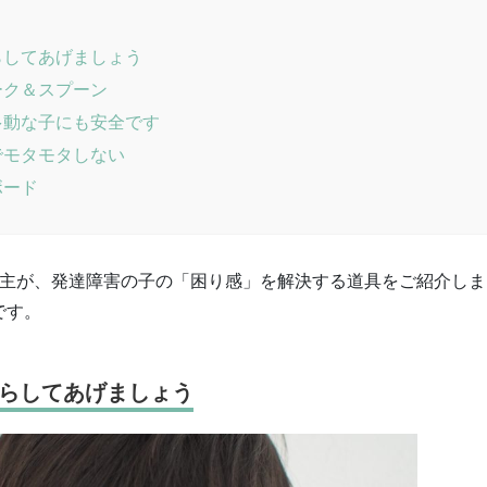
らしてあげましょう
ーク＆スプーン
多動な子にも安全です
でモタモタしない
ボード
主が、発達障害の子の「困り感」を解決する道具をご紹介しま
です。
らしてあげましょう