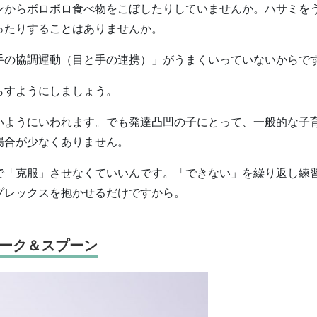
ンからボロボロ食べ物をこぼしたりしていませんか。ハサミを
ったりすることはありませんか。
手の協調運動（目と手の連携）」がうまくいっていないからで
らすようにしましょう。
いようにいわれます。でも発達凸凹の子にとって、一般的な子
場合が少なくありません。
で「克服」させなくていいんです。「できない」を繰り返し練
プレックスを抱かせるだけですから。
ーク＆スプーン