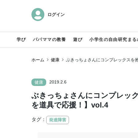
ログイン
学び
パパママの教養
遊び
小学生の自由研究まる
ホーム
健康
ぶきっちょさんにコンプレックスを抱か
2019.2.6
健康
ぶきっちょさんにコンプレック
を道具で応援！】vol.4
タグ：
発達障害