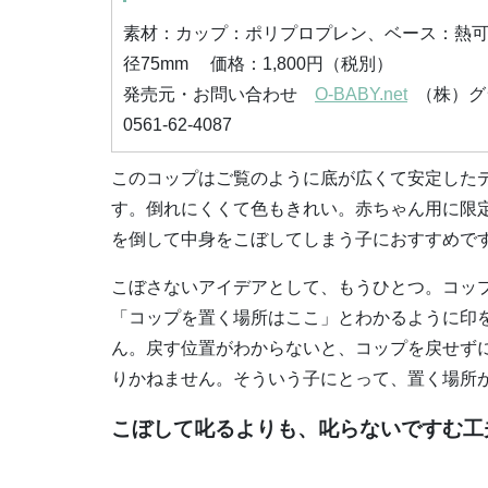
素材：カップ：ポリプロプレン、ベース：熱可逆
径75mm 価格：1,800円（税別）
発売元・お問い合わせ
O-BABY.net
（株）グ
0561-62-4087
このコップはご覧のように底が広くて安定した
す。倒れにくくて色もきれい。赤ちゃん用に限
を倒して中身をこぼしてしまう子におすすめで
こぼさないアイデアとして、もうひとつ。コッ
「コップを置く場所はここ」とわかるように印
ん。戻す位置がわからないと、コップを戻せず
りかねません。そういう子にとって、置く場所
こぼして叱るよりも、叱らないですむ工