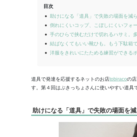
目次
助けになる「道具」で失敗の場面を減
倒れにくいコップ、こぼしにくいフォ
手のひらで挟むだけで切れるハサミ。
結ばなくてもいい靴ひも。もう下駄箱
洋服をきれいにたためる練習ができる
道具で発達を応援するネットのお店
tobiraco
の店
す。第４回はぶきっちょさんに使いやすい道具
助けになる「道具」で失敗の場面を減