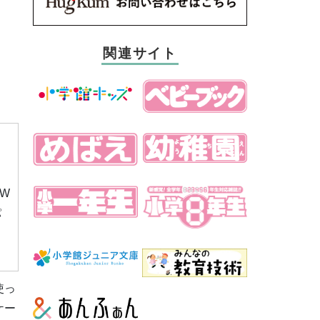
関連サイト
W
パ
使っ
ケー