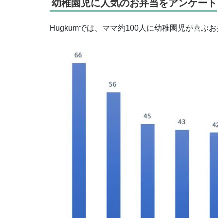
幼稚園児に人気のお弁当をアンケート
Hugkumでは、ママ約100人に幼稚園児が喜