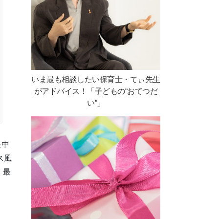
いま最も相談したい保育士・てぃ先生
がアドバイス！「子どもの“おてつだ
い”」
た中
ス風
！最