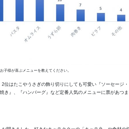
でお子様が喜ぶメニューを教えてください。
、2位はたこやうさぎの飾り切りにしても可愛い『ソーセージ・
卵焼き』、『ハンバーグ』など定番人気のメニューに票があつま