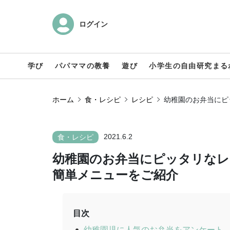
ログイン
学び
パパママの教養
遊び
小学生の自由研究まる
ホーム
食・レシピ
レシピ
幼稚園のお弁当にピ
2021.6.2
食・レシピ
幼稚園のお弁当にピッタリなレ
簡単メニューをご紹介
目次
幼稚園児に人気のお弁当をアンケート