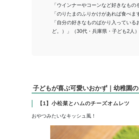
「ウインナーやコーンなど好きなものを
「のりたまのふりかけがあれば食べます
「自分の好きなものばかり入っている
ど。）」（30代・兵庫県・子ども2人
子どもが喜ぶ可愛いおかず｜幼稚園の
【1】小松菜とハムのチーズオムレツ
おやつみたいなキッシュ風！