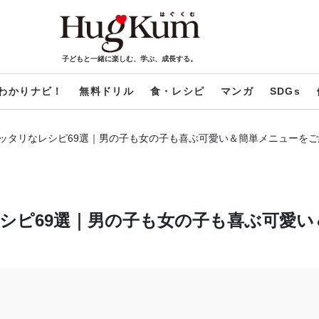
子どもと一緒に楽しむ、学ぶ、成長する。
わかりナビ！
無料ドリル
食・レシピ
マンガ
SDGs
ッタリなレシピ69選｜男の子も女の子も喜ぶ可愛い＆簡単メニューをご
シピ69選｜男の子も女の子も喜ぶ可愛い