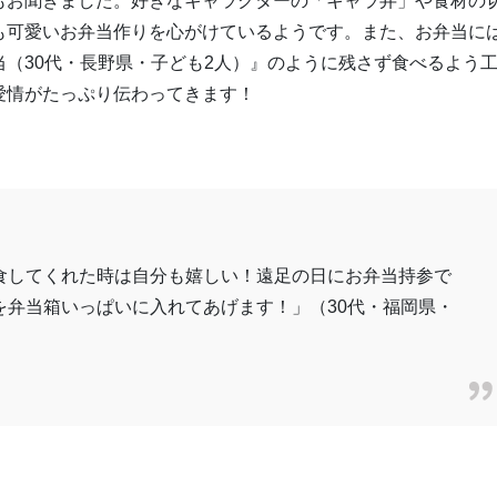
もお聞きました。好きなキャラクターの「キャラ弁」や食材の
も可愛いお弁当作りを心がけているようです。また、お弁当に
（30代・長野県・子ども2人）』のように残さず食べるよう
愛情がたっぷり伝わってきます！
食してくれた時は自分も嬉しい！遠足の日にお弁当持参で
を弁当箱いっぱいに入れてあげます！」（30代・福岡県・