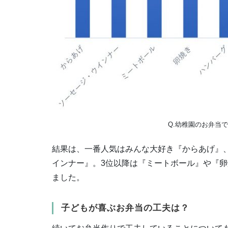
Q.幼稚園のお弁当
結果は、一番人気はみんな大好き『からあげ』
インナー』。3位以降は『ミートボール』や『
ました。
子どもが喜ぶお弁当の工夫は？