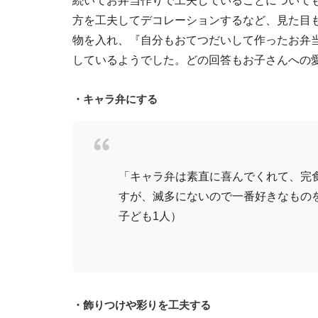
続いてお弁当作りで工夫していることについて
方を工夫してデコレーションするなど、見た目
物を入れ、『自分もおてつだいして作ったお弁当
しているようでした。どの回答もお子さんへの
・キャラ弁にする
「キャラ弁は素直に喜んでくれて、完
すが、滅多にないので一番好きなもの
子ども1人）
・飾りつけや彩りを工夫する