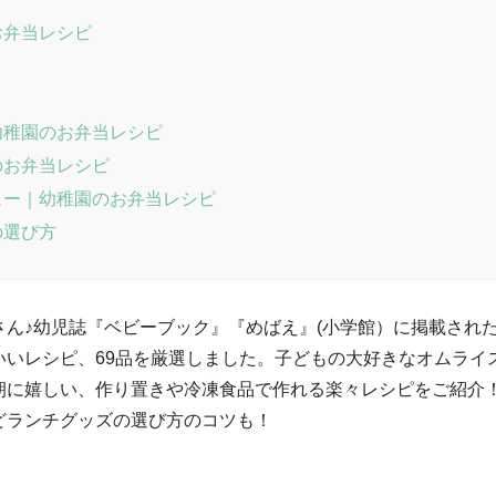
お弁当レシピ
幼稚園のお弁当レシピ
のお弁当レシピ
ュー｜幼稚園のお弁当レシピ
の選び方
ん♪幼児誌『ベビーブック』『めばえ』(小学館）に掲載され
いいレシピ、69品を厳選しました。子どもの大好きなオムライ
朝に嬉しい、作り置きや冷凍食品で作れる楽々レシピをご紹介
どランチグッズの選び方のコツも！