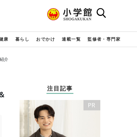
健康
暮らし
おでかけ
連載一覧
監修者・専門家
紹介
注目記事
＆