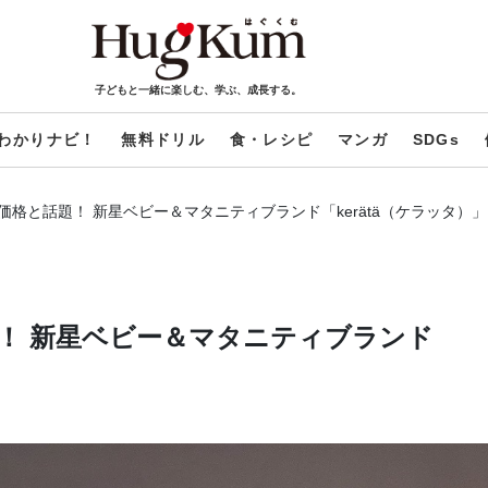
子どもと一緒に楽しむ、学ぶ、成長する。
わかりナビ！
無料ドリル
食・レシピ
マンガ
SDGs
格と話題！ 新星ベビー＆マタニティブランド「kerätä（ケラッタ）
！ 新星ベビー＆マタニティブランド