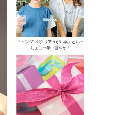
「イソジン®クリアうがい薬」といっ
しょに一年中健やか！