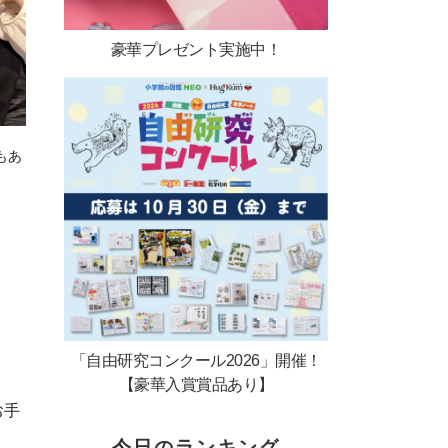
豪華プレゼント実施中！
もあ
「自由研究コンクール2026」開催！
【豪華入賞賞品あり】
お手
今日のランキング