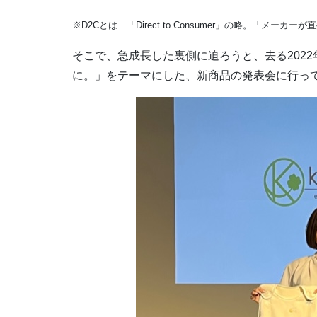
※D2Cとは…「Direct to Consumer」の略。「
そこで、急成長した裏側に迫ろうと、去る2022
に。」をテーマにした、新商品の発表会に行っ