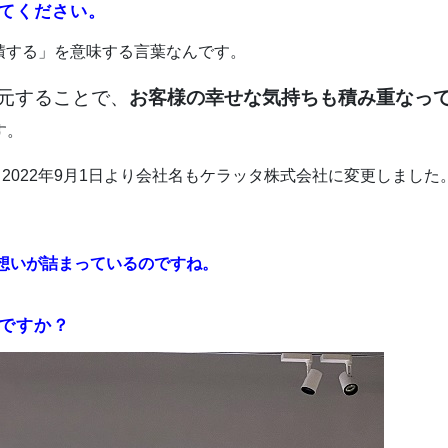
えてください。
積する」を意味する言葉なんです。
元することで、
お客様の幸せな気持ちも積み重なっ
す。
、2022年9⽉1⽇より会社名もケラッタ株式会社に変更しました
想いが詰まっているのですね。
のですか？