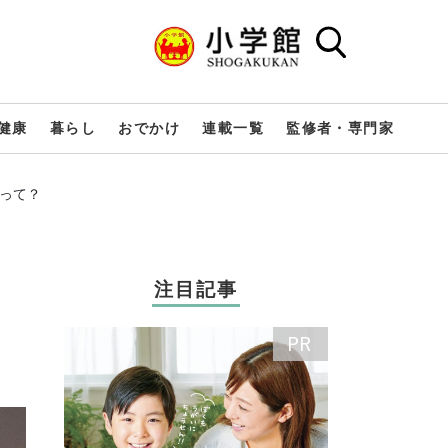
健康
暮らし
おでかけ
連載一覧
監修者・専門家
」って？
注目記事