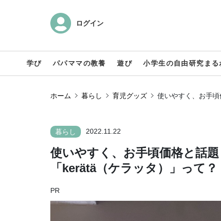
ログイン
学び
パパママの教養
遊び
小学生の自由研究まる
ホーム
暮らし
育児グッズ
使いやすく、お手頃価
2022.11.22
暮らし
使いやすく、お手頃価格と話題
「kerätä（ケラッタ）」って？
PR