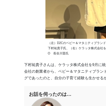
（左）D2Cのベビー＆マタニティブランド「
下村祐貴子氏、（右）ケラッタ株式会社をM
O ⻑⾕川晋氏
下村祐貴子さんは、ケラッタ株式会社を9月に統
会社の創業者から、ベビー＆マタニティブラン
グであったのと、自分の子育て経験も生かせるか
お話を伺ったのは…