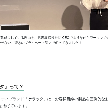
」が急成長している理由を、代表取締役社長 CEOでありながらワーママで
かせない、驚きのプライベート話まで伺ってきました！
タ」って？
ニティブランド「ケラッタ」は、お客様目線の製品を圧倒的な
長を遂げています。