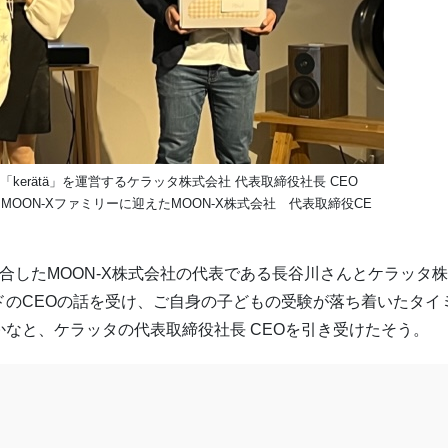
kerätä」を運営するケラッタ株式会社 代表取締役社長 CEO
OON-Xファミリーに迎えたMOON-X株式会社 代表取締役CE
合したMOON-X株式会社の代表である長谷川さんとケラッタ
ドのCEOの話を受け、ご自身の子どもの受験が落ち着いたタイ
なと、ケラッタの代表取締役社長 CEOを引き受けたそう。