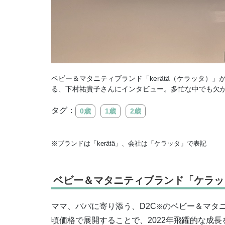
ベビー＆マタニティブランド「kerätä（ケラッタ）
る、下村祐貴子さんにインタビュー。多忙な中でも欠
タグ：
0歳
1歳
2歳
※ブランドは「kerätä」、会社は「ケラッタ」で表記
ベビー＆マタニティブランド「ケラッ
ママ、パパに寄り添う、D2C
のベビー＆マタ
※
頃価格で展開することで、2022年飛躍的な成