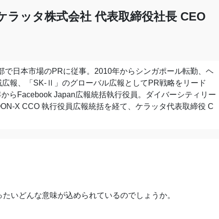
ケラッタ株式会社 代表取締役社長 CEO
外部で⽇本市場のPRに従事。2010年からシンガポール転勤、ヘ
広報、「SK-Ⅱ」のグローバル広報としてPR戦略をリード
からFacebook Japan広報統括執⾏役員。ダイバーシティリー
ON-X CCO 執⾏役員広報統括を経て、ケラッタ代表取締役 C
ったいどんな意味が込められているのでしょうか。