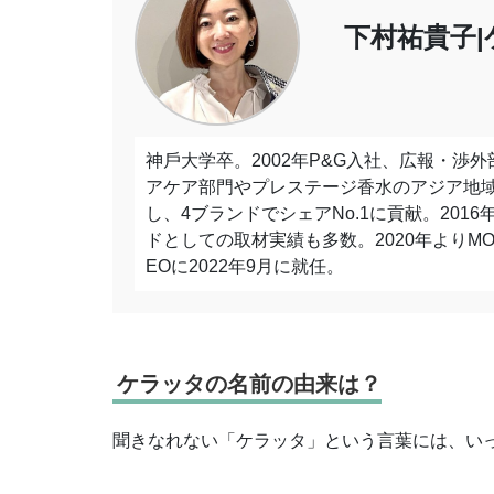
下村祐貴子|
神⼾⼤学卒。2002年P&G⼊社、広報・渉
アケア部⾨やプレステージ⾹⽔のアジア地域
し、4ブランドでシェアNo.1に貢献。2016年
ドとしての取材実績も多数。2020年よりMO
EOに2022年9⽉に就任。
ケラッタの名前の由来は？
聞きなれない「ケラッタ」という言葉には、い