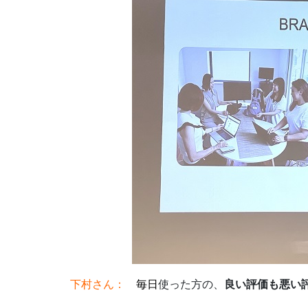
下村さん：
毎日
使った方の、
良い評価も悪い