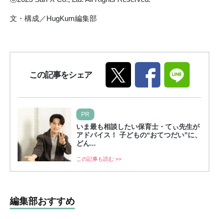
文・構成／HugKum編集部
この記事をシェア
PR
いま最も相談したい保育士・てぃ先生が
アドバイス！ 子どもの“おてつだい”に、
どん...
この記事も読む >>
編集部おすすめ