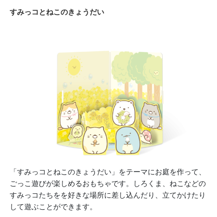
すみっコとねこのきょうだい
「すみっコとねこのきょうだい」をテーマにお庭を作って、
ごっこ遊びが楽しめるおもちゃです。しろくま、ねこなどの
すみっコたちをを好きな場所に差し込んだり、立てかけたり
して遊ぶことができます。