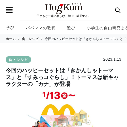
子どもと一緒に楽しむ、学ぶ、成長する。
学び
パパママの教養
遊び
小学生の自由研究ま
ホーム
食・レシピ
今回のハッピーセットは「きかんしゃトーマス」と「
2023.1.13
食・レシピ
今回のハッピーセットは「きかんしゃトーマ
ス」と「すみっコぐらし」！トーマスは新キャ
ラクターの「カナ」が登場