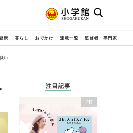
健康
暮らし
おでかけ
連載一覧
監修者・専門家
可愛い
注目記事
プ