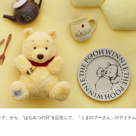
グ」から、“はちみつの日”を記念して、「くまのプーさん」のアイテム