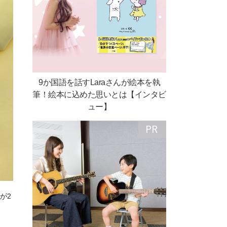
9か国語を話すLaraさんが絵本を執
筆！絵本に込めた思いとは【インタビ
ュー】
が2