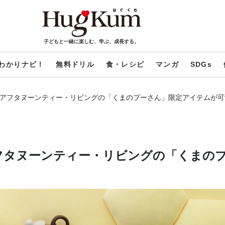
子どもと一緒に楽しむ、学ぶ、成長する。
わかりナビ！
無料ドリル
食・レシピ
マンガ
SDGs
日”！アフタヌーンティー・リビングの「くまのプーさん」限定アイテムが
アフタヌーンティー・リビングの「くまの