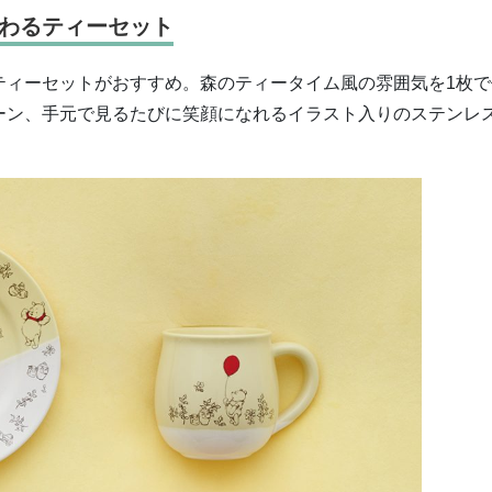
わるティーセット
ティーセットがおすすめ。森のティータイム風の雰囲気を1枚で
ーン、手元で見るたびに笑顔になれるイラスト入りのステンレ