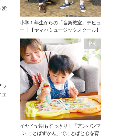
る愛
小学１年生からの「音楽教室」デビュ
ー！【ヤマハミュージックスクール】
アッ
イエ
イヤイヤ期もすっきり！「アンパンマ
ン ことばずかん」でことばと心を育