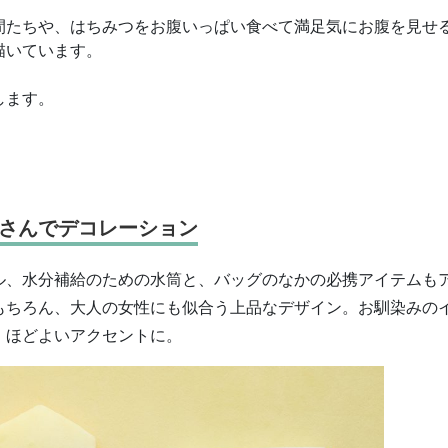
間たちや、はちみつをお腹いっぱい食べて満足気にお腹を見せ
描いています。
します。
さんでデコレーション
ル、水分補給のための水筒と、バッグのなかの必携アイテムも
もちろん、大人の女性にも似合う上品なデザイン。お馴染みの
、ほどよいアクセントに。