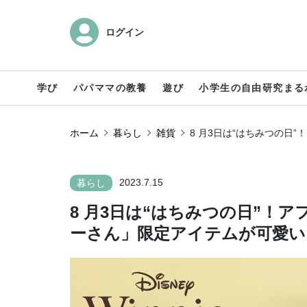
ログイン
学び
パパママの教養
遊び
小学生の自由研究まる
ホーム
暮らし
雑貨
8 月3日は“はちみつの
2023.7.15
暮らし
8 月3日は“はちみつの日”！
ーさん」限定アイテムが可愛い