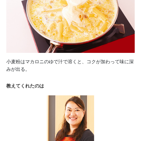
小麦粉はマカロニのゆで汁で溶くと、コクが加わって味に深
みが出る。
教えてくれたのは