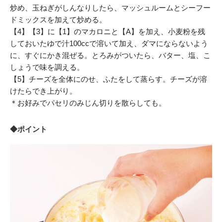
炒め、玉ねぎがしんなりしたら、マッシュルームとシーフー
ドミックスを加えて炒める。
【4】【3】に【1】のマカロニと【A】を加え、小麦粉を残
しておいたゆで汁100ccで溶いて加え、ダマにならないよう
に、すぐにかき混ぜる。とろみがついたら、バター、塩、こ
しょうで味を調える。
【5】チーズを全体にのせ、ふたをして蒸らす。チーズが溶
けたらでき上がり。
＊お好みでパセリのみじん切りを散らしても。
◆ポイント