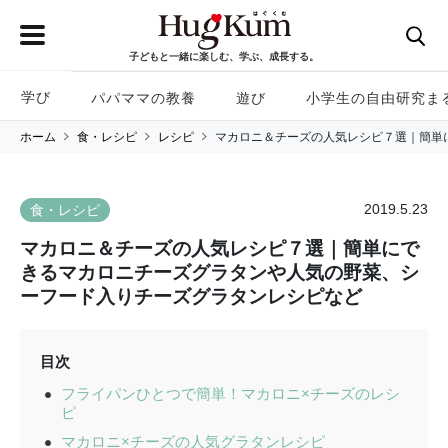
子どもと一緒に楽しむ、学ぶ、成長する。
学び
パパママの教養
遊び
小学生の自由研究ま
ホーム
食・レシピ
レシピ
マカロニ＆チーズの人気レシピ７選｜簡単
2019.5.23
食・レシピ
マカロニ＆チーズの人気レシピ７選｜簡単にで
きるマカロニチーズグラタンや人気の野菜、シ
ーフード入りチーズグラタンレシピなど
目次
フライパンひとつで簡単！マカロニ×チーズのレシ
ピ
マカロニ×チーズの人気グラタンレシピ