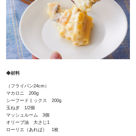
◆材料
（フライパン24cm）
マカロニ 200g
シーフードミックス 200g
玉ねぎ 1/2個
マッシュルーム 3個
オリーブ油 大さじ1
ローリエ（あれば） 1枚