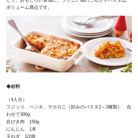
ボリューム満点です。
◆材料
（4人分）
フジッリ、ペンネ、マカロニ（好みのパスタ2～3種類） 合
わせて300g
合びき肉 150g
にんじん 1本
玉ねぎ 1/2個