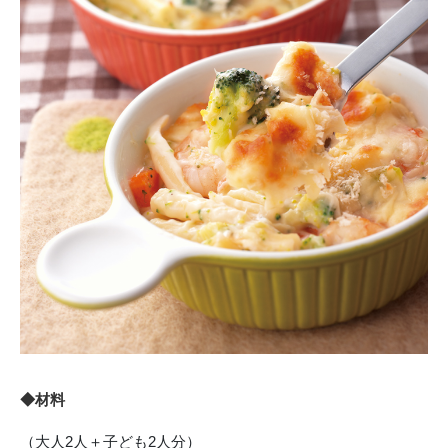
◆材料
（大人2人＋子ども2人分）