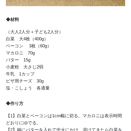
◆材料
（大人2人分＋子ども2人分）
白菜 大4枚（400g）
ベーコン 3枚（60g）
マカロニ 70g
バター 15g
小麦粉 大さじ2弱
牛乳 1カップ
ピザ用チーズ 30g
塩・こしょう 各適量
◆作り方
【1】白菜とベーコンは1cm幅に切る。マカロニは表示時間
どおりにゆでる。
【2】鍋にバターを入れて中火にかけ、溶けてきたら白菜を