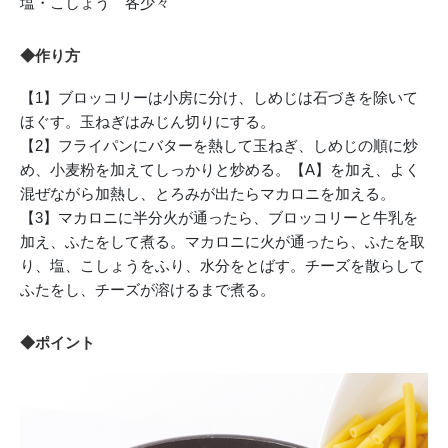
塩・こしょう 各少々
◆作り方
【1】ブロッコリーは小房に分け、しめじは石づきを除いて
ほぐす。玉ねぎはみじん切りにする。
【2】フライパンにバターを熱して玉ねぎ、しめじの順に炒
め、小麦粉を加えてしっかりと炒める。【A】を加え、よく
混ぜながら加熱し、とろみが出たらマカロニを加える。
【3】マカロニに半分火が通ったら、ブロッコリーと牛乳を
加え、ふたをして煮る。マカロニに火が通ったら、ふたを取
り、塩、こしょうをふり、水分をとばす。チーズを散らして
ふたをし、チーズが溶けるまで煮る。
◆ポイント