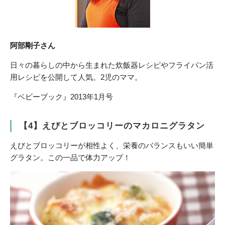
阿部剛子さん
日々の暮らしの中から生まれた炊飯器レシピやフライパン活
用レシピを公開して人気。2児のママ。
『ベビーブック』2013年1月号
【4】えびとブロッコリーのマカロニグラタン
えびとブロッコリーが相性よく、栄養のバランスもいい簡単
グラタン。この一品で体力アップ！