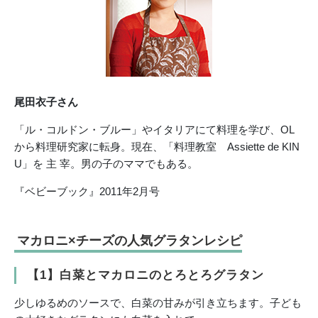
尾田衣子さん
「ル・コルドン・ブルー」やイタリアにて料理を学び、OL
から料理研究家に転身。現在、「料理教室 Assiette de KIN
U」を 主 宰。男の子のママでもある。
『ベビーブック』2011年2月号
マカロニ×チーズの人気グラタンレシピ
【1】白菜とマカロニのとろとろグラタン
少しゆるめのソースで、白菜の甘みが引き立ちます。子ども