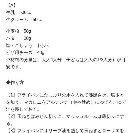
【A】
牛乳 500cc
生クリーム 50cc
小麦粉 50g
バター 20g
塩・こしょう 各少々
ピザ用チーズ 40g
※材料の分量は、大人4人分（子どもは大人の1/2人分）が目
安です。
◆作り方
【1】フライパンにたっぷりの水を入れて沸騰させ、塩少々
を加え、マカロニをアルデンテ（やや硬め）にゆでる。ゆで
汁を残しておく。
【2】玉ねぎはみじん切りに、マッシュルームは薄切りにす
る。
【3】フライパンにオリーブ油を熱して玉ねぎとローリエを