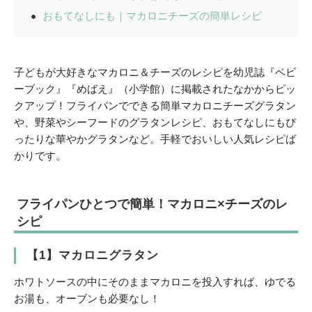
おもてなしにも｜マカロニチーズの簡単レシピ
子どもが大好きなマカロニ＆チーズのレシピを幼児誌『ベビ
ーブック』『めばえ』（小学館）に掲載されたなかからピッ
クアップ！フライパンでできる簡単マカロニチーズグラタン
や、野菜やシーフードのグラタンレシピ、おもてなしにもぴ
ったりな華やかグラタンなど。手軽でおいしい人気レシピば
かりです。
フライパンひとつで簡単！マカロニ×チーズのレ
シピ
【1】マカロニグラタン
ホワトソースの中にそのままマカロニを投入すれば、ゆでる
お湯も、オーブンも必要なし！