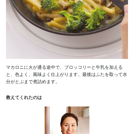
マカロニに火が通る途中で、ブロッコリーと牛乳を加える
と、色よく、風味よく仕上がります。最後はふたを取って水
分がとぶまで煮詰めます。
教えてくれたのは