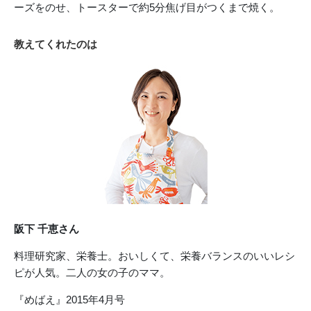
ーズをのせ、トースターで約5分焦げ目がつくまで焼く。
教えてくれたのは
阪下 千恵さん
料理研究家、栄養士。おいしくて、栄養バランスのいいレシ
ピが人気。二人の女の子のママ。
『めばえ』2015年4月号