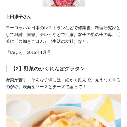
上田淳子さん
ヨーロッパや日本のレストランなどで修業後、料理研究家と
して雑誌、書籍、テレビなどで活躍。双子の男の子の母。近
著に『共働きごはん』（生活の友社）など。
『めばえ』2015年1月号
【2】野菜のかくれんぼグラタン
野菜が苦手…そんな子供には、細かく刻んで、見えなくする
のが◎。表面をソースとチーズで覆って！