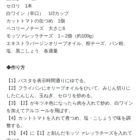
セロリ 1本
白ワイン（辛口） 1/2カップ
カットトマトの缶づめ 1個
ペコリーノチーズ 大さじ6
モッツァレッラチーズ 1～2個（約100g）
エキストラバージンオリーブオイル、粉チーズ、パン粉、
塩、黒こしょう 各適量
◆作り方
【1】パスタを表示時間通りにゆでる。
【2】フライパンにオリーブオイルをひいて、みじん切りに
したにんじん、玉ねぎ、セロリを炒める。
【3】【2】がキツネ色になったら肉を入れて炒め、白ワイン
を加えてアルコ ールを飛ばす。
【4】カットトマトを入れて煮つめ、塩・こしょうで味を調
整する。
【5】【4】に【1】と刻んだモッツ ァレッラチーズを入れて