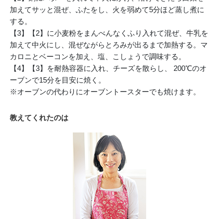
加えてサッと混ぜ、ふたをし、火を弱めて5分ほど蒸し煮に
する。
【3】【2】に小麦粉をまんべんなくふり入れて混ぜ、牛乳を
加えて中火にし、混ぜながらとろみが出るまで加熱する。マ
カロニとベーコンを加え、塩、こしょうで調味する。
【4】【3】を耐熱容器に入れ、チーズを散らし、 200℃のオ
ーブンで15分を目安に焼く。
※オーブンの代わりにオーブントースターでも焼けます。
教えてくれたのは