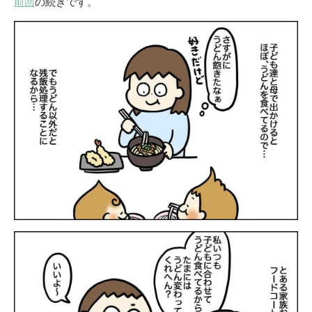
前回
の続きです。