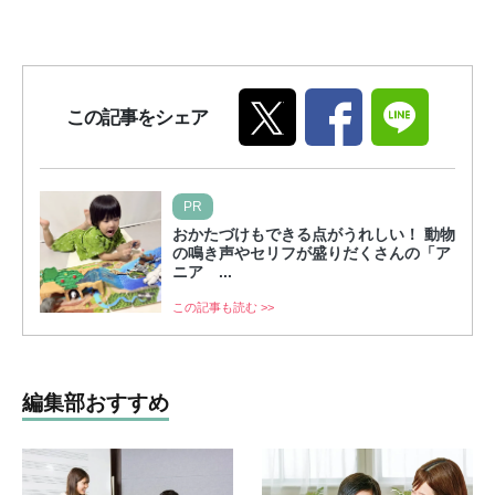
この記事をシェア
PR
おかたづけもできる点がうれしい！ 動物
の鳴き声やセリフが盛りだくさんの「ア
ニア ...
この記事も読む >>
編集部おすすめ