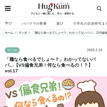
子どもと一緒に楽しむ、学ぶ、成長する。
学び
パパママの教養
遊び
小学生の自由研究ま
ホーム
マンガ
「麺なら食べるでしょ〜？」わかってないパパ…【VS偏食兄
2025.2.10
マンガ
「麺なら食べるでしょ〜？」わかってないパ
パ…【VS偏食兄弟！何なら食べるの！？】
vol.17