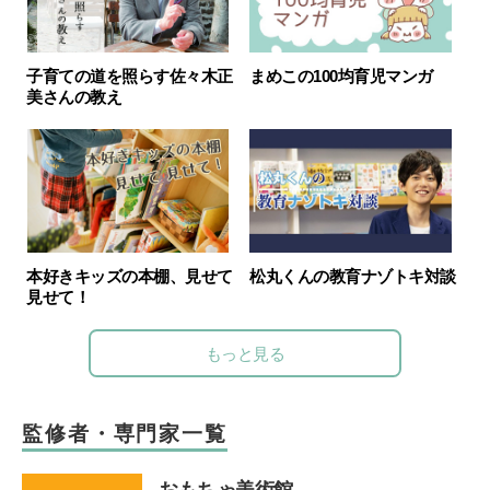
子育ての道を照らす佐々木正
まめこの100均育児マンガ
美さんの教え
本好きキッズの本棚、見せて
松丸くんの教育ナゾトキ対談
見せて！
もっと見る
監修者・専門家一覧