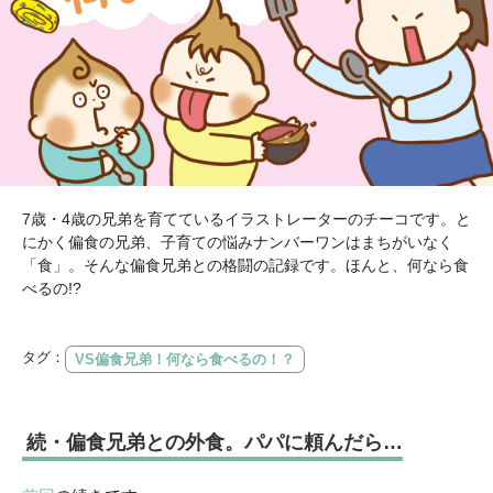
7歳・4歳の兄弟を育てているイラストレーターのチーコです。と
にかく偏食の兄弟、子育ての悩みナンバーワンはまちがいなく
「食」。そんな偏食兄弟との格闘の記録です。ほんと、何なら食
べるの!?
タグ：
VS偏食兄弟！何なら食べるの！？
続・偏食兄弟との外食。パパに頼んだら…