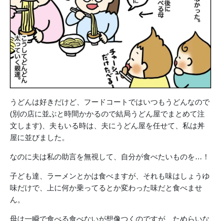
うどんは好きだけど、フードコートではいつもうどんなので
(別の店に並ぶと時間かかるので結局うどん屋でまとめて注
文します)、夫もいる時は、夫にうどん屋を任せて、私は丼
屋に並びました。
なのに夫は私の助言を無視して、自分が食べたいものを…！
子ども達、ラーメンとかは食べますが、それも味はしょうゆ
味だけで、上に何か乗ってるとか変わった味だと食べませ
ん。
母は一瞬で食べる食べないが想像つくのですが、ためらいな