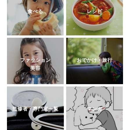
食べる
レシピ
ファッション
おでかけ・旅行
美容
監修者・専門家一覧
マンガ