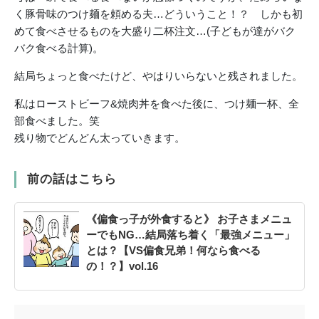
く豚骨味のつけ麺を頼める夫…どういうこと！？ しかも初
めて食べさせるものを大盛り二杯注文…(子どもが達がバク
バク食べる計算)。
結局ちょっと食べたけど、やはりいらないと残されました。
私はローストビーフ&焼肉丼を食べた後に、つけ麺一杯、全
部食べました。笑
残り物でどんどん太っていきます。
前の話はこちら
《偏食っ子が外食すると》 お子さまメニュ
ーでもNG…結局落ち着く「最強メニュー」
とは？【VS偏食兄弟！何なら食べる
の！？】vol.16