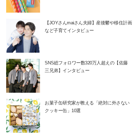
【JOYさんmaiさん夫婦】産後鬱や移住計画
など子育てインタビュー
SNS総フォロワー数320万人超えの【佐藤
三兄弟】インタビュー
お菓子缶研究家が教える「絶対に外さない
クッキー缶」10選