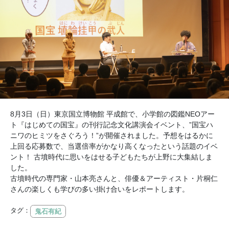
8月3日（日）東京国立博物館 平成館で、小学館の図鑑NEOアー
ト『はじめての国宝』の刊行記念文化講演会イベント、”国宝ハ
ニワのヒミツをさぐろう！”が開催されました。予想をはるかに
上回る応募数で、当選倍率がかなり高くなったという話題のイベ
ント！ 古墳時代に思いをはせる子どもたちが上野に大集結しま
した。
古墳時代の専門家・山本亮さんと、俳優＆アーティスト・片桐仁
さんの楽しくも学びの多い掛け合いをレポートします。
タグ：
鬼石有紀