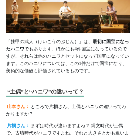
「挂甲の武人（けいこうのぶじん）」は、
最初に国宝になっ
たハニワ
でもあります。ほかにも4件国宝になっているので
すが、それらは他のハニワとセットになって国宝になってい
ます。このハニワについては、この1件だけで国宝になり、
美術的な価値も評価されているものです。
“土偶”と“ハニワ”の違いって？
山本さん：
ところで片桐さん、土偶とハニワの違いってわ
かりますか？
片桐さん：
まずは時代が違いますよね？ 縄文時代が土偶
で、古墳時代がハニワですよね。それと大きさとかも違いま