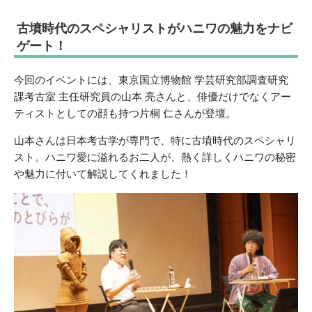
古墳時代のスペシャリストがハニワの魅力をナビ
ゲート！
今回のイベントには、東京国立博物館 学芸研究部調査研究
課考古室 主任研究員の山本 亮さんと、俳優だけでなくアー
ティストとしての顔も持つ片桐 仁さんが登壇。
山本さんは日本考古学が専門で、特に古墳時代のスペシャリ
スト。ハニワ愛に溢れるお二人が、熱く詳しくハニワの秘密
や魅力に付いて解説してくれました！