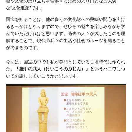
会や文化の成り立ちを理解するための入り口となる大切
な“文化遺産”です。
国宝を知ることは、他の多くの文化財への興味や関心を広げ
るきっかけとなりますので、ぜひその魅力を楽しみながら学
んでいただければと思います。過去の人々が残したものを理
解することで、現代の我々の生活や社会のルーツを知ること
ができるのです。
今回は、国宝の中でも私が専門としている古墳時代に作られ
た、
「挂甲の武人（けいこうのぶじん）」というハニワ
につ
いてお話ししていこうかと思います。