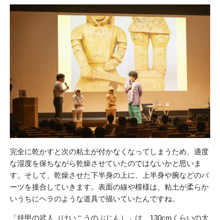
完全に乾かすと次の粘土が付かなくなってしまうため、適度
な湿度を保ちながら乾燥させていたのではないかと思いま
す。そして、乾燥させた下半身の上に、上半身や腕などのパ
ーツを接合していきます。表面の線や模様は、粘土が柔らか
いうちにヘラのような道具で描いていたんですね。
「挂甲の武人（けいこうのぶじん）」は、130cmくらいの大