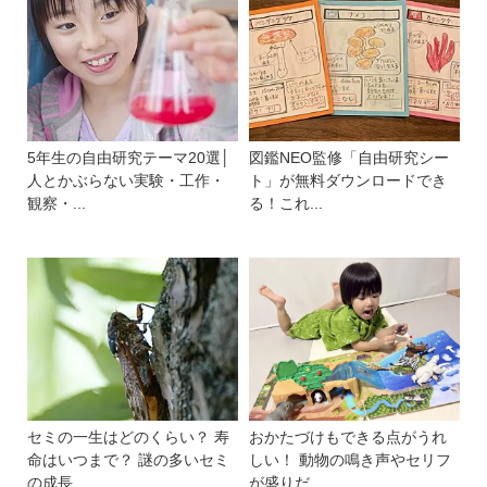
5年生の自由研究テーマ20選│
図鑑NEO監修「自由研究シー
人とかぶらない実験・工作・
ト」が無料ダウンロードでき
観察・...
る！これ...
セミの一生はどのくらい？ 寿
おかたづけもできる点がうれ
命はいつまで？ 謎の多いセミ
しい！ 動物の鳴き声やセリフ
の成長...
が盛りだ...