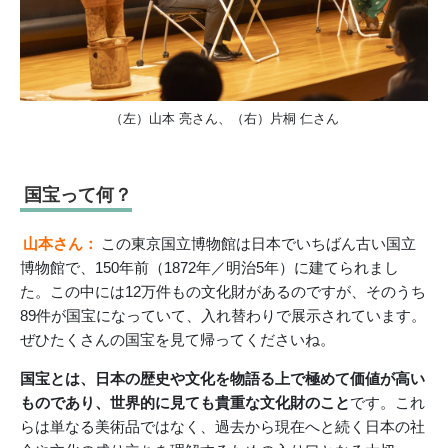
（左）山本 亮さん、（右）片桐 仁さん
国宝って何？
山本さん：
この東京国立博物館は日本でいちばん古い国立
博物館で、150年前（1872年／明治5年）に建てられまし
た。この中には12万件もの文化財があるのですが、そのうち
89件が国宝になっていて、入れ替わりで展示されています。
ぜひたくさんの国宝を見て帰ってくださいね。
国宝とは、日本の歴史や文化を物語る上で極めて価値が高い
ものであり、世界的に見ても貴重な文化財のこと
です。これ
らは単なる美術品ではなく、過去から現在へと続く日本の社