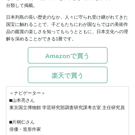
分類して掲載。
日本列島の長い歴史のなか、人々に守られ受け継がれてきた
国宝に触れることで、子どもたちにわが国ならではの美術作
品の鑑賞の楽しさを知ってもらうとともに、日本文化への理
解を深めることができる1冊です。
Amazonで買う
楽天で買う
＜ナビゲーター＞
⬛︎山本亮さん
東京国立博物館 学芸研究部調査研究課考古室 主任研究員
⬛︎片桐仁さん
俳優・造形作家