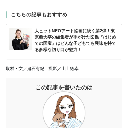
こちらの記事もおすすめ
大ヒットNEOアート絵画に続く第2弾！東
京藝大卒の編集者が手がけた図鑑『はじめ
ての国宝』はどんな子どもでも興味を持て
る多様な切り口が魅力！
取材・文／鬼石有紀 撮影／山上徳幸
この記事を書いたのは