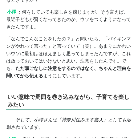
小澤
：何をしていても楽しさを感じますが、そう言えば、
最近子どもが賢くなってきたのか、ウソをつくようになって
きたんですよ。
「なんでこんなことをしたの？」と聞いたら、「バイキンマ
ンがやれって言った」と言っていて（笑）。あまりにかわい
いウソに最初はほほえましく思ってしまったんですが、これ
は放っておいてはいけないと思い、注意をしたんです。で
も、
ただ頭ごなしに注意をするのではなく、ちゃんと理由を
聞いてから伝える
ようにしています。
いい意味で周囲を巻き込みながら、子育てを楽し
みたい
――そして、小澤さんは「神奈川住みます芸人」としても活
動されています。