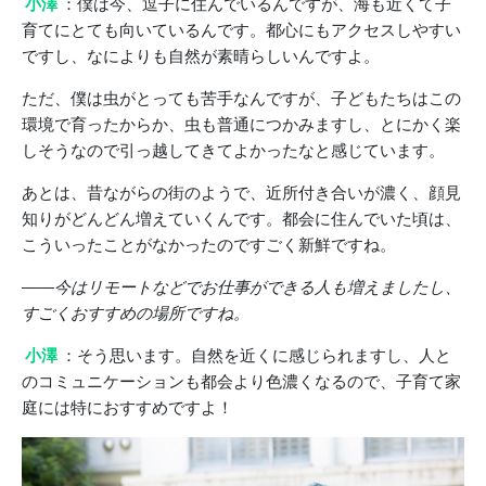
小澤
：僕は今、逗子に住んでいるんですが、海も近くて子
育てにとても向いているんです。都心にもアクセスしやすい
ですし、なによりも自然が素晴らしいんですよ。
ただ、僕は虫がとっても苦手なんですが、子どもたちはこの
環境で育ったからか、虫も普通につかみますし、とにかく楽
しそうなので引っ越してきてよかったなと感じています。
あとは、昔ながらの街のようで、近所付き合いが濃く、顔見
知りがどんどん増えていくんです。都会に住んでいた頃は、
こういったことがなかったのですごく新鮮ですね。
――今はリモートなどでお仕事ができる人も増えましたし、
すごくおすすめの場所ですね。
小澤
：そう思います。自然を近くに感じられますし、人と
のコミュニケーションも都会より色濃くなるので、子育て家
庭には特におすすめですよ！