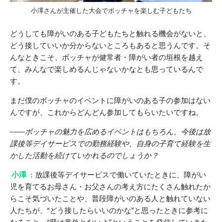
小澤さんが主催した大会でボッチャを楽しむ子どもたち
どうしても障がいのある子どもたちと触れる機会がないと、
どう接していいか分からないところもあると思うんです。そ
んなときこそ、ボッチャが健常者・障がい者の垣根を越え
て、みんなで楽しめるんじゃないかなとも思っているんで
す。
まだ僕のボッチャのイベントに障がいのある子の参加はない
んですが、これからどんどん参加してもらいたいですね。
――ボッチャの魅力を広めるイベントはもちろん、今後は放
課後等デイサービスでの勤務経験や、自身の子育て経験を生
かした活動を続けていかれるのでしょうか？
小澤
：放課後等デイサービスで働いていたときに、障がい
児を育てるお母さん・お父さんの考え方にたくさん触れたか
らこそ気づいたことや、普段障がいのある人と触れていない
人たちが、“どう接したらいいのかな”と思ったときに参考に