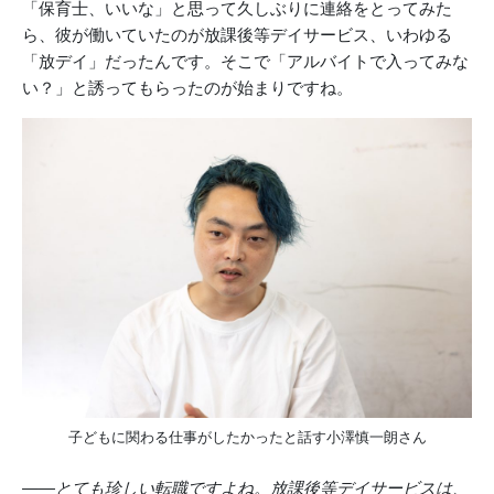
「保育士、いいな」と思って久しぶりに連絡をとってみた
ら、彼が働いていたのが放課後等デイサービス、いわゆる
「放デイ」だったんです。そこで「アルバイトで入ってみな
い？」と誘ってもらったのが始まりですね。
子どもに関わる仕事がしたかったと話す小澤慎一朗さん
――とても珍しい転職ですよね。放課後等デイサービスは、