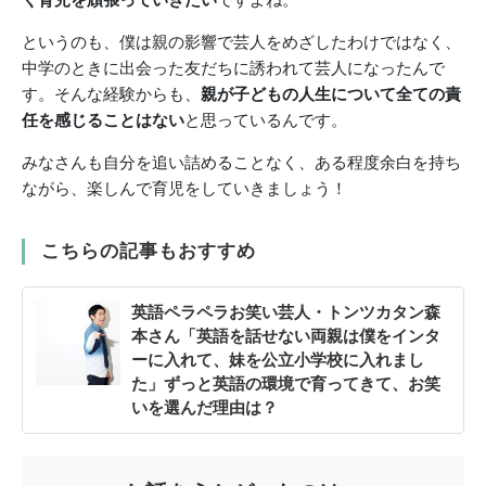
というのも、僕は親の影響で芸人をめざしたわけではなく、
中学のときに出会った友だちに誘われて芸人になったんで
す。そんな経験からも、
親が子どもの人生について全ての責
任を感じることはない
と思っているんです。
みなさんも自分を追い詰めることなく、ある程度余白を持ち
ながら、楽しんで育児をしていきましょう！
こちらの記事もおすすめ
英語ペラペラお笑い芸人・トンツカタン森
本さん「英語を話せない両親は僕をインタ
ーに入れて、妹を公立小学校に入れまし
た」ずっと英語の環境で育ってきて、お笑
いを選んだ理由は？