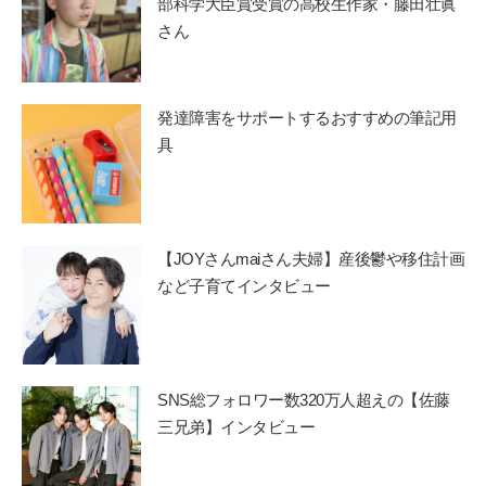
部科学大臣賞受賞の高校生作家・藤田壮眞
さん
発達障害をサポートするおすすめの筆記用
具
【JOYさんmaiさん夫婦】産後鬱や移住計画
など子育てインタビュー
SNS総フォロワー数320万人超えの【佐藤
三兄弟】インタビュー