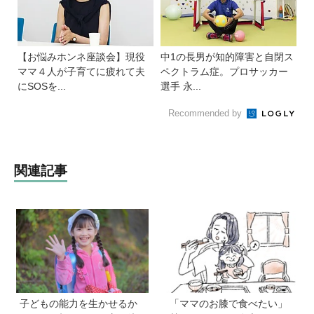
【お悩みホンネ座談会】現役
中1の長男が知的障害と自閉ス
ママ４人が子育てに疲れて夫
ペクトラム症。プロサッカー
にSOSを...
選手 永...
Recommended by
関連記事
子どもの能力を生かせるか
「ママのお膝で食べたい」