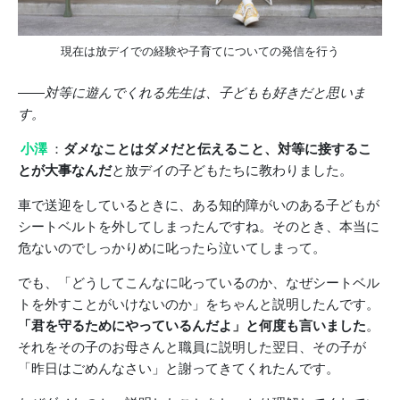
現在は放デイでの経験や子育てについての発信を行う
――
対等に遊んでくれる先生は、子どもも好きだと思いま
す。
小澤
：
ダメなことはダメだと伝えること、対等に接するこ
とが大事なんだ
と放デイの子どもたちに教わりました。
車で送迎をしているときに、ある知的障がいのある子どもが
シートベルトを外してしまったんですね。そのとき、本当に
危ないのでしっかりめに叱ったら泣いてしまって。
でも、「どうしてこんなに叱っているのか、なぜシートベル
トを外すことがいけないのか」をちゃんと説明したんです。
「君を守るためにやっているんだよ」と何度も言いました
。
それをその子のお母さんと職員に説明した翌日、その子が
「昨日はごめんなさい」と謝ってきてくれたんです。