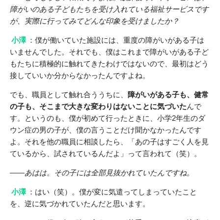
障がいのある子どもたちを受け入れている福祉サービスです
が、実際に行ってみてどんな印象を受けましたか？
小澤
：僕が働いていた施設には、重度の障がいがある子は
いませんでした。それでも、僕はこれまで障がいがある子ど
もたちに積極的に触れてきたわけではないので、最初はどう
接していいか分からなかったんですよね。
でも、職員として触れ合ううちに、
障がいがある子も、健常
の子も、そこまで大きな変わりはないことに気づいた
んで
す。というのも、僕が初めて行ったときに、小学2年生のダ
ウン症の男の子が、僕の言うことだけ聞かなかったんです
よ。それを他の職員に相談したら、「あの子はすごく人を見
ているから、試されているんだよ」って言われて（笑）。
――あはは。その子には全部見抜かれていたんですね。
小澤
：はい（笑）。僕が変に気遣ってしまっていたこと
を、逆に気づかれていたんだと思います。