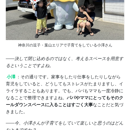
神奈川の逗子・葉山エリアで子育てをしている小澤さん
――決して閉じ込めるのではなく、考えるスペースを用意す
るということですよね。
小澤
：その通りです。家事をしたり仕事をしたりしながら
育児をしていると、どうしてもストレスがたまりますし、イ
ライラすることもあります。でも、パパもママも一度冷静に
なることで整理できますよね。
パパやママにとってもそのク
ールダウンスペースに入ることはすごく大事
なことだと気づ
きました。
――今、小澤さんが子育てをしていて楽しいと思うのはどん
なときですか？