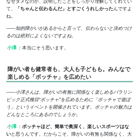
なぜダメなのか、説明したことをしっかり理解してくれてい
て、
「ちゃんと伝わるんだ」とすごくうれしかった
んですよ
ね。
――知的障がいがあるからと言って、伝わらないと決めつけ
るのは絶対によくないですよね。
小澤
：本当にそう思います。
障がい者も健常者も、大人も子どもも。みんなで
楽しめる「ボッチャ」を広めたい
――小澤さんは、障がいの有無に関係なく楽しめるパラリン
ピック正式種目“ボッチャ”を広めるために「ボッチャで遊ぼ
う」というイベントを開催されています。ボッチャの魅力は
どんなところにあるのでしょうか。
小澤
：
ボッチャほど、簡単で奥深く、楽しいスポーツはな
い
と思うんです。だからこそ、障がいの有無も関係なく、大