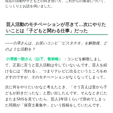
現在の活動や子どもとの向き合い方、これからの展望について、
じっくりとお話を伺いました。
芸人活動のモチベーションが尽きて…次にやりた
いことは「子どもと関わる仕事」だった
――小澤さんは、お笑いコンビ「ピスタチオ」を解散後、ど
のような活動を？
小澤慎一朗さん（以下、敬称略）
：コンビを解散しまし
て、正直に言うと芸人活動は今していないんです。芸人を続
けるには「売れる」、つまりテレビに出るというところをめ
ざすのですが、そのモチベーションがなくなってしまって。
次に何をやりたいかなと考えたとき、「そう言えば昔から子
どもが好きだったな」と思い出したんです。そんなときにた
またまSNSを見ていたら、芸人1年目くらいで辞めてしまっ
た同期が「保育士募集中」という投稿をしていたんです。