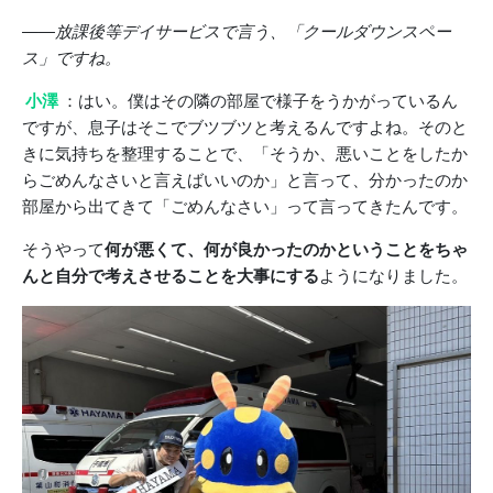
――放課後等デイサービスで言う、「クールダウンスペー
ス」ですね。
小澤
：はい。僕はその隣の部屋で様子をうかがっているん
ですが、息子はそこでブツブツと考えるんですよね。そのと
きに気持ちを整理することで、「そうか、悪いことをしたか
らごめんなさいと言えばいいのか」と言って、分かったのか
部屋から出てきて「ごめんなさい」って言ってきたんです。
そうやって
何が悪くて、何が良かったのかということをちゃ
んと自分で考えさせることを大事にする
ようになりました。