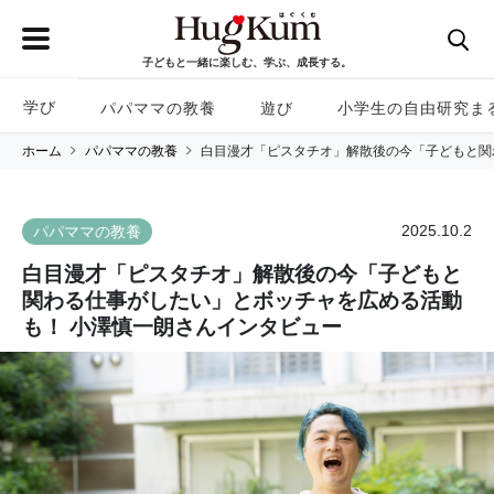
子どもと一緒に楽しむ、学ぶ、成長する。
学び
パパママの教養
遊び
小学生の自由研究ま
ホーム
パパママの教養
白目漫才「ピスタチオ」解散後の今「子どもと関
2025.10.2
パパママの教養
白目漫才「ピスタチオ」解散後の今「子どもと
関わる仕事がしたい」とボッチャを広める活動
も！ 小澤慎一朗さんインタビュー