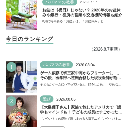
パパママの教養
2026.07.17
お盆は《祝日》じゃない？ 2026年のお盆休
みや銀行・役所の営業や交通機関情報も紹介
8月に毎年ある「お盆」は、「お盆休み」と…
今日のランキング
（2026.8.7更新）
1
パパママの教養
2026.08.04
ゲーム依存で御三家中高からフリーターに…。
その後、医学部へ逆転合格した現役医師が断言
「ゲームの経験が受験勉強に役立った」そう考
子どもがゲームにハマっていると、顔をしかめ、「やめなさ
える背景とは
い！」という親御さんは多いでしょう。中学受験を控えて
い…
2
遊び
2026.08.05
【大島優子さん】家族で旅したアメリカで「語
学もマインドも！ 子どもの成長はすごかった」
声優をつとめた映画『パウ・パトロール ザ・ダ
「パウパト」の愛称で親しまれる人気アニメ「パウ・パトロ
イノ・ムービー』ではあきらめなければ何でも
ール」の劇場版シリーズ第3弾、映画『パウ・パトロール
できると子どもに知ってほしい