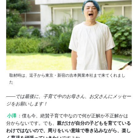
取材時は、逗子から東京・新宿の吉本興業本社まで来てくれまし
た
――では最後に、子育て中のお母さん、お父さんにメッセー
ジをお願いします！
小澤
：僕も今、絶賛子育て中なので何が正解か不正解かは
分からないです。でも、
親だけが自分の子どもを育てている
わけではないので、周りをいい意味で巻き込みながら、楽し
く育児を頑張っていきたい
ですよね。