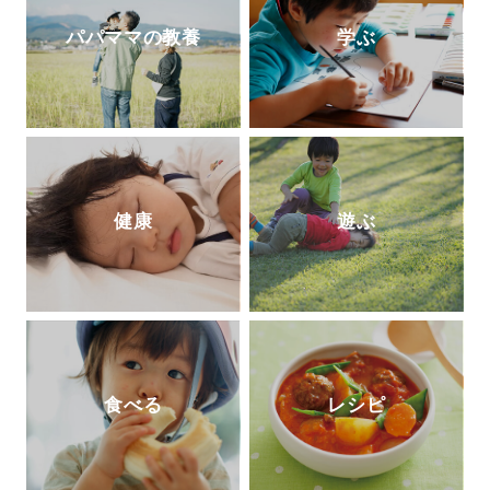
パパママの教養
学ぶ
健康
遊ぶ
食べる
レシピ