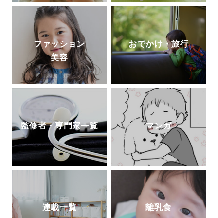
ファッション
おでかけ・旅行
美容
監修者・専門家一覧
マンガ
連載一覧
離乳食