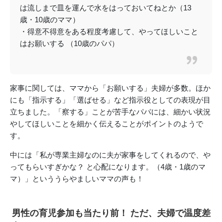
は流しまで皿を運んで水をはっておいてねとか（13
歳・10歳のママ）
・得意不得意をある程度考慮して、やってほしいこと
はお願いする （10歳のパパ）
家事に関しては、ママから「お願いする」夫婦が多数。ほか
にも「指示する」「選ばせる」など指示役としての表現が目
立ちました。「察する」ことが苦手なパパには、細かい状況
やしてほしいことを細かく伝えることがポイントのようで
す。
中には「私が専業主婦なのに夫が家事をしてくれるので、や
ってもらいすぎかな？ と心配になります。（4歳・1歳のマ
マ）」といううらやましいママの声も！
男性の育児参加も当たり前！ ただ、夫婦で温度差