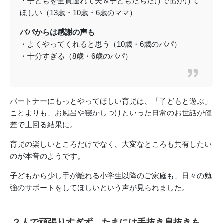
・子どもを全員連れて夫＆子どもたちだけで出かけて
ほしい（13歳・10歳・6歳のママ）
パパからは感謝の声も
・よくやってくれると思う（10歳・6歳のパパ）
・十分すぎる（8歳・6歳のパパ）
パートナーにもっとやってほしい育児は、「子どもと遊ぶ」
ことよりも、お風呂や寝かしつけといった日常のお世話が僅
差で上回る結果に。
育児の楽しいところだけでなく、大変なところも共有したい
のが本音のようです。
子どもから少し手が離れる小学生以降のご家庭も、日々の勉
強のサポートをしてほしいという声が見られました。
２人で頑張りすぎず、たまには手抜き息抜きも