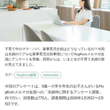
子育て中のママ・パパ、家事育児分担はどうなっているの？今回
は夫婦のリアルな家事育児分担事情についてHugKumメルマガ会
員にアンケートを実施。回答からは、いまどきの子育て夫婦の形
が見えてきました。
タグ：
HugKum総研
kidamaiko
今回のアンケートは、0歳～小学６年生のお子さんがいるHu
gKumメルマガ会員への「夫婦仲に関するアンケート調査」
内で行い、回答数は775人。調査期間は2026年1月26日〜2月
5日です。