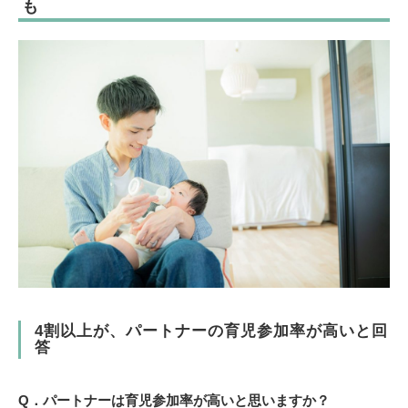
も
4割以上が、パートナーの育児参加率が高いと回
答
Q．パートナーは育児参加率が高いと思いますか？