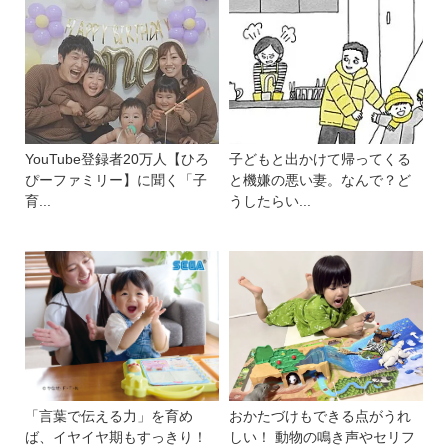
YouTube登録者20万人【ひろ
子どもと出かけて帰ってくる
ぴーファミリー】に聞く「子
と機嫌の悪い妻。なんで？ど
育...
うしたらい...
「言葉で伝える力」を育め
おかたづけもできる点がうれ
ば、イヤイヤ期もすっきり！
しい！ 動物の鳴き声やセリフ