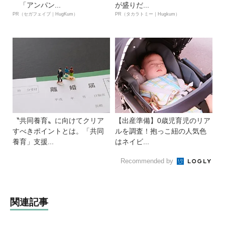
「アンパン...
が盛りだ...
PR（セガフェイブ｜HugKum）
PR（タカラトミー｜Hugkum）
〝共同養育〟に向けてクリア
【出産準備】0歳児育児のリア
すべきポイントとは。「共同
ルを調査！抱っこ紐の人気色
養育」支援...
はネイビ...
Recommended by
関連記事