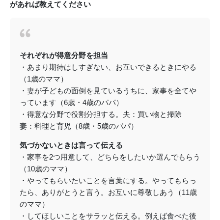
があれば教えてください
それぞれが得意分野を担当
・あまり期待はしすぎない、お互いできるときにやる
（1歳のママ）
・妻が子どもの面倒を見ているうちに、家事を全てや
っています（6歳・4歳のパパ）
・得意な分野で役割分担する。夫：買い物と掃除
妻：料理と育児（8歳・5歳のパパ）
気づかないときは言って伝える
・家事を2つ用意して、どちらをしたいか選んでもらう
（10歳のママ）
・やってもらいたいことを言葉にする。やってもらっ
たら、ありがとうと言う。お互いに尊敬しあう（11歳
のママ）
・してほしいことをサラッと伝える。例えば食べた後