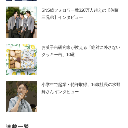
SNS総フォロワー数320万人超えの【佐藤
三兄弟】インタビュー
お菓子缶研究家が教える「絶対に外さない
クッキー缶」10選
小学生で起業・特許取得。16歳社長の水野
舞さんインタビュー
連載一覧