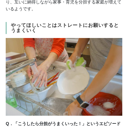
り、互いに納得しながら家事・育児を分担する家庭が増えて
いるようです。
やってほしいことはストレートにお願いすると
うまくいく
Q．「こうしたら分担がうまくいった！」というエピソード