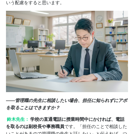
いう配慮をすると思います。
――管理職の先生に相談したい場合、担任に知られずにアポ
を取ることはできますか？
鈴木先生：
学校の直通電話に授業時間中にかければ、電話
を取るのは副校長や事務職員
です。「担任のことで相談した
いことがあるので管理職の先生と話したい」と伝えれば、つ