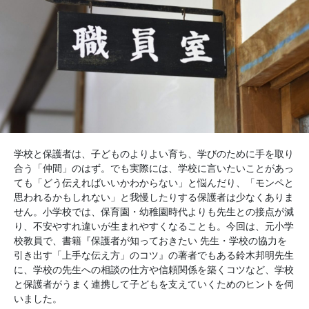
学校と保護者は、子どものよりよい育ち、学びのために手を取り
合う「仲間」のはず。でも実際には、学校に言いたいことがあっ
ても「どう伝えればいいかわからない」と悩んだり、「モンペと
思われるかもしれない」と我慢したりする保護者は少なくありま
せん。小学校では、保育園・幼稚園時代よりも先生との接点が減
り、不安やすれ違いが生まれやすくなることも。今回は、元小学
校教員で、書籍『保護者が知っておきたい 先生・学校の協力を
引き出す「上手な伝え方」のコツ』の著者でもある鈴木邦明先生
に、学校の先生への相談の仕方や信頼関係を築くコツなど、学校
と保護者がうまく連携して子どもを支えていくためのヒントを伺
いました。