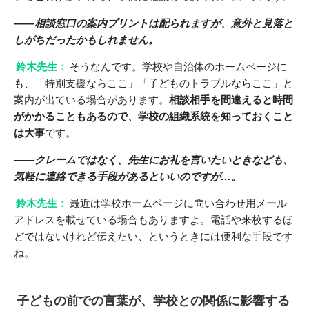
――相談窓口の案内プリントは配られますが、意外と見落と
しがちだったかもしれません。
鈴木先生：
そうなんです。学校や自治体のホームページに
も、「特別支援ならここ」「子どものトラブルならここ」と
案内が出ている場合があります。
相談相手を間違えると時間
がかかることもあるので、学校の組織系統を知っておくこと
は大事
です。
――クレームではなく、先生にお礼を言いたいときなども、
気軽に連絡できる手段があるといいのですが…。
鈴木先生：
最近は学校ホームページに問い合わせ用メール
アドレスを載せている場合もありますよ。電話や来校するほ
どではないけれど伝えたい、というときには便利な手段です
ね。
子どもの前での言葉が、学校との関係に影響する