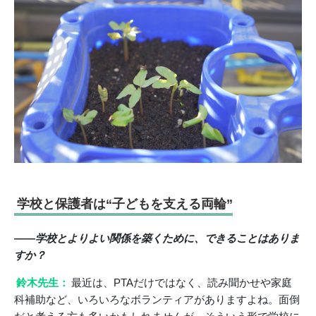
学校と保護者は“子どもを支える両輪”
――学校とよりよい関係を築くために、できることはありま
すか？
鈴木先生：
最近は、PTAだけではなく、読み聞かせや家庭
科補助など、いろいろなボランティアがありますよね。面倒