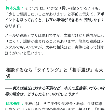
鈴木先生：
そうですね。いきなり長い相談をするよりも、
「少しご相談したいことがあります」と事前に伝えて、
アポ
イントを取っておくと、お互い準備ができるので話しやすく
なります
。
メールや連絡アプリは便利ですが、文章だけだと感情が伝わ
りにくく、誤解が生まれることもあります。簡単な連絡はデ
ジタルでもいいですが、大事な相談ほど、実際に会って話す
ほうがいいと思います。
相談するなら「タイミング」と「相手選び」も大
切
――例えば担任に対する不満など、本人に直接言いづらい内
容の場合は、どうしたらいいのでしょうか？
鈴木先生：
学校には、学年主任や副校長・教頭、生徒指導
担当など、いろいろな立場の先生がいます。
例えば、「担任