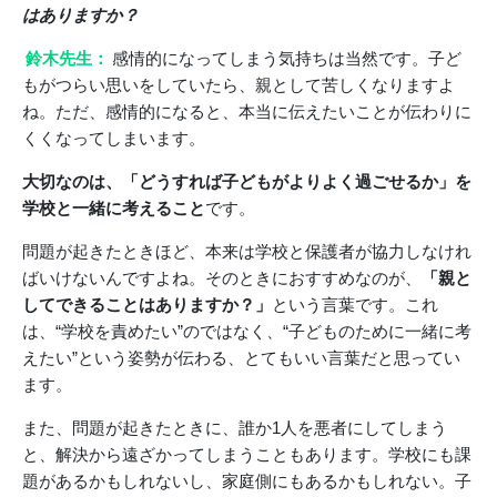
はありますか？
鈴木先生：
感情的になってしまう気持ちは当然です。子ど
もがつらい思いをしていたら、親として苦しくなりますよ
ね。ただ、感情的になると、本当に伝えたいことが伝わりに
くくなってしまいます。
大切なのは、「どうすれば子どもがよりよく過ごせるか」を
学校と一緒に考えること
です。
問題が起きたときほど、本来は学校と保護者が協力しなけれ
ばいけないんですよね。そのときにおすすめなのが、
「親と
してできることはありますか？」
という言葉です。これ
は、“学校を責めたい”のではなく、“子どものために一緒に考
えたい”という姿勢が伝わる、とてもいい言葉だと思ってい
ます。
また、問題が起きたときに、誰か1人を悪者にしてしまう
と、解決から遠ざかってしまうこともあります。学校にも課
題があるかもしれないし、家庭側にもあるかもしれない。子