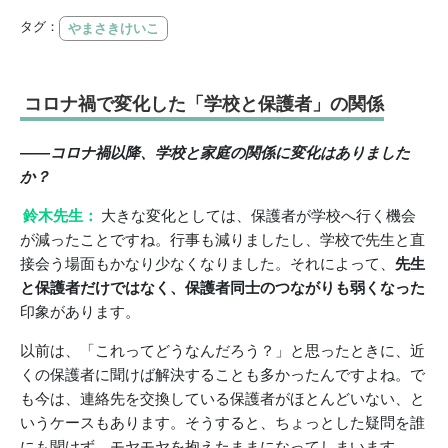
タグ：
やまさきけいこ
コロナ禍で変化した「学校と保護者」の関係
――コロナ禍以降、学校と家庭の関係に変化はありました
か？
鈴木先生：
大きな変化としては、保護者が学校へ行く機会
が減ったことですね。行事も減りましたし、学校で先生と直
接会う場面もかなり少なくなりました。それによって、
先生
と保護者だけではなく、保護者同士のつながりも弱くなった
印象があります。
以前は、「これってどうなんだろう？」と思ったときに、近
くの保護者に聞けば解決することも多かったんですよね。で
も今は、連絡先を交換している保護者がほとんどいない、と
いうケースもあります。そうすると、ちょっとした疑問を誰
にも聞けず、モヤモヤを抱えたままになってしまいます。