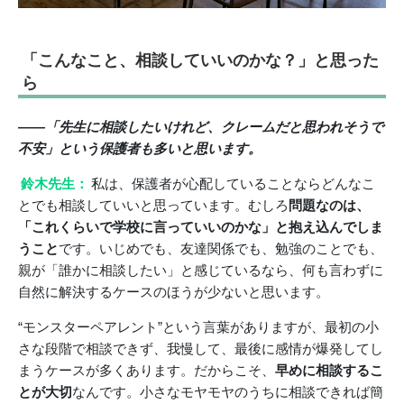
「こんなこと、相談していいのかな？」と思った
ら
――「先生に相談したいけれど、クレームだと思われそうで
不安」という保護者も多いと思います。
鈴木先生：
私は、保護者が心配していることならどんなこ
とでも相談していいと思っています。むしろ
問題なのは、
「これくらいで学校に言っていいのかな」と抱え込んでしま
うこと
です。いじめでも、友達関係でも、勉強のことでも、
親が「誰かに相談したい」と感じているなら、何も言わずに
自然に解決するケースのほうが少ないと思います。
“モンスターペアレント”という言葉がありますが、最初の小
さな段階で相談できず、我慢して、最後に感情が爆発してし
まうケースが多くあります。だからこそ、
早めに相談するこ
とが大切
なんです。小さなモヤモヤのうちに相談できれば簡