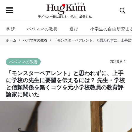
子どもと一緒に楽しむ、学ぶ、成長する。
学び
パパママの教養
遊び
小学生の自由研究ま
ホーム
パパママの教養
「モンスターペアレント」と思われずに、上手に
2026.6.1
パパママの教養
「モンスターペアレント」と思われずに、上手
に学校の先生に要望を伝えるには？ 先生・学校
と信頼関係を築くコツを元小学校教員の教育評
論家に聞いた