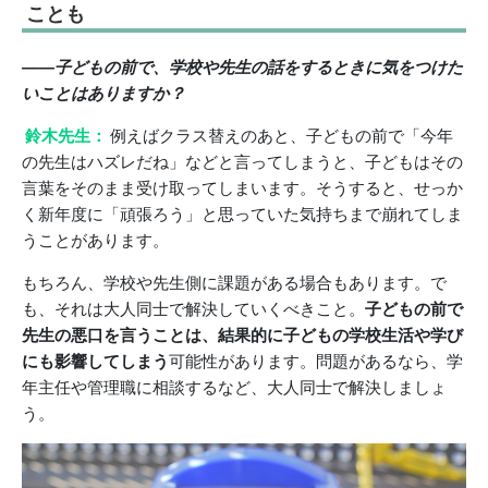
ことも
――子どもの前で、学校や先生の話をするときに気をつけた
いことはありますか？
鈴木先生：
例えばクラス替えのあと、子どもの前で「今年
の先生はハズレだね」などと言ってしまうと、子どもはその
言葉をそのまま受け取ってしまいます。そうすると、せっか
く新年度に「頑張ろう」と思っていた気持ちまで崩れてしま
うことがあります。
もちろん、学校や先生側に課題がある場合もあります。で
も、それは大人同士で解決していくべきこと。
子どもの前で
先生の悪口を言うことは、結果的に子どもの学校生活や学び
にも影響してしまう
可能性があります。問題があるなら、学
年主任や管理職に相談するなど、大人同士で解決しましょ
う。