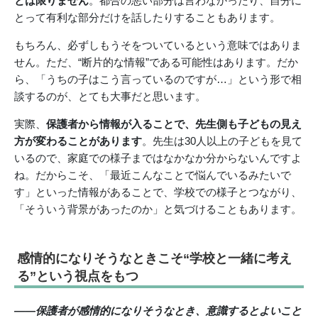
とは限りません
。都合の悪い部分は言わなかったり、自分に
とって有利な部分だけを話したりすることもあります。
もちろん、必ずしもうそをついているという意味ではありま
せん。ただ、“断片的な情報”である可能性はあります。だか
ら、「うちの子はこう言っているのですが…」という形で相
談するのが、とても大事だと思います。
実際、
保護者から情報が入ることで、先生側も子どもの見え
方が変わることがあります
。先生は30人以上の子どもを見て
いるので、家庭での様子まではなかなか分からないんですよ
ね。だからこそ、「最近こんなことで悩んでいるみたいで
す」といった情報があることで、学校での様子とつながり、
「そういう背景があったのか」と気づけることもあります。
感情的になりそうなときこそ“学校と一緒に考え
る”という視点をもつ
――保護者が感情的になりそうなとき、意識するとよいこと