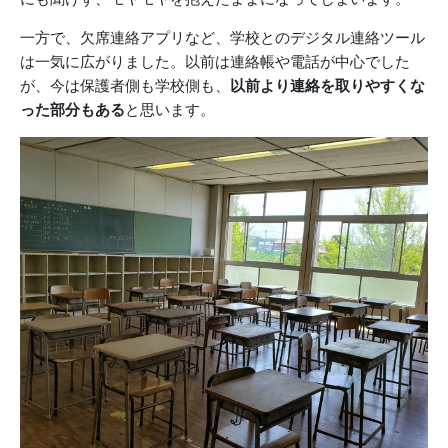
一方で、欠席連絡アプリなど、学校とのデジタル連絡ツール
は一気に広がりました。以前は連絡帳や電話が中心でした
が、今は保護者側も学校側も、
以前より連絡を取りやすくな
った部分もある
と思います。