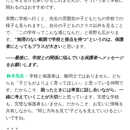
だと考える方も多いかもしれませんが、そういう形で学校に
関わるのはおすすめです。
実際に学校へ行くと、先生の雰囲気や子どもたちの学校での
様子も見られますし、自分の子どものクラス以外を見ること
で、「この学年ってこんな感じなんだ」と視野も広がりま
す。
“無理のない範囲で学校と接点を持つ”というのは、保護
者にとってもプラスが大きい
と思います。
――最後に、学校との関係に悩んでいる保護者へメッセージ
をお願いします。
鈴木先生：
学校と保護者は、敵同士ではありません。どち
らも「子どもがよりよく育ってほしい」と思っている仲間で
す。だからこそ、
困ったときには率直に話し合いながら、一
緒に考えていくことが大切
だと思っています。完璧な学校
も、完璧な保護者もいません。だからこそ、お互いに情報を
共有しながら、“同じ方向を見て”子どもを支えていけるとい
いですね。
＊＊＊