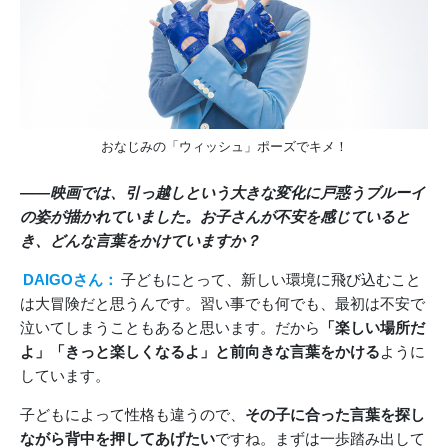
おなじみの「ウィッシュ」ポーズでキメ！
――映画では、引っ越しという大きな変化に戸惑うブルーイ
の姿が描かれていました。お子さんが不安を感じていると
き、どんな言葉をかけていますか？
DAIGOさん：
子どもにとって、新しい環境に飛び込むこと
は大冒険だと思うんです。習い事でも何でも、最初は不安で
泣いてしまうこともあると思います。だから
「楽しい場所だ
よ」「きっと楽しくなるよ」と前向きな言葉をかける
ように
しています。
子どもによって性格も違うので、
その子に合った言葉を探し
ながら背中を押してあげたい
ですね。まずは一歩踏み出して