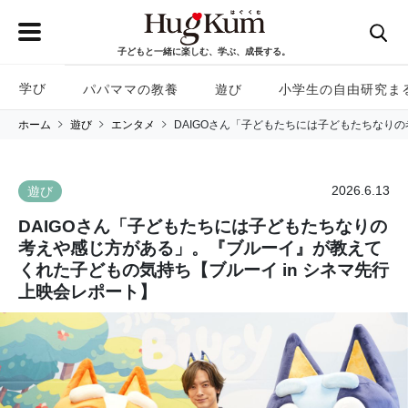
子どもと一緒に楽しむ、学ぶ、成長する。
学び
パパママの教養
遊び
小学生の自由研究ま
ホーム
遊び
エンタメ
DAIGOさん「子どもたちには子どもたちなり
2026.6.13
遊び
DAIGOさん「子どもたちには子どもたちなりの
考えや感じ方がある」。『ブルーイ』が教えて
くれた子どもの気持ち【ブルーイ in シネマ先行
上映会レポート】