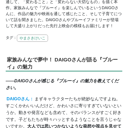
通して、「変わること」と「変わらない大切なもの」を描く本
作。家族みんなで『ブルーイ』を楽しんでいるというDAIGOさ
んに、作品の魅力や映画を通して感じたこと、そして子育てにつ
いて話を聞きました。DAIGOさんやブルーイファミリーが登場
して大盛り上がりだった先行上映会の模様もお届けします！
タグ：
やまさきけいこ
家族みんなで夢中！ DAIGOさんが語る『ブルー
イ』の魅力
――DAIGOさんが感じる『ブルーイ』の魅力を教えてくだ
さい。
DAIGOさん：
まずキャラクターたちが絶妙なんですよね。
すごくかわいいんだけど、かわいさに寄りすぎていないとい
うか。動きや発言なども含めて、そのバランスがすごく好き
です。子どもたちが時々ハッとするようなことを言うじゃな
いですか。
大人では思いつかないような発想や視点を見せて