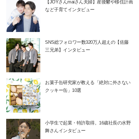
【JOYさんmaiさん夫婦】産後鬱や移住計画
など子育てインタビュー
SNS総フォロワー数320万人超えの【佐藤
三兄弟】インタビュー
お菓子缶研究家が教える「絶対に外さない
クッキー缶」10選
小学生で起業・特許取得。16歳社長の水野
舞さんインタビュー