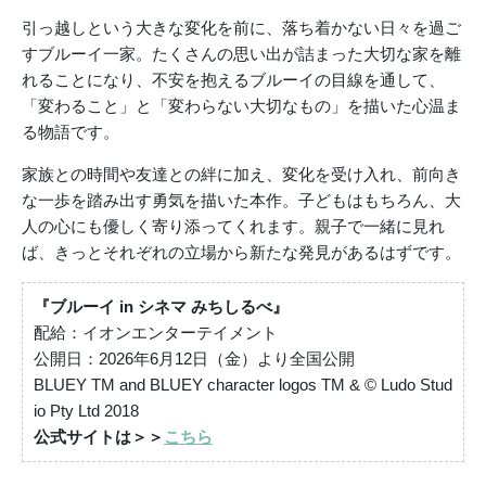
引っ越しという大きな変化を前に、落ち着かない日々を過ご
すブルーイ一家。たくさんの思い出が詰まった大切な家を離
れることになり、不安を抱えるブルーイの目線を通して、
「変わること」と「変わらない大切なもの」を描いた心温ま
る物語です。
家族との時間や友達との絆に加え、変化を受け入れ、前向き
な一歩を踏み出す勇気を描いた本作。子どもはもちろん、大
人の心にも優しく寄り添ってくれます。親子で一緒に見れ
ば、きっとそれぞれの立場から新たな発見があるはずです。
『ブルーイ in シネマ みちしるべ』
配給：イオンエンターテイメント
公開日：2026年6月12日（金）より全国公開
BLUEY TM and BLUEY character logos TM & © Ludo Stud
io Pty Ltd 2018
公式サイトは＞＞
こちら