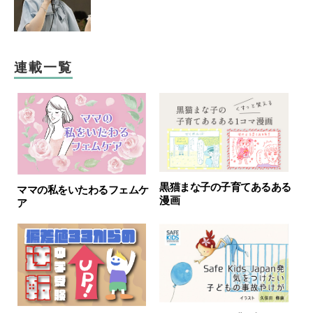
連載一覧
黒猫まな子の子育てあるある
ママの私をいたわるフェムケ
漫画
ア