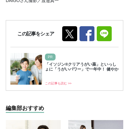
DAIGOさん撮影／渡邉真一
この記事をシェア
PR
「イソジン®クリアうがい薬」といっし
ょに「うがいパワー」で一年中！ 健やか
この記事も読む >>
編集部おすすめ