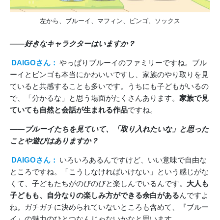
左から、ブルーイ、マフィン、ビンゴ、ソックス
――好きなキャラクターはいますか？
DAIGOさん：
やっぱりブルーイのファミリーですね。ブル
ーイとビンゴも本当にかわいいですし、家族のやり取りを見
ていると共感することも多いです。うちにも子どもがいるの
で、「分かるな」と思う場面がたくさんあります。
家族で見
ていても自然と会話が生まれる作品
ですね。
――ブルーイたちを見ていて、「取り入れたいな」と思った
ことや遊びはありますか？
DAIGOさん：
いろいろあるんですけど、いい意味で自由な
ところですね。「こうしなければいけない」という感じがな
くて、子どもたちがのびのびと楽しんでいるんです。
大人も
子どもも、自分なりの楽しみ方ができる余白がある
んですよ
ね。ガチガチに決められていないところも含めて、『ブルー
イ』の魅力のひとつなんじゃないかなと思います。