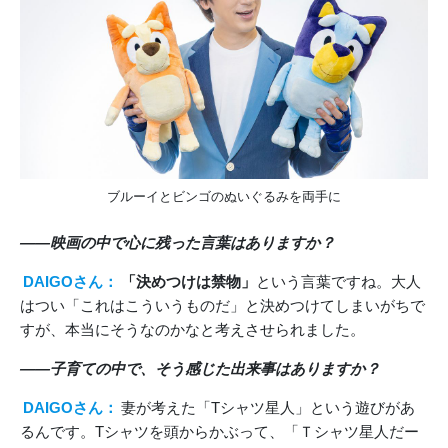
ブルーイとビンゴのぬいぐるみを両手に
――映画の中で心に残った言葉はありますか？
DAIGOさん：
「決めつけは禁物」
という言葉ですね。大人
はつい「これはこういうものだ」と決めつけてしまいがちで
すが、本当にそうなのかなと考えさせられました。
――子育ての中で、そう感じた出来事はありますか？
DAIGOさん：
妻が考えた「Tシャツ星人」という遊びがあ
るんです。Tシャツを頭からかぶって、「Ｔシャツ星人だー