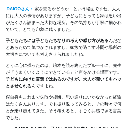
DAIGOさん：
家を売るかどうか、という場面ですね。大人
には大人の事情がありますが、子どもにとっても家は思い出
がたくさん詰まった大切な場所。その気持ちが丁寧に描かれ
ていて、とても印象に残りました。
子どもたちには子どもたちなりの考えや感じ方がある
んだな
とあらためて気づかされますし、家族で過ごす時間や場所の
大切さについても考えさせられましたね。
とくに心に残ったのは、絵本を読み終えたブルーイに、先生
が「うまくいくようにできている」と声をかける場面です。
子どもに向けた言葉ではあるのですが、大人が聞いてもハッ
とさせられる
んですよね。
僕自身もこれまで失敗や後悔、思い通りにいかなかった経験
はたくさんあります。でも振り返ってみると、その時々で何
とか乗り越えてきた。そう考えると、すごく共感できる言葉
でした。