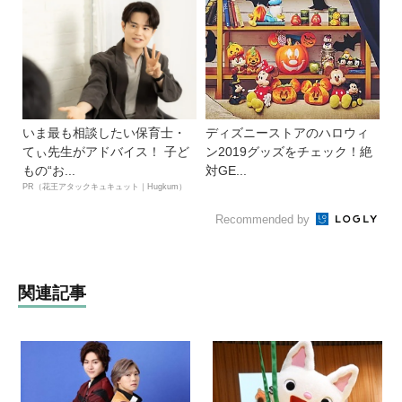
いま最も相談したい保育士・
ディズニーストアのハロウィ
てぃ先生がアドバイス！ 子ど
ン2019グッズをチェック！絶
もの“お...
対GE...
PR（花王アタックキュキュット｜Hugkum）
Recommended by
関連記事