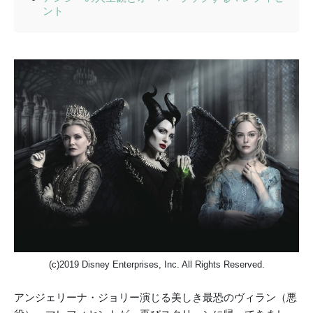
ント
(c)2019 Disney Enterprises, Inc. All Rights Reserved.
アンジェリーナ・ジョリー演じる美しき最恐のヴィラン（悪