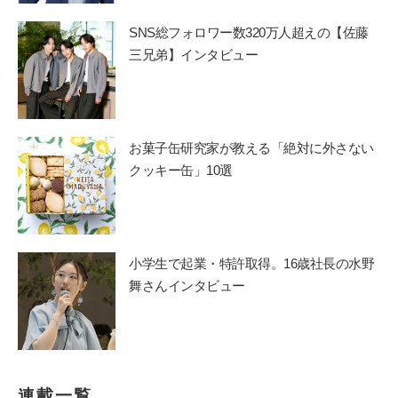
SNS総フォロワー数320万人超えの【佐藤
三兄弟】インタビュー
お菓子缶研究家が教える「絶対に外さない
クッキー缶」10選
小学生で起業・特許取得。16歳社長の水野
舞さんインタビュー
連載一覧