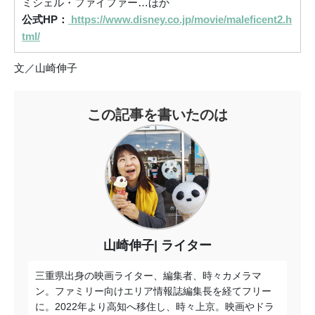
ミシェル・ファイファー…ほか
公式HP：
https://www.disney.co.jp/movie/maleficent2.h
tml/
文／山崎伸子
この記事を書いたのは
山崎伸子
ライター
三重県出身の映画ライター、編集者、時々カメラマ
ン。ファミリー向けエリア情報誌編集長を経てフリー
に。2022年より高知へ移住し、時々上京。映画やドラ