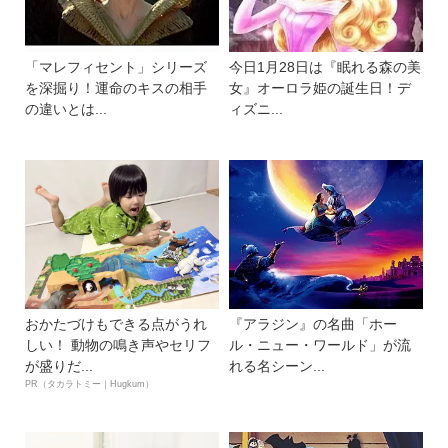
「マレフィセント」シリーズ
今日1月28日は『眠れる森の美
を深掘り！運命のキスの相手
女』オーロラ姫の誕生日！デ
の違いとは...
ィズニ...
おかたづけもできる点がうれ
『アラジン』の名曲「ホー
しい！ 動物の鳴き声やセリフ
ル・ニュー・ワールド」が流
が盛りだ...
れる名シーン...
PR（タカラトミー｜Hugkum）