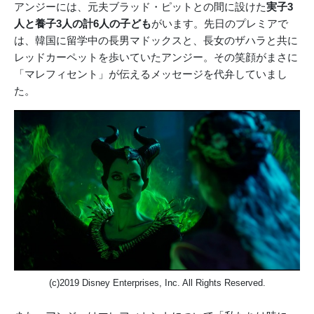
アンジーには、元夫ブラッド・ピットとの間に設けた
実子3
人と養子3人の計6人の子ども
がいます。先日のプレミアで
は、韓国に留学中の長男マドックスと、長女のザハラと共に
レッドカーペットを歩いていたアンジー。その笑顔がまさに
「マレフィセント」が伝えるメッセージを代弁していまし
た。
(c)2019 Disney Enterprises, Inc. All Rights Reserved.