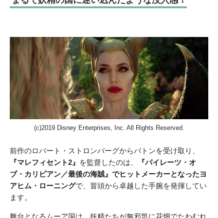
(c)2019 Disney Enterprises, Inc. All Rights Reserved.
前作のロバート・ストロンバーグからバトンを受け取り、
『マレフィセント2』
を監督したのは、
『パイレーツ・オ
ブ・カリビアン／最後の海賊』でヒットメーカーとなったヨ
アヒム・ローニング
で、冒頭から卓越した手腕を発揮してい
ます。
舞台となるムーア国は、妖精たちが無邪気に花畑でたわむれ