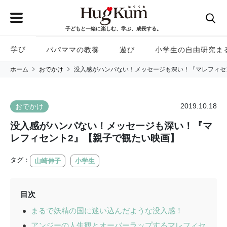
子どもと一緒に楽しむ、学ぶ、成長する。
学び
パパママの教養
遊び
小学生の自由研究ま
ホーム
おでかけ
没入感がハンパない！メッセージも深い！『マレフィセ
2019.10.18
おでかけ
没入感がハンパない！メッセージも深い！『マ
レフィセント2』【親子で観たい映画】
タグ：
山崎伸子
小学生
目次
まるで妖精の国に迷い込んだような没入感！
アンジーの人生観とオーバーラップするマレフィセ