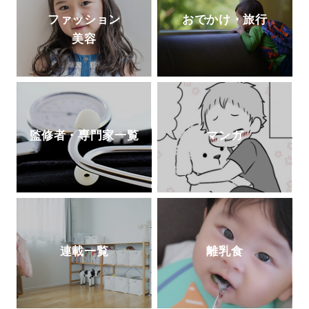
ファッション
おでかけ・旅行
美容
監修者・専門家一覧
マンガ
連載一覧
離乳食