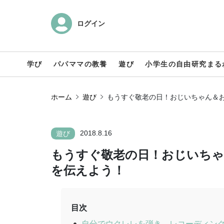
ログイン
学び
パパママの教養
遊び
小学生の自由研究まる
ホーム
遊び
もうすぐ敬老の日！おじいちゃん＆
2018.8.16
遊び
もうすぐ敬老の日！おじいちゃ
を伝えよう！
目次
自分でウクレレを弾き、レコーディン