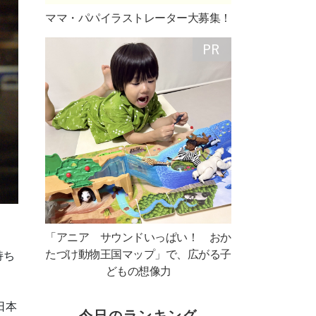
ママ・パパイラストレーター大募集！
「アニア サウンドいっぱい！ おか
たづけ動物王国マップ」で、広がる子
持ち
どもの想像力
日本
今日のランキング