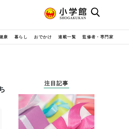
健康
暮らし
おでかけ
連載一覧
監修者・専門家
注目記事
ち