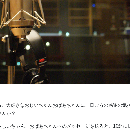
れる、大好きなおじいちゃんおばあちゃんに、日ごろの感謝の気
せんか？
おじいちゃん、おばあちゃんへのメッセージを送ると、10組に