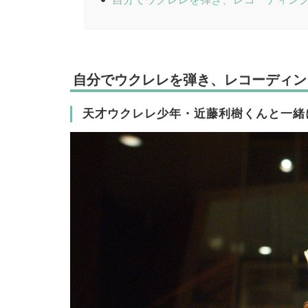
自分でウクレレを弾き、レコーディン
天才ウクレレ少年・近藤利樹くんと一緒