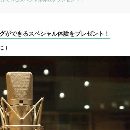
グができるスペシャル体験をプレゼント！
に！