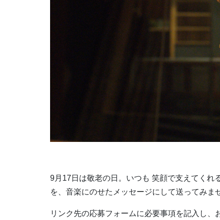
9月17日は敬老の日。いつも 笑顔で支えてく
を、音楽にのせたメッセージにして送ってみま
リンク先の応募フォームに必要事項を記入し、