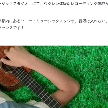
ジックスタジオ」にて、ウクレレ体験& レコーディング体験
京都内にあるソニー・ミュージックスタジオ。普段は入れない
チャンスです！