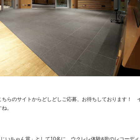
こちらのサイトからどしどしご応募、お待ちしております！ 
すね。
じいちゃん賞」として10名に、ウクレレ体験&歌のレコーディ