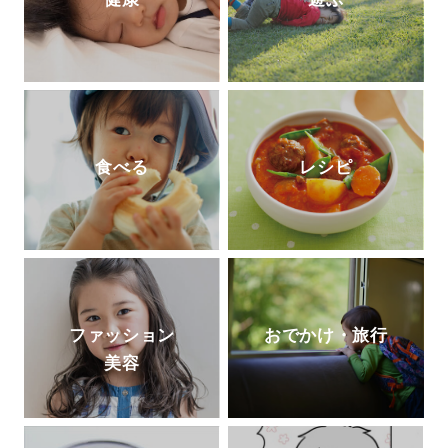
食べる
レシピ
ファッション
おでかけ・旅行
美容