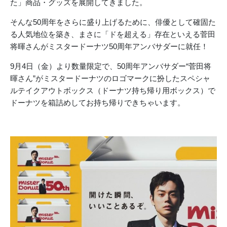
た」商品・グッズを展開してきました。
そんな50周年をさらに盛り上げるために、俳優として確固た
る人気地位を築き、まさに「ドを超える」存在といえる菅田
将暉さんがミスタードーナツ50周年アンバサダーに就任！
9月4日（金）より数量限定で、50周年アンバサダー“菅田将
暉さん”がミスタードーナツのロゴマークに扮したスペシャ
ルテイクアウトボックス（ドーナツ持ち帰り用ボックス）で
ドーナツを箱詰めしてお持ち帰りできちゃいます。