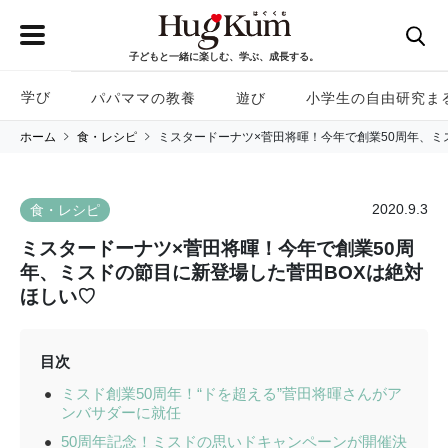
子どもと一緒に楽しむ、学ぶ、成長する。
学び
パパママの教養
遊び
小学生の自由研究ま
ホーム
食・レシピ
ミスタードーナツ×菅田将暉！今年で創業50周年、ミ
2020.9.3
食・レシピ
ミスタードーナツ×菅田将暉！今年で創業50周
年、ミスドの節目に新登場した菅田BOXは絶対
ほしい♡
目次
ミスド創業50周年！“ドを超える”菅田将暉さんがア
ンバサダーに就任
50周年記念！ミスドの思いドキャンペーンが開催決