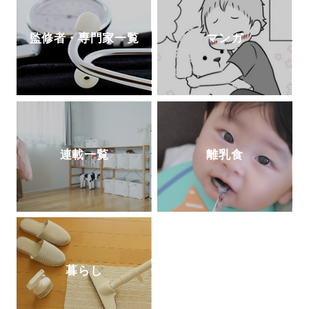
監修者・専門家一覧
マンガ
連載一覧
離乳食
暮らし