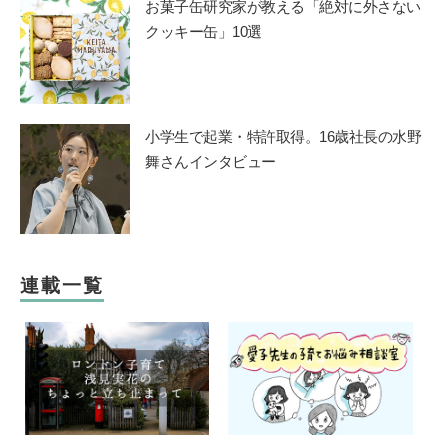
お菓子缶研究家が教える「絶対に外さない
クッキー缶」10選
小学生で起業・特許取得。16歳社長の水野
舞さんインタビュー
連載一覧