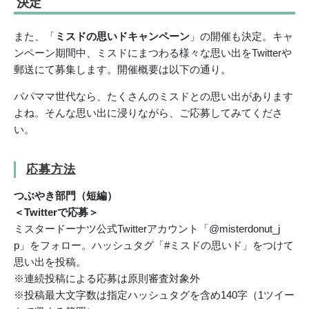
決定
また、「
ミスドの思いドキャンペーン
」の開催も決定。キャ
ンペーン期間中、ミスドにまつわる様々な思い出をTwitterや
郵送にて募集します。開催概要は以下の通り。
パパママ世代なら、たくさんのミスドとの思い出があります
よね。そんな思い出に浸りながら、ご応募してみてくださ
い。
応募方法
つぶやき部門（短編）
＜Twitterで応募＞
ミスタードーナツ公式Twitterアカウント「@misterdonut_j
p」をフォロー。ハッシュタグ「#ミスドの思いド」をつけて
思い出を投稿。
※連続投稿による応募は原則審査対象外
※投稿最大文字数は指定ハッシュタグを含め140字（1ツイー