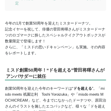
定
今年の1月で創業50周年を迎えたミスタードーナツ。
記念イヤーを祝して、俳優の菅田将暉さんがミスタードーナ
ツのロゴマークに扮したスペシャルテイクアウトボックスが
数量限定で登場します！
さらに、「ミスドの思いドキャンペーン」も実施。その内容
をレポートします。
ミスド創業50周年！“ドを超える”菅田将暉さんが
アンバサダーに就任
創業50周年を迎えた今年のキーワードは“
ドを超える
”。「mi
sdo meets 祇園辻利 Toshi Yoroizuka」や「misdo meets M
OCHICREAM」など、今までになかったドーナツや、原田治
さんのイラストを施したエコバックなど、様々な「ドを超え