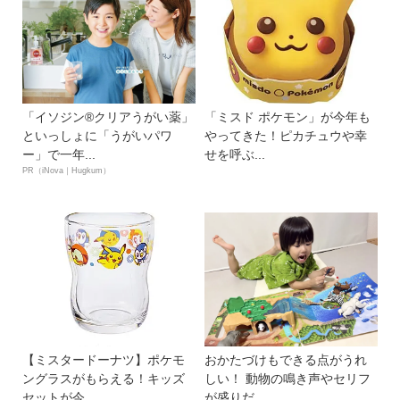
「イソジン®クリアうがい薬」
「ミスド ポケモン」が今年も
といっしょに「うがいパワ
やってきた！ピカチュウや幸
ー」で一年...
せを呼ぶ...
PR（iNova｜Hugkum）
【ミスタードーナツ】ポケモ
おかたづけもできる点がうれ
ングラスがもらえる！キッズ
しい！ 動物の鳴き声やセリフ
セットが今...
が盛りだ...