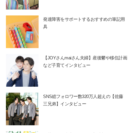
発達障害をサポートするおすすめの筆記用
具
【JOYさんmaiさん夫婦】産後鬱や移住計画
など子育てインタビュー
SNS総フォロワー数320万人超えの【佐藤
三兄弟】インタビュー