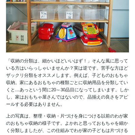
「収納の分類は、細かいほどいいはず！」そんな風に思って
いる方はいらっしゃいませんか？実は逆です。苦手な方ほど
ザックリ分類をオススメします。例えば、子どものおもちゃ
収納。家にあるおもちゃの種類ごとに収納用品を分類してい
くと…あっという間に20～30品目になってしまいます。しか
し、家はおもちゃ屋さんではないので、品揃えの良さをアピ
ールする必要はありません。
上の写真は、整理・収納・片づけを身につける以前のわが家
のおもちゃ収納の様子です。よかれと思っておもちゃを細か
く分類しましたが、この仕組みでわが家の子どもは片づける