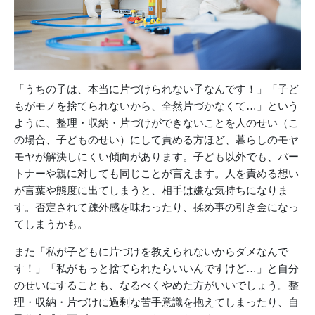
「うちの子は、本当に片づけられない子なんです！」「子ど
もがモノを捨てられないから、全然片づかなくて…」という
ように、整理・収納・片づけができないことを人のせい（こ
の場合、子どものせい）にして責める方ほど、暮らしのモヤ
モヤが解決しにくい傾向があります。子ども以外でも、パー
トナーや親に対しても同じことが言えます。人を責める想い
が言葉や態度に出てしまうと、相手は嫌な気持ちになりま
す。否定されて疎外感を味わったり、揉め事の引き金になっ
てしまうかも。
また「私が子どもに片づけを教えられないからダメなんで
す！」「私がもっと捨てられたらいいんですけど…」と自分
のせいにすることも、なるべくやめた方がいいでしょう。整
理・収納・片づけに過剰な苦手意識を抱えてしまったり、自