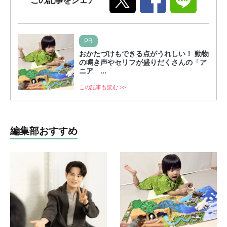
この記事をシェア
PR
おかたづけもできる点がうれしい！ 動物
の鳴き声やセリフが盛りだくさんの「ア
ニア ...
この記事も読む >>
編集部おすすめ