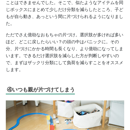
ことはできませんでした。そこで、似たようなアイテムを同
じボックスにまとめて少しだけ分類を減らしたところ、子ど
もが自ら動き、あっという間に片づけられるようになりまし
た。
ただでさえ億劫なおもちゃの片づけ。選択肢が多ければ多い
ほど、どこに戻したらいい？の頭の中はパニックに。その
分、片づけにかかる時間も長くなり、より億劫になってしま
います。できるだけ選択肢を減らした方が判断しやすいの
で、まずはザックリ分類にして負荷を減らすことをオススメ
します。
④いつも親が片づけてしまう