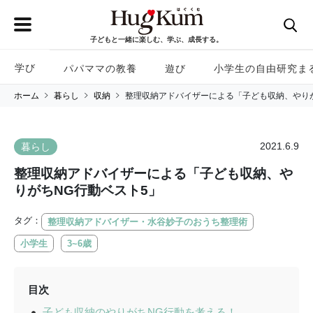
子どもと一緒に楽しむ、学ぶ、成長する。
学び
パパママの教養
遊び
小学生の自由研究ま
ホーム
暮らし
収納
整理収納アドバイザーによる「子ども収納、やりが
2021.6.9
暮らし
整理収納アドバイザーによる「子ども収納、や
りがちNG行動ベスト5」
タグ：
整理収納アドバイザー・水谷妙子のおうち整理術
小学生
3~6歳
目次
子ども収納のやりがちNG行動を考える！