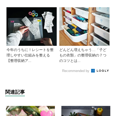
今年のうちに！レシートを整
どんどん増えちゃう…「子ど
理しやすい仕組みを整える
もの衣類」の整理収納の７つ
【整理収納ア...
のコツとは...
Recommended by
関連記事