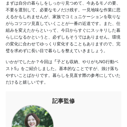
まずは自分の暮らしをしっかり見つめて、今あるモノの要、
不要を選別して、必要なモノだけ残す。一見地味な作業に思
えるかもしれませんが、家族でコミュニケーションを取りな
がらコツコツ見直していくことが一番の近道です。また、仕
組みを変えたからといって、今日からすぐにスッキリした暮
らしになるかというと、必ずしもそうではありません。環境
の変化に合わせてゆっくり変化することもありますので、完
璧を求めずに長い目で暮らしを整えていきましょう。
いかがでしたか？今回は
「
子ども収納、やりがちNG行動ベ
スト5
」
をご紹介しました。基本的なことですが、抜け落ち
やすいことばかりです。暮らしを見直す際の参考にしていた
だけると嬉しいです。
記事監修