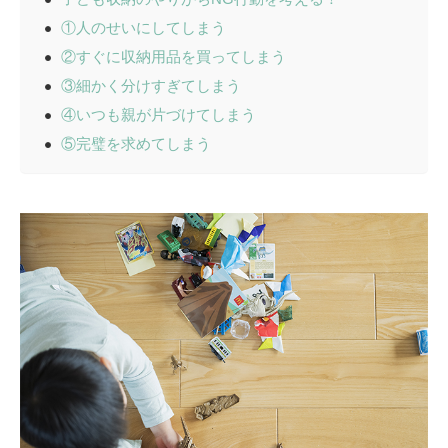
①人のせいにしてしまう
②すぐに収納用品を買ってしまう
③細かく分けすぎてしまう
④いつも親が片づけてしまう
⑤完璧を求めてしまう