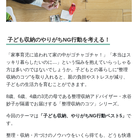
子ども収納のやりがちNG行動を考える！
「家事育児に追われて家の中がゴチャゴチャ！」「本当はス
ッキリ暮らしたいのに…」という悩みを抱えていらっしゃる
方は多いのではないでしょうか。子どもとの暮らしに“整理
収納のコツ”を取り入れると、親の負担やストレスが減り、
子どもの生活力を育むことができます。
8歳、6歳、4歳の3児の母である整理収納アドバイザー・水谷
妙子が隔週でお届けする「整理収納のコツ」シリーズ。
今回のテーマは
「子ども収納、やりがちNG行動ベスト5」
で
す。
整理・収納・片づけのノウハウをいくら得ても、どうも快適