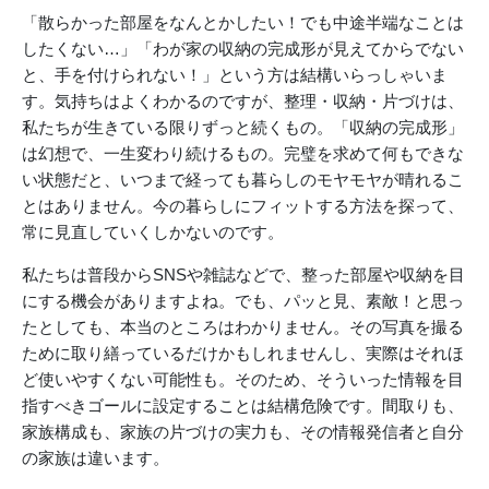
「散らかった部屋をなんとかしたい！でも中途半端なことは
したくない…」「わが家の収納の完成形が見えてからでない
と、手を付けられない！」という方は結構いらっしゃいま
す。気持ちはよくわかるのですが、整理・収納・片づけは、
私たちが生きている限りずっと続くもの。「収納の完成形」
は幻想で、一生変わり続けるもの。完璧を求めて何もできな
い状態だと、いつまで経っても暮らしのモヤモヤが晴れるこ
とはありません。今の暮らしにフィットする方法を探って、
常に見直していくしかないのです。
私たちは普段からSNSや雑誌などで、整った部屋や収納を目
にする機会がありますよね。でも、パッと見、素敵！と思っ
たとしても、本当のところはわかりません。その写真を撮る
ために取り繕っているだけかもしれませんし、実際はそれほ
ど使いやすくない可能性も。そのため、そういった情報を目
指すべきゴールに設定することは結構危険です。間取りも、
家族構成も、家族の片づけの実力も、その情報発信者と自分
の家族は違います。