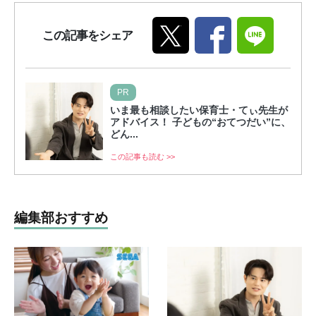
この記事をシェア
PR
いま最も相談したい保育士・てぃ先生が
アドバイス！ 子どもの“おてつだい”に、
どん...
この記事も読む >>
編集部おすすめ