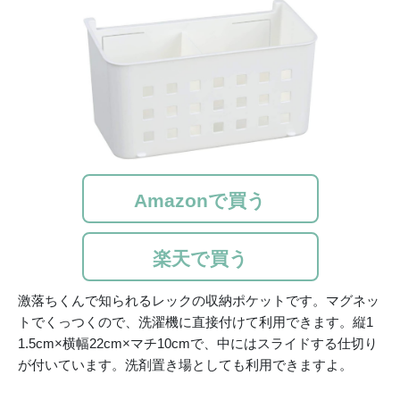
Amazonで買う
楽天で買う
激落ちくんで知られるレックの収納ポケットです。マグネッ
トでくっつくので、洗濯機に直接付けて利用できます。縦1
1.5cm×横幅22cm×マチ10cmで、中にはスライドする仕切り
が付いています。洗剤置き場としても利用できますよ。