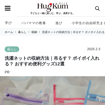
子どもと一緒に楽しむ、学ぶ、成長する。
学び
パパママの教養
遊び
小学生の自由研究ま
ホーム
暮らし
収納
洗濯ネットの収納方法｜吊るす？ ポイポイ入れる
2025.2.3
暮らし
洗濯ネットの収納方法｜吊るす？ ポイポイ入れ
る？ おすすめ便利グッズ12選
PR