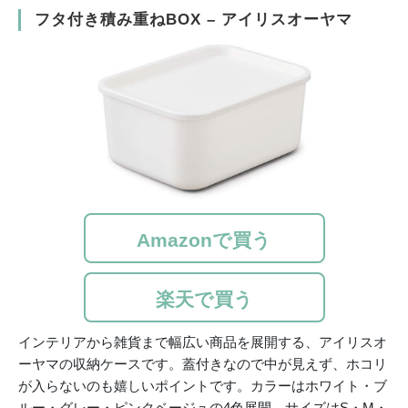
フタ付き積み重ねBOX – アイリスオーヤマ
Amazonで買う
楽天で買う
インテリアから雑貨まで幅広い商品を展開する、アイリスオ
ーヤマの収納ケースです。蓋付きなので中が見えず、ホコリ
が入らないのも嬉しいポイントです。カラーはホワイト・ブ
ルー・グレー・ピンクベージュの4色展開、サイズはS・M・