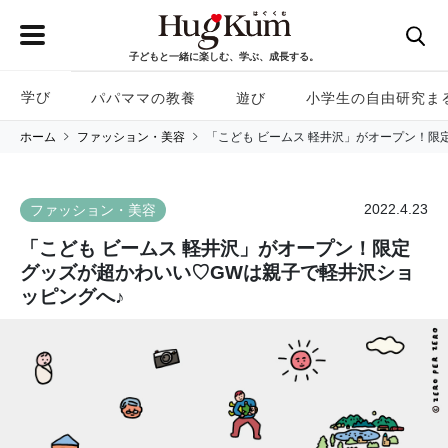
子どもと一緒に楽しむ、学ぶ、成長する。
学び
パパママの教養
遊び
小学生の自由研究ま
ホーム
ファッション・美容
「こども ビームス 軽井沢」がオープン！限
2022.4.23
ファッション・美容
「こども ビームス 軽井沢」がオープン！限定
グッズが超かわいい♡GWは親子で軽井沢ショ
ッピングへ♪