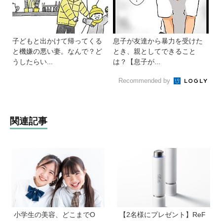
子どもと出かけて帰ってくる
息子が友達から暴力を受けた
と機嫌の悪い妻。なんで？ど
とき、親としてできること
うしたらい...
は？【息子が...
Recommended by
関連記事
小学生の美容、どこまでO
【2名様にプレゼント】ReF