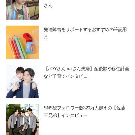
さん
発達障害をサポートするおすすめの筆記用
具
【JOYさんmaiさん夫婦】産後鬱や移住計画
など子育てインタビュー
SNS総フォロワー数320万人超えの【佐藤
三兄弟】インタビュー