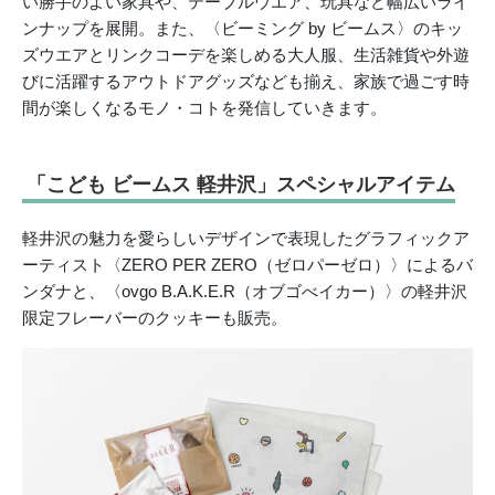
い勝手のよい家具や、テーブルウエア、玩具など幅広いライ
ンナップを展開。また、〈ビーミング by ビームス〉のキッ
ズウエアとリンクコーデを楽しめる大人服、生活雑貨や外遊
びに活躍するアウトドアグッズなども揃え、家族で過ごす時
間が楽しくなるモノ・コトを発信していきます。
「こども ビームス 軽井沢」スペシャルアイテム
軽井沢の魅力を愛らしいデザインで表現したグラフィックア
ーティスト〈ZERO PER ZERO（ゼロパーゼロ）〉によるバ
ンダナと、〈ovgo B.A.K.E.R（オブゴべイカー）〉の軽井沢
限定フレーバーのクッキーも販売。