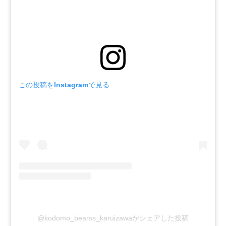
この投稿をInstagramで見る
@kodomo_beams_karuizawaがシェアした投稿