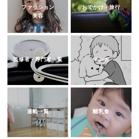
ファッション
おでかけ・旅行
美容
監修者・専門家一覧
マンガ
連載一覧
離乳食