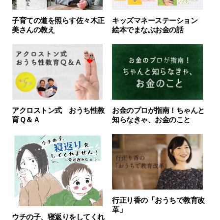
子育ての道を照らす佐々木正
キッズマネーステーション
美さんの教え
絵本でまなぶお金の話
アクロストン式 おうち性教
お金のプロが指南！ちゃんと
育Ｑ＆Ａ
知らなきゃ、お金のこと
行正り香の「おうちで教育改
革」
ウチの子、寝返りをしてくれ