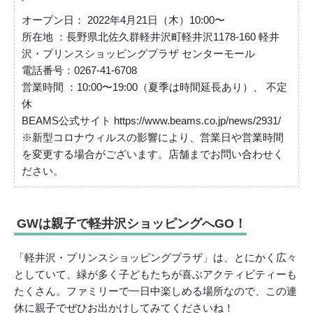
オープン日： 2022年4月21日（木）10:00〜
所在地 ：長野県北佐久群軽井沢町軽井沢1178-160 軽井
沢・プリンスショッピングプラザ センターモール
電話番号：0267-41-6708
営業時間 ：10:00〜19:00（夏季は時間延長あり）、 不定
休
BEAMS公式サイト https://www.beams.co.jp/news/2931/
※新型コロナウィルスの影響により、営業日や営業時間
を変更する場合がございます。店舗までお問い合わせく
ださい。
GWは親子で軽井沢ショッピングへGO！
「軽井沢・プリンスショッピングプラザ」は、とにかく広々
としていて、緑が多く子どもたちが喜ぶアクティビティーも
たくさん。ファミリーで一日中楽しめる場所なので、この連
休に親子でぜひお出かけしてみてくださいね！