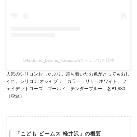
@kodomo_beams_karuizawaがシェアした投稿
人気のシリコンおしゃぶり。落ち着いたお色がとってもおし
ゃれ。シリコン オシャブリ カラー：リリーホワイト、フ
ェイデットローズ、ゴールド、テンダーブルー 各¥1,980
（税込）
「こども ビームス 軽井沢」の概要