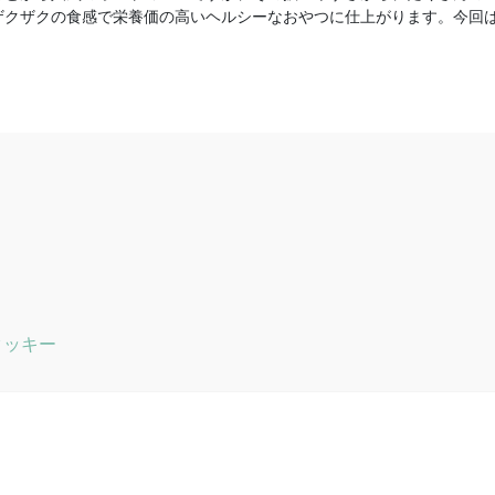
ザクザクの食感で栄養価の高いヘルシーなおやつに仕上がります。今回
クッキー