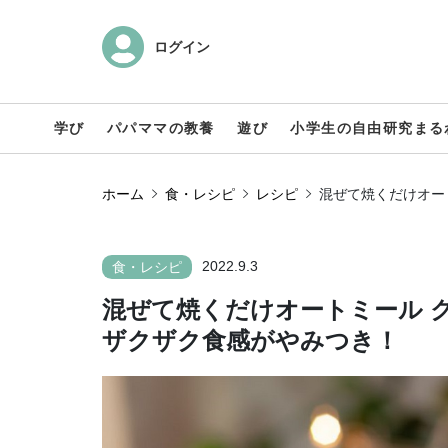
ログイン
学び
パパママの教養
遊び
小学生の自由研究まる
ホーム
食・レシピ
レシピ
混ぜて焼くだけオー
2022.9.3
食・レシピ
混ぜて焼くだけオートミール 
ザクザク食感がやみつき！