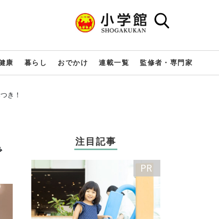
健康
暮らし
おでかけ
連載一覧
監修者・専門家
みつき！
注目記事
で