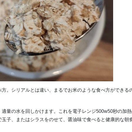
べ方。シリアルとは違い、まるでお米のような食べ方ができる
。
適量の水を回しかけます。これを電子レンジ500w50秒の加熱
で玉子、またはシラスをのせて、醤油味で食べると健康的な朝