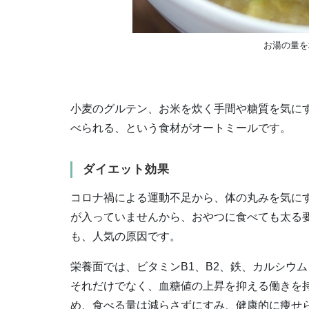
お湯の量を
小麦のグルテン、お米を炊く手間や糖質を気に
べられる、という食材がオートミールです。
ダイエット効果
コロナ禍による運動不足から、体の丸みを気に
が入っていませんから、おやつに食べても太る
も、人気の原因です。
栄養面では、ビタミンB1、B2、鉄、カルシウ
それだけでなく、血糖値の上昇を抑える働きを持
め、食べる量は減らさずにすみ、健康的に痩せ