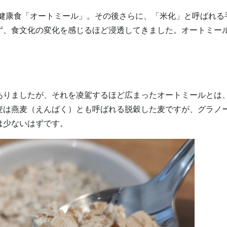
気の健康食「オートミール」。その後さらに、「米化」と呼ばれる
ず、食文化の変化を感じるほど浸透してきました。オートミー
ありましたが、それを凌駕するほど広まったオートミールとは
麦は燕麦（えんばく）とも呼ばれる脱穀した麦ですが、グラノ
は少ないはずです。