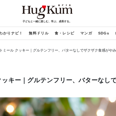
子どもと一緒に楽しむ、学ぶ、成長する。
わかりナビ！
無料ドリル
食・レシピ
マンガ
SDGs
トミール クッキー｜グルテンフリー、バターなしでザクザク食感がや
クッキー｜グルテンフリー、バターなし