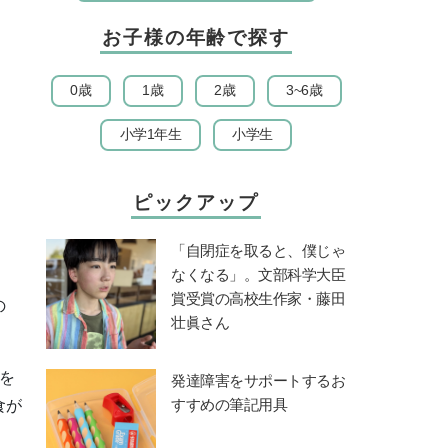
お子様の年齢で探す
0歳
1歳
2歳
3~6歳
小学1年生
小学生
ピックアップ
「自閉症を取ると、僕じゃ
なくなる」。文部科学大臣
賞受賞の高校生作家・藤田
の
壮眞さん
を
発達障害をサポートするお
すすめの筆記用具
食が