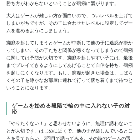
勝ち方がわからないということが癇癪に繋がります。
大人はゲームが難しい方が面白いので、ついレベルを上げて
しまいがちですが、その子に合わせたレベルに設定してゲー
ムを進めるようにしましょう。
癇癪を起してしまうとゲームが中断して他の子に迷惑が掛か
ってしまい、その子たちと関係が悪くなってしまうので癇癪
に関しては予防が大切です。癇癪を起しやすい子には、最後
までプレイできるようにしてあげることで自信を持ち、癇癪
を起しにくくなります。もし、癇癪が起きた場合は、しばら
くその子を静かなお部屋に連れて行って落ち着くまで待つと
いうことになります。
ゲームを始める段階で輪の中に入れない子の対
応
「やりたくない！」と思わせないように、無理に誘わないこ
とが大切です。はじめに近くで、他の子が楽しんでいるとこ
ろを見てもらい、2回目で誘ってみる。その時のゲームの選