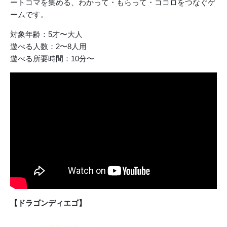
ートコマを集める、わかって・もらって・ココロをつなぐゲ
ームです。
対象年齢：5才〜大人
遊べる人数：2〜8人用
遊べる所要時間：10分〜
【ドラゴンディエゴ】