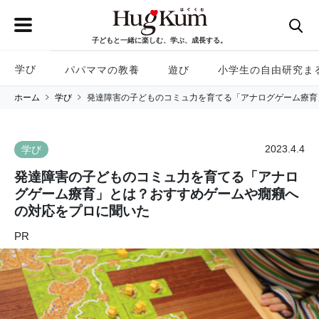
子どもと一緒に楽しむ、学ぶ、成長する。
学び
パパママの教養
遊び
小学生の自由研究ま
ホーム
学び
発達障害の子どものコミュ力を育てる「アナログゲーム療育
2023.4.4
学び
発達障害の子どものコミュ力を育てる「アナロ
グゲーム療育」とは？おすすめゲームや癇癪へ
の対応をプロに聞いた
PR