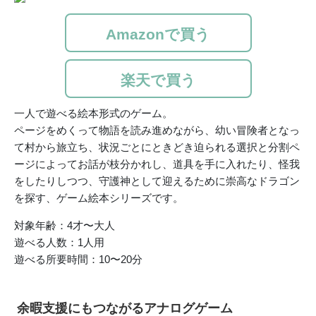
Amazonで買う
楽天で買う
一人で遊べる絵本形式のゲーム。
ページをめくって物語を読み進めながら、幼い冒険者となっ
て村から旅立ち、状況ごとにときどき迫られる選択と分割ペ
ージによってお話が枝分かれし、道具を手に入れたり、怪我
をしたりしつつ、守護神として迎えるために崇高なドラゴン
を探す、ゲーム絵本シリーズです。
対象年齢：4才〜大人
遊べる人数：1人用
遊べる所要時間：10〜20分
余暇支援にもつながるアナログゲーム