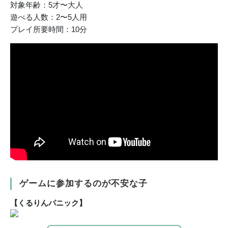
対象年齢：5才〜大人
遊べる人数：2〜5人用
プレイ所要時間：10分
ゲームに参加するのが不安な子
【くるりんパニック】