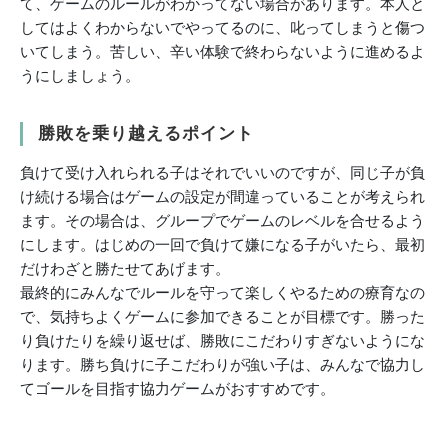
て、ゲームのルールがわかってない場合があります。本人と
してはよくわからないでやってるのに、叱ってしまうと傷つ
いてしまう。苦しい、辛い体験で終わらないように進めるよ
うにしましょう。
勝敗を乗り越えるポイント
負けて受け入れられる子はそれでいいのですが、同じ子が負
け続ける場合はゲームの設定が間違っていることが考えられ
ます。その場合は、グループでゲームのレベルを合せるよう
にします。はじめの一回で負けて嫌になる子がいたら、最初
だけわざと勝たせてあげます。
最終的にみんなでルールを守って楽しくやるための療育なの
で、気持ちよくゲームに参加できることが目標です。勝った
り負けたりを繰り返せば、勝敗にこだわりすぎないようにな
ります。勝ち負けに子こだわりが強い子は、みんなで協力し
てゴールを目指す協力ゲームがおすすめです。