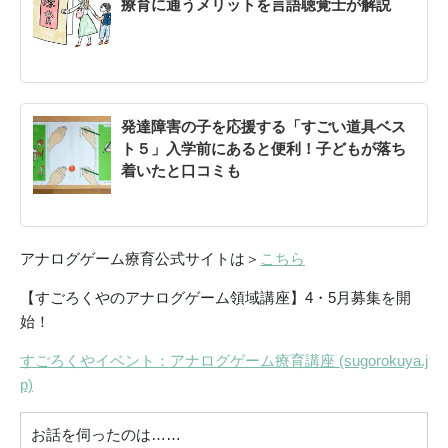
療育に通うメリットを言語聴覚士が解説
発達障害の子を応援する「すごい道具ベス
ト５」入学前にあると便利！子どもが落ち
着いたと口コミも
アナログゲーム療育公式サイトは＞
こちら
【すごろくやのアナログゲーム領域講座】4・5月募集を開
始！
すごろくやイベント：アナログゲーム療育講座 (sugorokuya.j
p)
お話を伺ったのは……