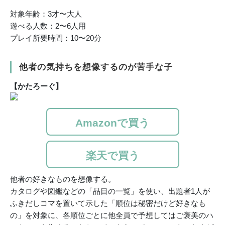
対象年齢：3才〜大人
遊べる人数：2〜6人用
プレイ所要時間：10〜20分
他者の気持ちを想像するのが苦手な子
【かたろーぐ】
Amazonで買う
楽天で買う
他者の好きなものを想像する。
カタログや図鑑などの「品目の一覧」を使い、出題者1人が
ふきだしコマを置いて示した「順位は秘密だけど好きなも
の」を対象に、各順位ごとに他全員で予想してはご褒美のハ