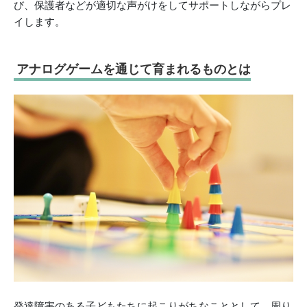
び、保護者などが適切な声がけをしてサポートしながらプレ
イします。
アナログゲームを通じて育まれるものとは
発達障害のある子どもたちに起こりがちなこととして、周り