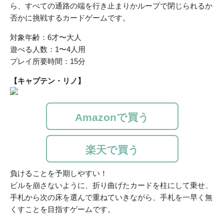
ら、すべての通路の端を行き止まりかループで閉じられるか
否かに挑戦するカードゲームです。
対象年齢：6才〜大人
遊べる人数：1〜4人用
プレイ所要時間：15分
【キャプテン・リノ】
Amazonで買う
楽天で買う
負けることを予期しやすい！
ビルを崩さないように、折り曲げたカードを柱にして乗せ、
手札から次の床を選んで重ねていきながら、手札を一早く無
くすことを目指すゲームです。