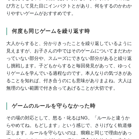
び方として見た目にインパクトとがあり、何をするのかわか
りやすいゲームがおすすめです。
何度も同じゲームを繰り返す時
大人からすると、分かりきったことを繰り返しているように
見えますが、お子さんの中ではそのゲームについてまだわか
っていない部分や、スムーズにできない部分があると繰り返
し挑戦します。子どもからすると毎回発見があって、ゆっく
りゲームを学んでいる過程なのです。本人なりの気づきがあ
ることを知れば、付き合うのにも意味がありまよね。大人は
無理のない範囲で付き合ってあげることが大切です。
ゲームのルールを守らなかった時
その場の対応として、怒る・叱るはNG。「ルールと違うか
らやめてね。もどします」という感じで、さりげなく軌道修
正します。ルールを守らないのは、癇癪と同じで理由があっ