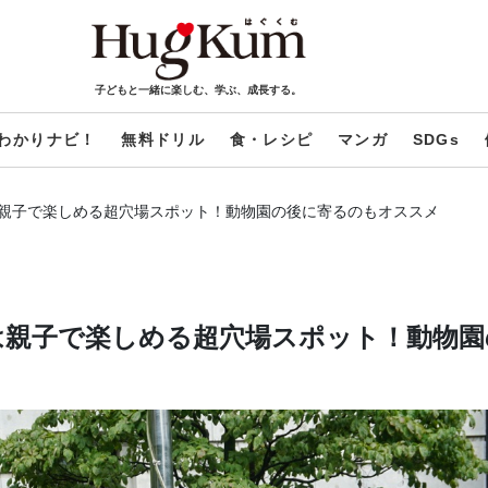
子どもと一緒に楽しむ、学ぶ、成長する。
わかりナビ！
無料ドリル
食・レシピ
マンガ
SDGs
は親子で楽しめる超穴場スポット！動物園の後に寄るのもオススメ
は親子で楽しめる超穴場スポット！動物園