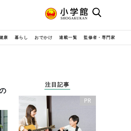
健康
暮らし
おでかけ
連載一覧
監修者・専門家
注目記事
の