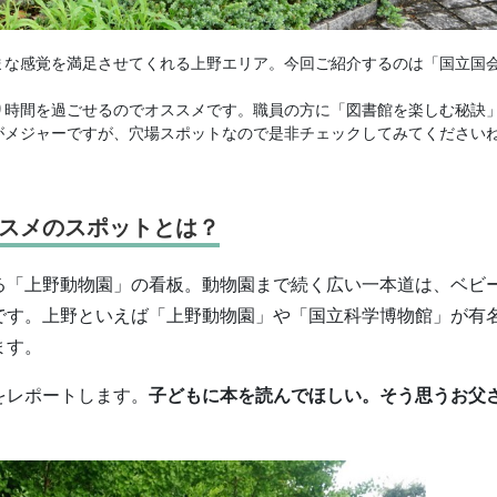
まな感覚を満足させてくれる上野エリア。今回ご紹介するのは「国立国
り時間を過ごせるのでオススメです。職員の方に「図書館を楽しむ秘訣
がメジャーですが、穴場スポットなので是非チェックしてみてください
スメのスポットとは？
る「上野動物園」の看板。動物園まで続く広い一本道は、ベビ
です。上野といえば「上野動物園」や「国立科学博物館」が有
ます。
をレポートします。
子どもに本を読んでほしい。そう思うお父
。