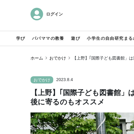
ログイン
学び
パパママの教養
遊び
小学生の自由研究まる
ホーム
おでかけ
【上野】｢国際子ども図書館」
2023.8.4
おでかけ
【上野】｢国際子ども図書館」
後に寄るのもオススメ