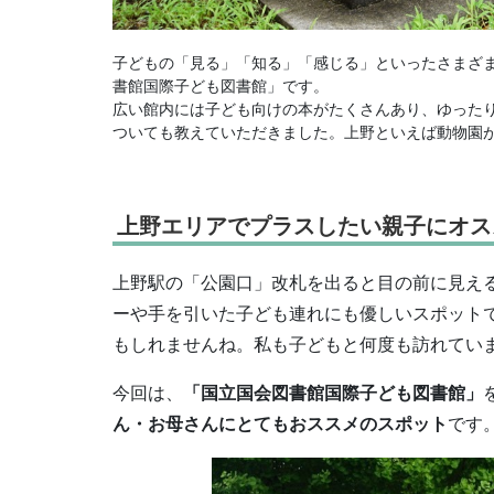
子どもの「見る」「知る」「感じる」といったさまざ
書館国際子ども図書館」です。
広い館内には子ども向けの本がたくさんあり、ゆった
ついても教えていただきました。上野といえば動物園
上野エリアでプラスしたい親子にオス
上野駅の「公園口」改札を出ると目の前に見え
ーや手を引いた子ども連れにも優しいスポット
もしれませんね。私も子どもと何度も訪れてい
今回は、
「国立国会図書館国際子ども図書館」
ん・お母さんにとてもおススメのスポット
です