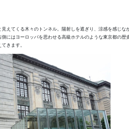
と見えてくる木々のトンネル。陽射しを遮ぎり、涼感を感じな
右側にはヨーロッパを思わせる高級ホテルのような東京都の歴
えてきます。