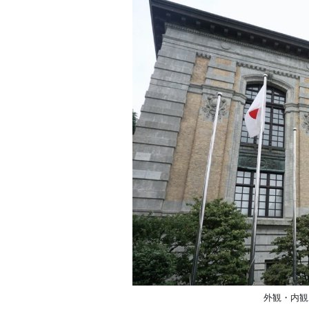
外観・内観